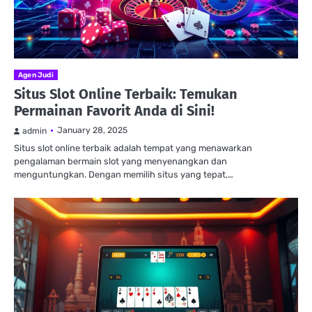
Agen Judi
Situs Slot Online Terbaik: Temukan
Permainan Favorit Anda di Sini!
January 28, 2025
admin
Situs slot online terbaik adalah tempat yang menawarkan
pengalaman bermain slot yang menyenangkan dan
menguntungkan. Dengan memilih situs yang tepat,…