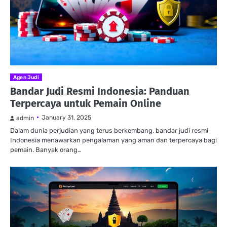
Agen Judi
Bandar Judi Resmi Indonesia: Panduan
Terpercaya untuk Pemain Online
January 31, 2025
admin
Dalam dunia perjudian yang terus berkembang, bandar judi resmi
Indonesia menawarkan pengalaman yang aman dan terpercaya bagi
pemain. Banyak orang…