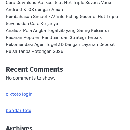
Cara Download Aplikasi Slot Hot Triple Sevens Versi
Android & iOS dengan Aman
Pembahasan Simbol 777 Wild Paling Gacor di Hot Triple
Sevens dan Cara Kerjanya
Analisis Pola Angka Togel 3D yang Sering Keluar di
Pasaran Populer: Panduan dan Strategi Terbaik
Rekomendasi Agen Togel 3D Dengan Layanan Deposit
Pulsa Tanpa Potongan 2026
Recent Comments
No comments to show.
olxtoto login
bandar toto
Archives