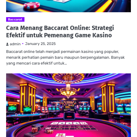
Baccarat
Cara Menang Baccarat Online: Strategi
Efektif untuk Pemenang Game Kasino
January 25, 2025
admin
Baccarat online telah menjadi permainan kasino yang populer,
menarik perhatian pemain baru maupun berpengalaman. Banyak
yang mencari cara efektif untuk…