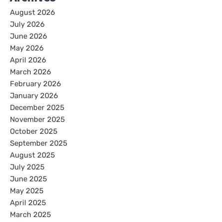
August 2026
July 2026
June 2026
May 2026
April 2026
March 2026
February 2026
January 2026
December 2025
November 2025
October 2025
September 2025
August 2025
July 2025
June 2025
May 2025
April 2025
March 2025