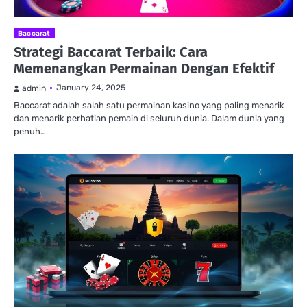
Baccarat
Strategi Baccarat Terbaik: Cara
Memenangkan Permainan Dengan Efektif
January 24, 2025
admin
Baccarat adalah salah satu permainan kasino yang paling menarik
dan menarik perhatian pemain di seluruh dunia. Dalam dunia yang
penuh…