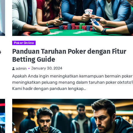
Poker Online
4
Panduan Taruhan Poker dengan Fitur
Betting Guide
January 30, 2024
admin
Apakah Anda ingin meningkatkan kemampuan bermain poker
meningkatkan peluang menang dalam taruhan poker olxtoto
Kami hadir dengan panduan lengkap…