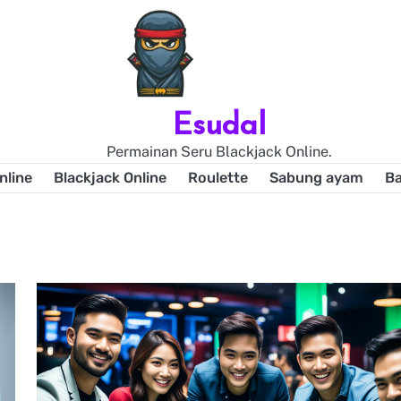
Esudal
Permainan Seru Blackjack Online.
nline
Blackjack Online
Roulette
Sabung ayam
Ba