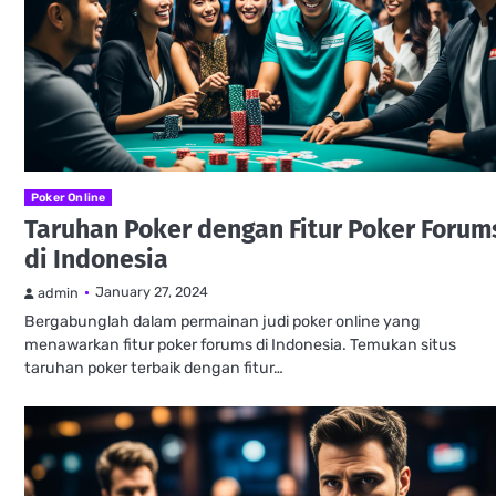
Poker Online
Taruhan Poker dengan Fitur Poker Forum
di Indonesia
January 27, 2024
admin
Bergabunglah dalam permainan judi poker online yang
menawarkan fitur poker forums di Indonesia. Temukan situs
taruhan poker terbaik dengan fitur…