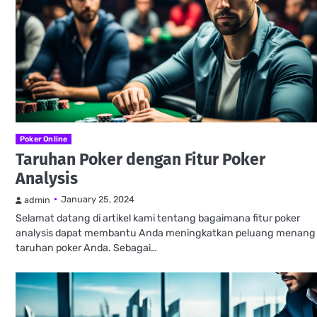
Poker Online
Taruhan Poker dengan Fitur Poker
Analysis
January 25, 2024
admin
Selamat datang di artikel kami tentang bagaimana fitur poker
analysis dapat membantu Anda meningkatkan peluang menang
taruhan poker Anda. Sebagai…