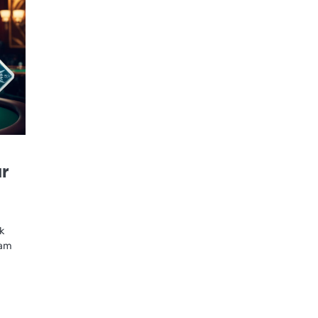
ur
k
ram