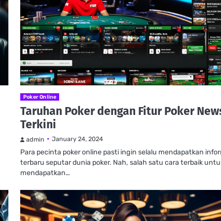
Poker Online
Taruhan Poker dengan Fitur Poker New
Terkini
January 24, 2024
admin
Para pecinta poker online pasti ingin selalu mendapatkan info
terbaru seputar dunia poker. Nah, salah satu cara terbaik untu
mendapatkan…