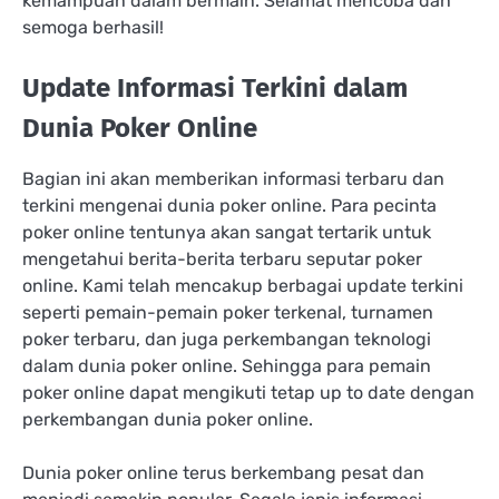
kemampuan dalam bermain. Selamat mencoba dan
semoga berhasil!
Update Informasi Terkini dalam
Dunia Poker Online
Bagian ini akan memberikan informasi terbaru dan
terkini mengenai dunia poker online. Para pecinta
poker online tentunya akan sangat tertarik untuk
mengetahui berita-berita terbaru seputar poker
online. Kami telah mencakup berbagai update terkini
seperti pemain-pemain poker terkenal, turnamen
poker terbaru, dan juga perkembangan teknologi
dalam dunia poker online. Sehingga para pemain
poker online dapat mengikuti tetap up to date dengan
perkembangan dunia poker online.
Dunia poker online terus berkembang pesat dan