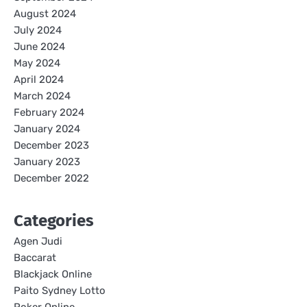
August 2024
July 2024
June 2024
May 2024
April 2024
March 2024
February 2024
January 2024
December 2023
January 2023
December 2022
Categories
Agen Judi
Baccarat
Blackjack Online
Paito Sydney Lotto