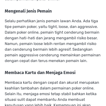
Mengenali Jenis Pemain
Selalu perhatikan jenis pemain lawan Anda. Ada tiga
tipe pemain poker, yaitu tight, loose, dan aggressive.
Dalam poker online, pemain tight cenderung bermain
dengan hati-hati dan jarang mengambil risiko besar.
Namun, pemain loose lebih rentan mengambil risiko
dan cenderung bermain lebih agresif. Sedangkan
pemain aggressive cenderung memainkan permainan
dengan cepat dan terus menekan pemain lain.
Membaca Kartu dan Menjaga Emosi
Membaca kartu dengan cepat dan akurat merupakan
keahlian tambahan dalam permainan poker online.
Selain itu, menjaga emosi tetap stabil bahkan ketika
situasi sulit dapat membantu Anda membuat
keputusan yang lebih baik. Kemampuan ini akan