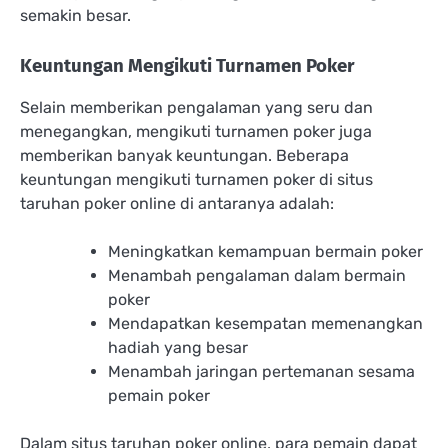
semakin besar.
Keuntungan Mengikuti Turnamen Poker
Selain memberikan pengalaman yang seru dan
menegangkan, mengikuti turnamen poker juga
memberikan banyak keuntungan. Beberapa
keuntungan mengikuti turnamen poker di situs
taruhan poker online di antaranya adalah:
Meningkatkan kemampuan bermain poker
Menambah pengalaman dalam bermain
poker
Mendapatkan kesempatan memenangkan
hadiah yang besar
Menambah jaringan pertemanan sesama
pemain poker
Dalam situs taruhan poker online, para pemain dapat