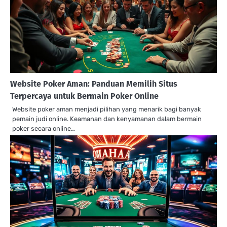
Website Poker Aman: Panduan Memilih Situs
Terpercaya untuk Bermain Poker Online
Website poker aman menjadi pilihan yang menarik bagi banyak
pemain judi online. Keamanan dan kenyamanan dalam bermain
poker secara online…