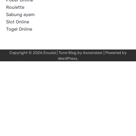
Poker Online
Roulette
Sabung ayam
Slot Online
Togel Online
Copyright © 2026
Esudal
| Tune Blog by
Ascendoor
| Powered by
WordPress
.