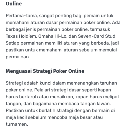
Online
Pertama-tama, sangat penting bagi pemain untuk
memahami aturan dasar permainan poker online. Ada
berbagai jenis permainan poker online, termasuk
Texas Hold’em, Omaha Hi-Lo, dan Seven-Card Stud.
Setiap permainan memiliki aturan yang berbeda, jadi
pastikan untuk memahami aturan sebelum memulai
permainan.
Menguasai Strategi Poker Online
Strategi adalah kunci dalam memenangkan taruhan
poker online. Pelajari strategi dasar seperti kapan
harus bertaruh atau menaikkan, kapan harus melipat
tangan, dan bagaimana membaca tangan lawan.
Pastikan untuk berlatih strategi dengan bermain di
meja kecil sebelum mencoba meja besar atau
turnamen.