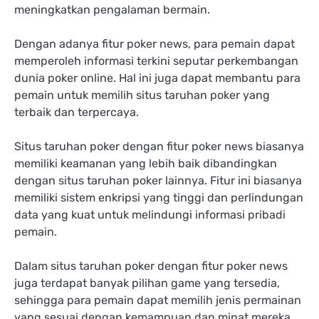
meningkatkan pengalaman bermain.
Dengan adanya fitur poker news, para pemain dapat
memperoleh informasi terkini seputar perkembangan
dunia poker online. Hal ini juga dapat membantu para
pemain untuk memilih situs taruhan poker yang
terbaik dan terpercaya.
Situs taruhan poker dengan fitur poker news biasanya
memiliki keamanan yang lebih baik dibandingkan
dengan situs taruhan poker lainnya. Fitur ini biasanya
memiliki sistem enkripsi yang tinggi dan perlindungan
data yang kuat untuk melindungi informasi pribadi
pemain.
Dalam situs taruhan poker dengan fitur poker news
juga terdapat banyak pilihan game yang tersedia,
sehingga para pemain dapat memilih jenis permainan
yang sesuai dengan kemampuan dan minat mereka.