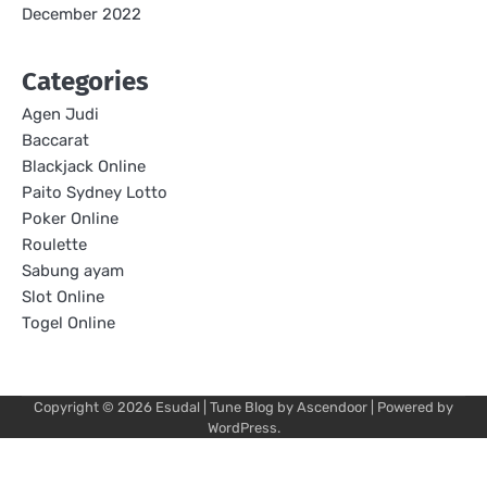
December 2022
Categories
Agen Judi
Baccarat
Blackjack Online
Paito Sydney Lotto
Poker Online
Roulette
Sabung ayam
Slot Online
Togel Online
Copyright © 2026
Esudal
| Tune Blog by
Ascendoor
| Powered by
WordPress
.