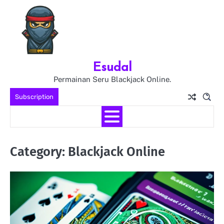
Skip
to
content
Esudal
Permainan Seru Blackjack Online.
Subscription
Category:
Blackjack Online