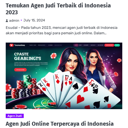
Temukan Agen Judi Terbaik di Indonesia
2023
July 15, 2024
admin
Esudal – Pada tahun 2023, mencari agen judi terbaik di Indonesia
akan menjadi prioritas bagi para pemain judi online. Dalam…
Agen Judi
Agen Judi Online Terpercaya di Indonesia