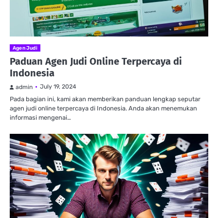
Agen Judi
Paduan Agen Judi Online Terpercaya di
Indonesia
July 19, 2024
admin
Pada bagian ini, kami akan memberikan panduan lengkap seputar
agen judi online terpercaya di Indonesia. Anda akan menemukan
informasi mengenai…