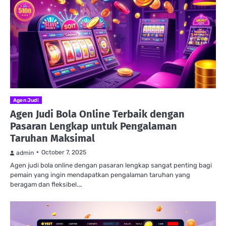
Agen Judi
Agen Judi Bola Online Terbaik dengan
Pasaran Lengkap untuk Pengalaman
Taruhan Maksimal
October 7, 2025
admin
Agen judi bola online dengan pasaran lengkap sangat penting bagi
pemain yang ingin mendapatkan pengalaman taruhan yang
beragam dan fleksibel.…