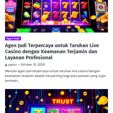
Agen Judi
Agen Judi Terpercaya untuk Taruhan Live
Casino dengan Keamanan Terjamin dan
Layanan Profesional
October 12, 2025
admin
Mencari agen judi terpercaya untuk taruhan live casino dengan
keamanan terjamin adalah hal penting bagi para pemain yang ingin
bermain…