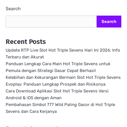
pagination
Search
Search
Recent Posts
Update RTP Live Slot Hot Triple Sevens Hari Ini 2026: Info
Terbaru dan Akurat
Panduan Lengkap Cara Main Hot Triple Sevens untuk
Pemula dengan Strategi Dasar Cepat Berhasil
Kelebihan dan Kekurangan Bermain Slot Hot Triple Sevens
Evoplay: Panduan Lengkap Prospek dan Risikonya
Cara Download Aplikasi Slot Hot Triple Sevens Versi
Android & iOS dengan Aman
Pembahasan Simbol 777 Wild Paling Gacor di Hot Triple
Sevens dan Cara Kerjanya