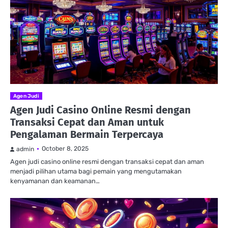
Agen Judi
Agen Judi Casino Online Resmi dengan
Transaksi Cepat dan Aman untuk
Pengalaman Bermain Terpercaya
October 8, 2025
admin
Agen judi casino online resmi dengan transaksi cepat dan aman
menjadi pilihan utama bagi pemain yang mengutamakan
kenyamanan dan keamanan…