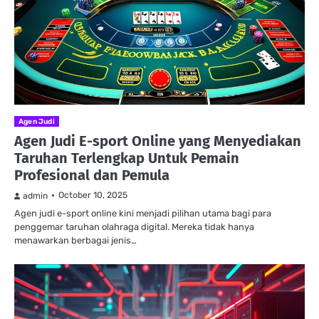
Agen Judi
Agen Judi E-sport Online yang Menyediakan
Taruhan Terlengkap Untuk Pemain
Profesional dan Pemula
October 10, 2025
admin
Agen judi e-sport online kini menjadi pilihan utama bagi para
penggemar taruhan olahraga digital. Mereka tidak hanya
menawarkan berbagai jenis…