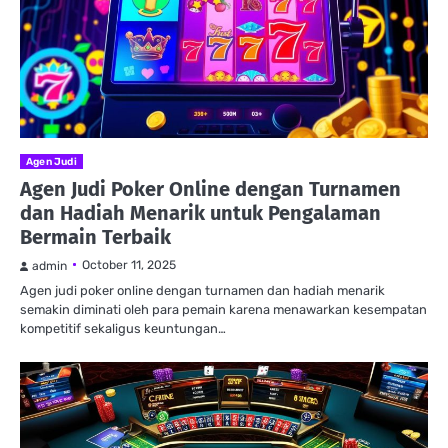
Agen Judi
Agen Judi Poker Online dengan Turnamen
dan Hadiah Menarik untuk Pengalaman
Bermain Terbaik
October 11, 2025
admin
Agen judi poker online dengan turnamen dan hadiah menarik
semakin diminati oleh para pemain karena menawarkan kesempatan
kompetitif sekaligus keuntungan…