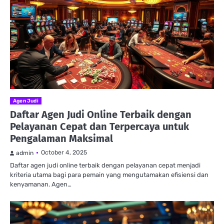
Agen Judi
Daftar Agen Judi Online Terbaik dengan
Pelayanan Cepat dan Terpercaya untuk
Pengalaman Maksimal
October 4, 2025
admin
Daftar agen judi online terbaik dengan pelayanan cepat menjadi
kriteria utama bagi para pemain yang mengutamakan efisiensi dan
kenyamanan. Agen…