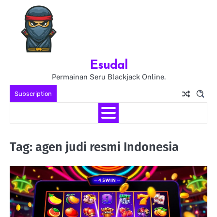
Skip
to
content
Esudal
Permainan Seru Blackjack Online.
Subscription
Tag:
agen judi resmi Indonesia