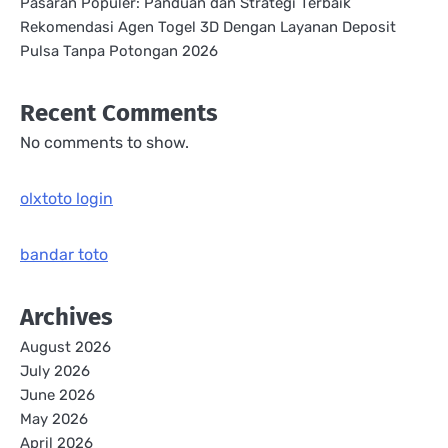
Pasaran Populer: Panduan dan Strategi Terbaik
Rekomendasi Agen Togel 3D Dengan Layanan Deposit
Pulsa Tanpa Potongan 2026
Recent Comments
No comments to show.
olxtoto login
bandar toto
Archives
August 2026
July 2026
June 2026
May 2026
April 2026