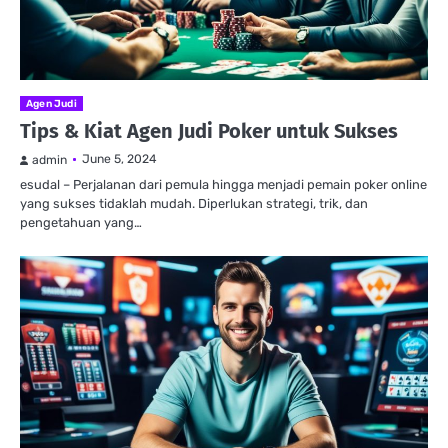
Agen Judi
Tips & Kiat Agen Judi Poker untuk Sukses
June 5, 2024
admin
esudal – Perjalanan dari pemula hingga menjadi pemain poker online
yang sukses tidaklah mudah. Diperlukan strategi, trik, dan
pengetahuan yang…