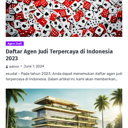
Agen Judi
Daftar Agen Judi Terpercaya di Indonesia
2023
June 7, 2024
admin
esudal – Pada tahun 2023, Anda dapat menemukan daftar agen judi
terpercaya di Indonesia. Dalam artikel ini, kami akan memberikan…