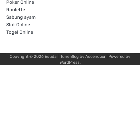
Poker Online
Roulette
Sabung ayam
Slot Online
Togel Online
Copyright © 2026
Esudal
| Tune Blog by
Ascendoor
| Powered by
WordPress
.