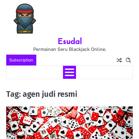
Skip
to
content
Esudal
Permainan Seru Blackjack Online.
Subscription
Tag:
agen judi resmi