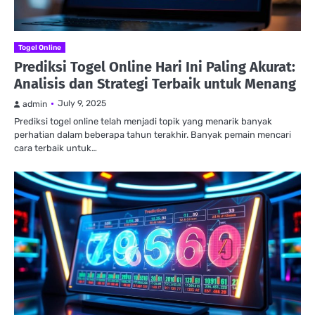
Togel Online
Prediksi Togel Online Hari Ini Paling Akurat:
Analisis dan Strategi Terbaik untuk Menang
July 9, 2025
admin
Prediksi togel online telah menjadi topik yang menarik banyak
perhatian dalam beberapa tahun terakhir. Banyak pemain mencari
cara terbaik untuk…