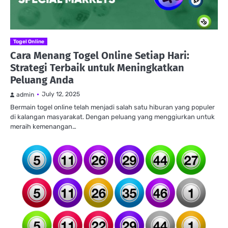
Togel Online
Cara Menang Togel Online Setiap Hari:
Strategi Terbaik untuk Meningkatkan
Peluang Anda
July 12, 2025
admin
Bermain togel online telah menjadi salah satu hiburan yang populer
di kalangan masyarakat. Dengan peluang yang menggiurkan untuk
meraih kemenangan…