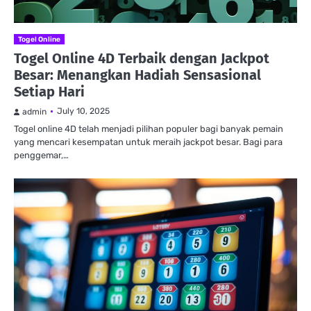
Togel Online
Togel Online 4D Terbaik dengan Jackpot
Besar: Menangkan Hadiah Sensasional
Setiap Hari
July 10, 2025
admin
Togel online 4D telah menjadi pilihan populer bagi banyak pemain
yang mencari kesempatan untuk meraih jackpot besar. Bagi para
penggemar,…