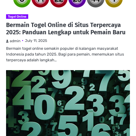
Togel Online
Bermain Togel Online di Situs Terpercaya
2025: Panduan Lengkap untuk Pemain Baru
July 11, 2025
admin
Bermain togel online semakin populer di kalangan masyarakat
Indonesia pada tahun 2025. Bagi para pemain, menemukan situs
terpercaya adalah langkah…