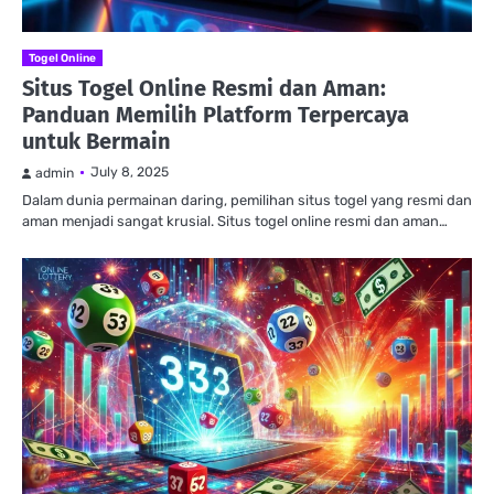
Togel Online
Situs Togel Online Resmi dan Aman:
Panduan Memilih Platform Terpercaya
untuk Bermain
July 8, 2025
admin
Dalam dunia permainan daring, pemilihan situs togel yang resmi dan
aman menjadi sangat krusial. Situs togel online resmi dan aman…