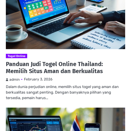
Togel Online
Panduan Judi Togel Online Thailand:
Memilih Situs Aman dan Berkualitas
February 3, 2026
admin
Dalam dunia perjudian online, memilih situs togel yang aman dan
berkualitas sangat penting. Dengan banyaknya pilihan yang
tersedia, pemain harus…