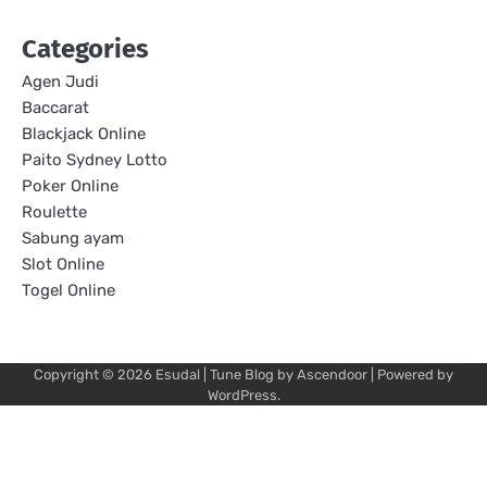
Categories
Agen Judi
Baccarat
Blackjack Online
Paito Sydney Lotto
Poker Online
Roulette
Sabung ayam
Slot Online
Togel Online
Copyright © 2026
Esudal
| Tune Blog by
Ascendoor
| Powered by
WordPress
.