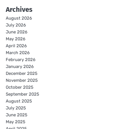
Archives
August 2026
July 2026
June 2026
May 2026
April 2026
March 2026
February 2026
January 2026
December 2025
November 2025
October 2025
September 2025
August 2025
July 2025
June 2025
May 2025
April 2025