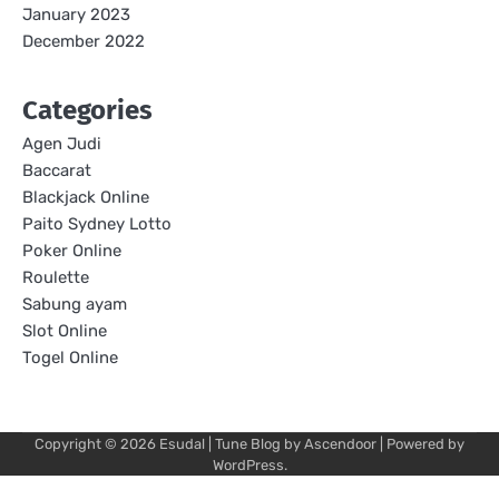
January 2023
December 2022
Categories
Agen Judi
Baccarat
Blackjack Online
Paito Sydney Lotto
Poker Online
Roulette
Sabung ayam
Slot Online
Togel Online
Copyright © 2026
Esudal
| Tune Blog by
Ascendoor
| Powered by
WordPress
.