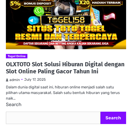
Togel Online
OLXTOTO Slot Solusi Hiburan Digital dengan
Slot Online Paling Gacor Tahun Ini
July 17, 2025
admin
Dalam dunia digital saat ini, hiburan online menjadi salah satu
pilihan utama masyarakat. Salah satu bentuk hiburan yang terus
naik…
Search
Search