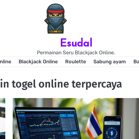
Esudal
Permainan Seru Blackjack Online.
nline
Blackjack Online
Roulette
Sabung ayam
Ba
n togel online terpercaya