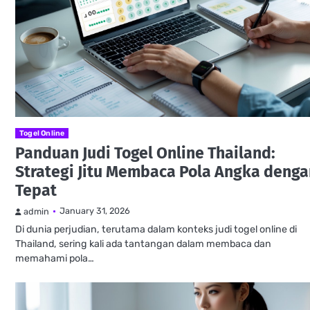
Togel Online
Panduan Judi Togel Online Thailand:
Strategi Jitu Membaca Pola Angka denga
Tepat
January 31, 2026
admin
Di dunia perjudian, terutama dalam konteks judi togel online di
Thailand, sering kali ada tantangan dalam membaca dan
memahami pola…