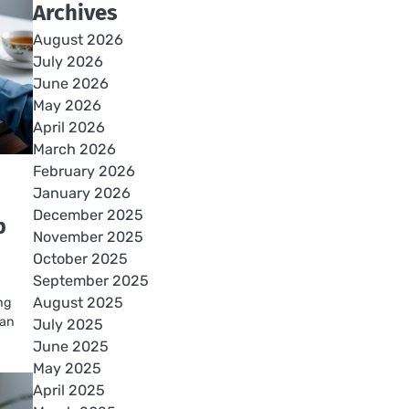
Archives
August 2026
July 2026
June 2026
May 2026
April 2026
March 2026
February 2026
January 2026
December 2025
p
November 2025
October 2025
September 2025
August 2025
ng
dan
July 2025
June 2025
May 2025
April 2025