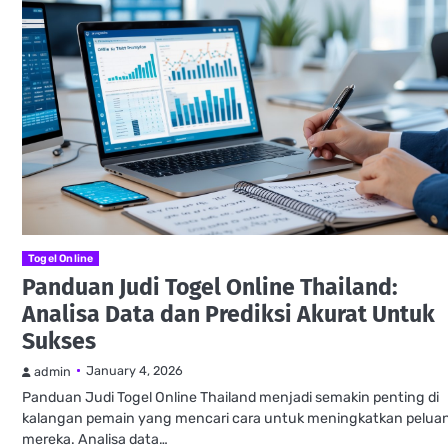
Togel Online
Panduan Judi Togel Online Thailand:
Analisa Data dan Prediksi Akurat Untuk
Sukses
January 4, 2026
admin
Panduan Judi Togel Online Thailand menjadi semakin penting di
kalangan pemain yang mencari cara untuk meningkatkan pelua
mereka. Analisa data…