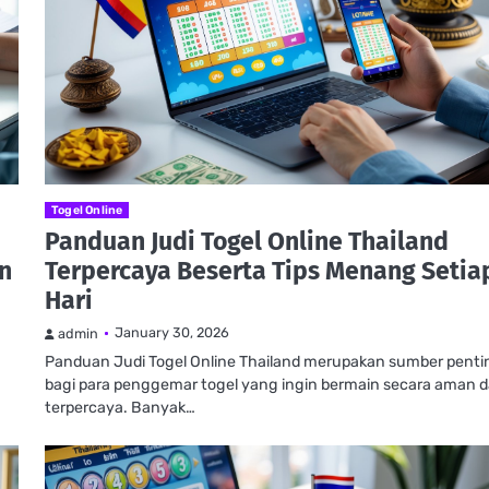
Togel Online
Panduan Judi Togel Online Thailand
n
Terpercaya Beserta Tips Menang Setia
Hari
January 30, 2026
admin
Panduan Judi Togel Online Thailand merupakan sumber penti
bagi para penggemar togel yang ingin bermain secara aman 
terpercaya. Banyak…