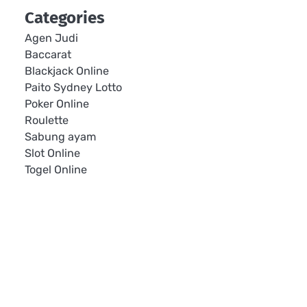
Categories
Agen Judi
Baccarat
Blackjack Online
Paito Sydney Lotto
Poker Online
Roulette
Sabung ayam
Slot Online
Togel Online