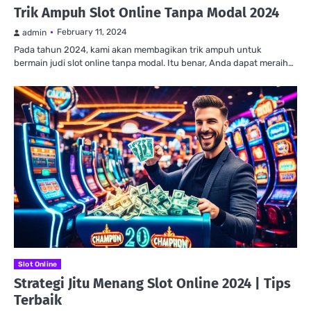
Trik Ampuh Slot Online Tanpa Modal 2024
February 11, 2024
admin
Pada tahun 2024, kami akan membagikan trik ampuh untuk
bermain judi slot online tanpa modal. Itu benar, Anda dapat meraih…
Slot Online
Strategi Jitu Menang Slot Online 2024 | Tips
Terbaik