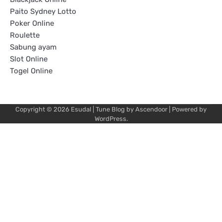
Paito Sydney Lotto
Poker Online
Roulette
Sabung ayam
Slot Online
Togel Online
Copyright © 2026
Esudal
| Tune Blog by
Ascendoor
| Powered by
WordPress
.