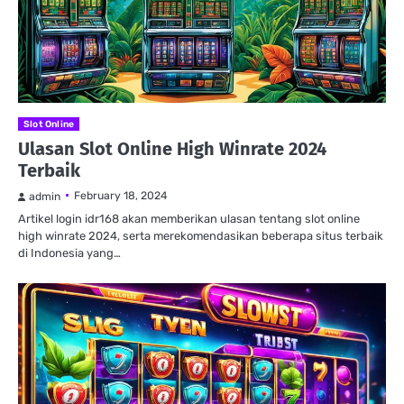
Slot Online
Ulasan Slot Online High Winrate 2024
Terbaik
February 18, 2024
admin
Artikel login idr168 akan memberikan ulasan tentang slot online
high winrate 2024, serta merekomendasikan beberapa situs terbaik
di Indonesia yang…