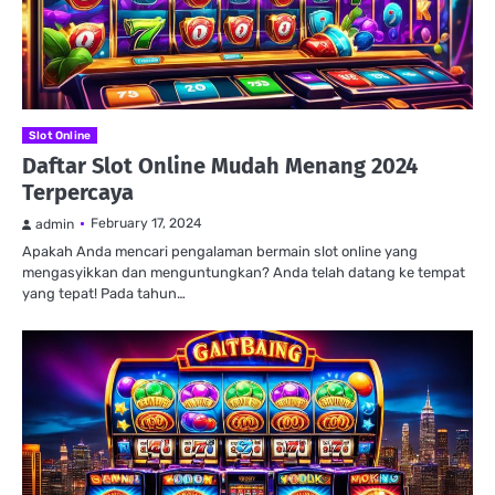
Slot Online
Daftar Slot Online Mudah Menang 2024
Terpercaya
February 17, 2024
admin
Apakah Anda mencari pengalaman bermain slot online yang
mengasyikkan dan menguntungkan? Anda telah datang ke tempat
yang tepat! Pada tahun…