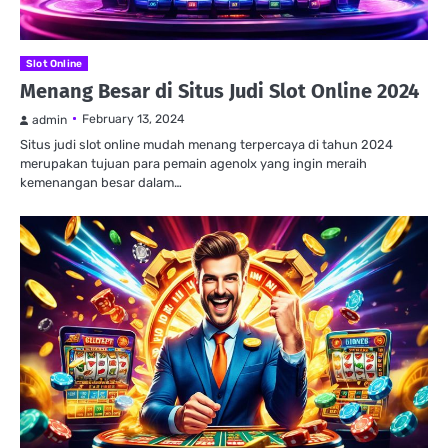
Slot Online
Menang Besar di Situs Judi Slot Online 2024
February 13, 2024
admin
Situs judi slot online mudah menang terpercaya di tahun 2024
merupakan tujuan para pemain agenolx yang ingin meraih
kemenangan besar dalam…