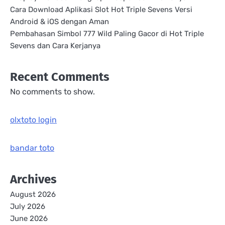
Cara Download Aplikasi Slot Hot Triple Sevens Versi
Android & iOS dengan Aman
Pembahasan Simbol 777 Wild Paling Gacor di Hot Triple
Sevens dan Cara Kerjanya
Recent Comments
No comments to show.
olxtoto login
bandar toto
Archives
August 2026
July 2026
June 2026