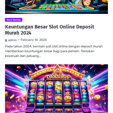
Slot Online
Keuntungan Besar Slot Online Deposit
Murah 2024
February 14, 2024
admin
Pada tahun 2024, bermain judi slot online dengan deposit murah
memberikan keuntungan besar bagi para pemain. Temukan
keseruan dan peluang…