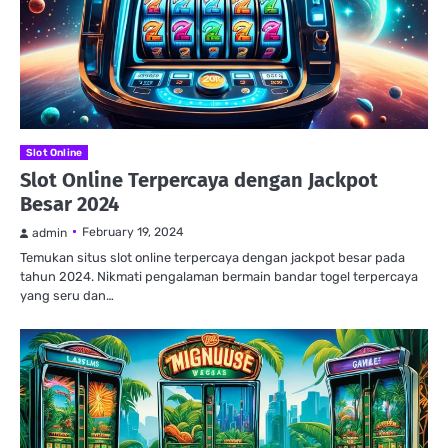
Slot Online
Slot Online Terpercaya dengan Jackpot
Besar 2024
February 19, 2024
admin
Temukan situs slot online terpercaya dengan jackpot besar pada
tahun 2024. Nikmati pengalaman bermain bandar togel terpercaya
yang seru dan…