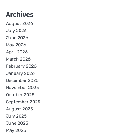
Archives
August 2026
July 2026
June 2026
May 2026
April 2026
March 2026
February 2026
January 2026
December 2025
November 2025
October 2025
September 2025
August 2025
July 2025
June 2025
May 2025