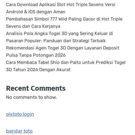
Cara Download Aplikasi Slot Hot Triple Sevens Versi
Android & iOS dengan Aman
Pembahasan Simbol 777 Wild Paling Gacor di Hot Triple
Sevens dan Cara Kerjanya
Analisis Pola Angka Togel 3D yang Sering Keluar di
Pasaran Populer: Panduan dan Strategi Terbaik
Rekomendasi Agen Togel 3D Dengan Layanan Deposit
Pulsa Tanpa Potongan 2026
Cara Membaca Tabel Shio dan Paito untuk Prediksi Togel
3D Tahun 2026 Dengan Akurat
Recent Comments
No comments to show.
olxtoto login
bandar toto