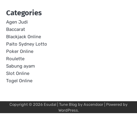
Categories
Agen Judi
Baccarat
Blackjack Online
Paito Sydney Lotto
Poker Online
Roulette
Sabung ayam
Slot Online
Togel Online
Copyright © 2026
Esudal
| Tune Blog by
Ascendoor
| Powered by
WordPress
.