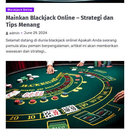
Blackjack Online
Mainkan Blackjack Online – Strategi dan
Tips Menang
June 29, 2024
admin
Selamat datang di dunia blackjack online! Apakah Anda seorang
pemula atau pemain berpengalaman, artikel ini akan memberikan
wawasan dan strategi…