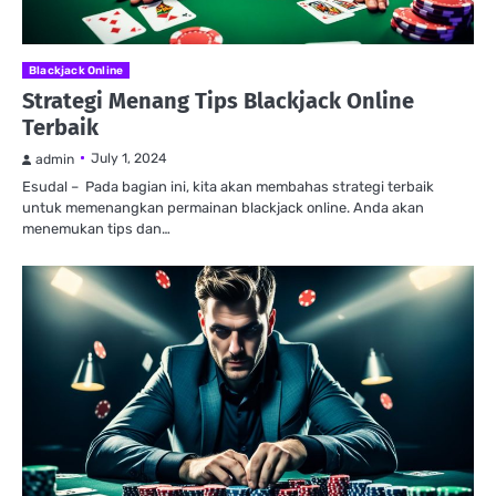
Blackjack Online
Strategi Menang Tips Blackjack Online
Terbaik
July 1, 2024
admin
Esudal – Pada bagian ini, kita akan membahas strategi terbaik
untuk memenangkan permainan blackjack online. Anda akan
menemukan tips dan…