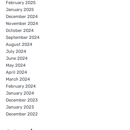
February 2025
January 2025
December 2024
November 2024
October 2024
September 2024
August 2024
July 2024
June 2024
May 2024
April 2024
March 2024
February 2024
January 2024
December 2023
January 2023
December 2022