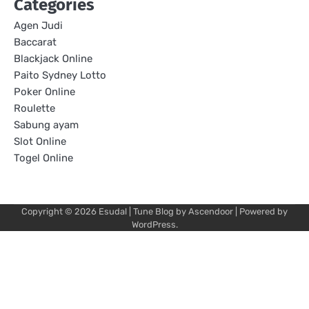
Categories
Agen Judi
Baccarat
Blackjack Online
Paito Sydney Lotto
Poker Online
Roulette
Sabung ayam
Slot Online
Togel Online
Copyright © 2026
Esudal
| Tune Blog by
Ascendoor
| Powered by
WordPress
.