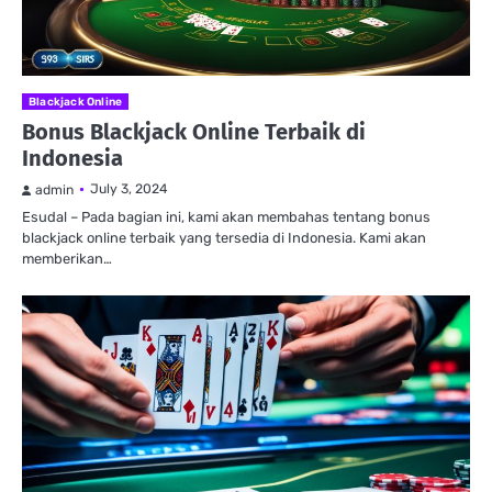
Blackjack Online
Bonus Blackjack Online Terbaik di
Indonesia
July 3, 2024
admin
Esudal – Pada bagian ini, kami akan membahas tentang bonus
blackjack online terbaik yang tersedia di Indonesia. Kami akan
memberikan…