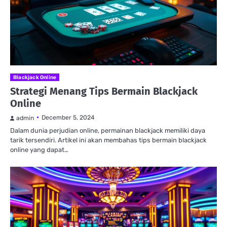
Blackjack Online
Strategi Menang Tips Bermain Blackjack
Online
December 5, 2024
admin
Dalam dunia perjudian online, permainan blackjack memiliki daya
tarik tersendiri. Artikel ini akan membahas tips bermain blackjack
online yang dapat…