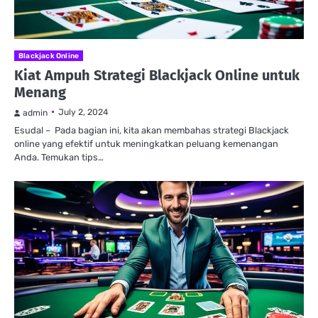
Blackjack Online
Kiat Ampuh Strategi Blackjack Online untuk
Menang
July 2, 2024
admin
Esudal – Pada bagian ini, kita akan membahas strategi Blackjack
online yang efektif untuk meningkatkan peluang kemenangan
Anda. Temukan tips…