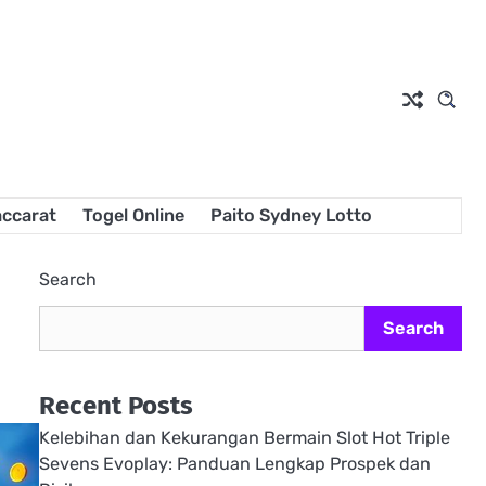
ccarat
Togel Online
Paito Sydney Lotto
Search
Search
Recent Posts
Kelebihan dan Kekurangan Bermain Slot Hot Triple
Sevens Evoplay: Panduan Lengkap Prospek dan