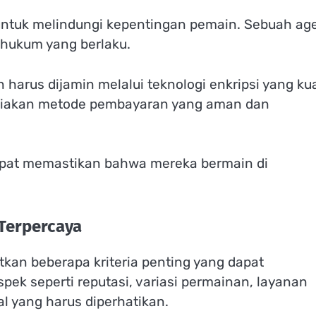
g untuk melindungi kepentingan pemain. Sebuah ag
 hukum yang berlaku.
 harus dijamin melalui teknologi enkripsi yang kua
iakan metode pembayaran yang aman dan
apat memastikan bahwa mereka bermain di
 Terpercaya
atkan beberapa kriteria penting yang dapat
k seperti reputasi, variasi permainan, layanan
l yang harus diperhatikan.