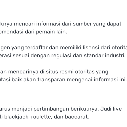
aiknya mencari informasi dari sumber yang dapat
komendasi dari pemain lain.
en yang terdaftar dan memiliki lisensi dari otorit
si sesuai dengan regulasi dan standar industri.
an mencarinya di situs resmi otoritas yang
tasi baik akan transparan mengenai informasi ini.
rus menjadi pertimbangan berikutnya. Judi live
blackjack, roulette, dan baccarat.