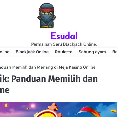
Esudal
Permainan Seru Blackjack Online.
nline
Blackjack Online
Roulette
Sabung ayam
Ba
anduan Memilih dan Menang di Meja Kasino Online
aik: Panduan Memilih dan
ine