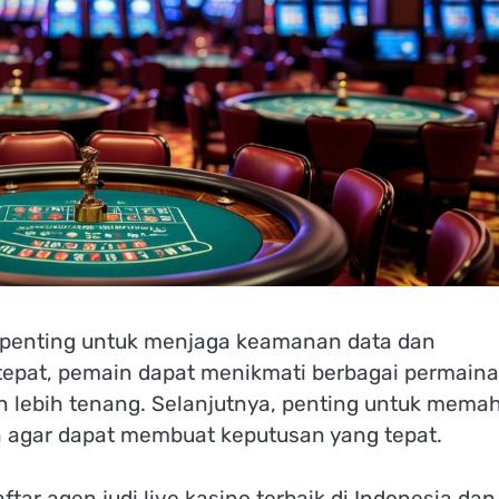
 penting untuk menjaga keamanan data dan
epat, pemain dapat menikmati berbagai permain
gan lebih tenang. Selanjutnya, penting untuk mema
n agar dapat membuat keputusan yang tepat.
ar agen judi live kasino terbaik di Indonesia dan