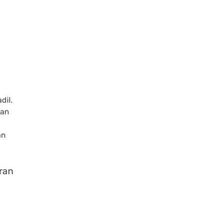
dil.
han
an
aran