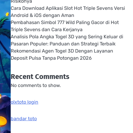
Risikonya
Cara Download Aplikasi Slot Hot Triple Sevens Versi
Android & iOS dengan Aman
Pembahasan Simbol 777 Wild Paling Gacor di Hot
Triple Sevens dan Cara Kerjanya
Analisis Pola Angka Togel 3D yang Sering Keluar di
Pasaran Populer: Panduan dan Strategi Terbaik
Rekomendasi Agen Togel 3D Dengan Layanan
Deposit Pulsa Tanpa Potongan 2026
Recent Comments
No comments to show.
olxtoto login
bandar toto