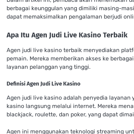
berbagai keunggulan yang dimiliki masing-mas
dapat memaksimalkan pengalaman berjudi onli
Apa Itu Agen Judi Live Kasino Terbaik
Agen judi live kasino terbaik menyediakan pl
pemain. Mereka memberikan akses ke berbagai
layanan pelanggan yang tinggi.
Definisi Agen Judi Live Kasino
Agen judi live kasino adalah penyedia layan
kasino langsung melalui internet. Mereka men
blackjack, roulette, dan poker, yang dapat dima
Agen ini menggunakan teknologi streaming un