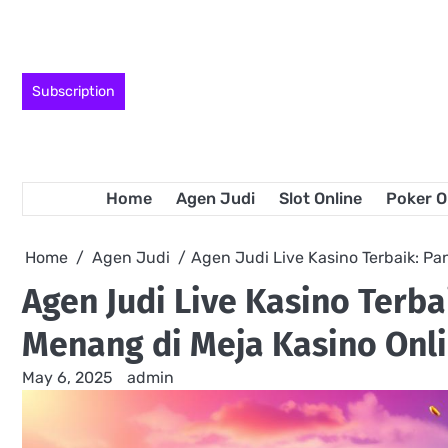
Skip
to
content
Subscription
Home
Agen Judi
Slot Online
Poker O
Home
Agen Judi
Agen Judi Live Kasino Terbaik: P
Agen Judi Live Kasino Terb
Menang di Meja Kasino Onl
May 6, 2025
admin