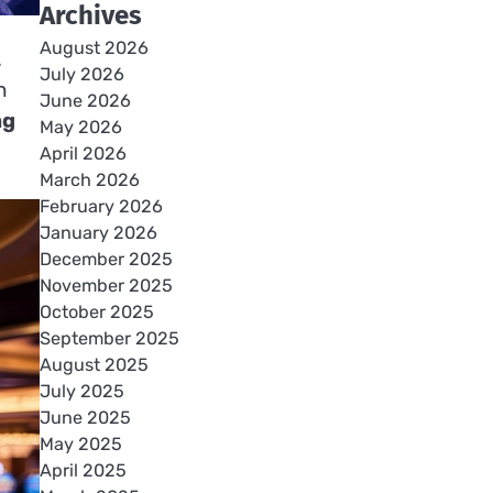
Archives
August 2026
.
July 2026
n
June 2026
ng
May 2026
April 2026
March 2026
February 2026
January 2026
December 2025
November 2025
October 2025
September 2025
August 2025
July 2025
June 2025
May 2025
April 2025