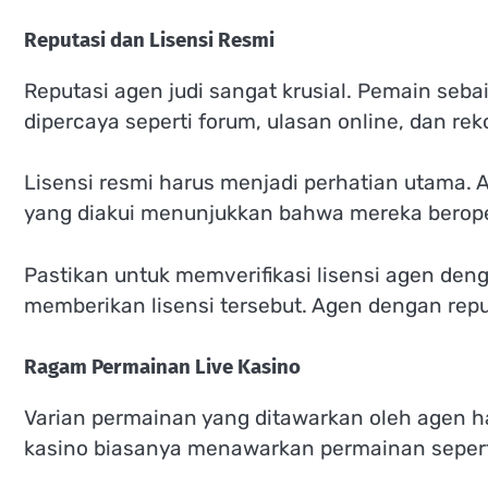
Reputasi dan Lisensi Resmi
Reputasi agen judi sangat krusial. Pemain seb
dipercaya seperti forum, ulasan online, dan re
Lisensi resmi harus menjadi perhatian utama. Ag
yang diakui menunjukkan bahwa mereka beropera
Pastikan untuk memverifikasi lisensi agen deng
memberikan lisensi tersebut. Agen dengan repu
Ragam Permainan Live Kasino
Varian permainan yang ditawarkan oleh agen ha
kasino biasanya menawarkan permainan seperti 