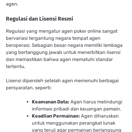
agen.
Regulasi dan Lisensi Resmi
Regulasi yang mengatur agen poker online sangat
bervariasi tergantung negara tempat agen
beroperasi. Sebagian besar negara memiliki lembaga
yang bertanggung jawab untuk menerbitkan lisensi
dan memastikan bahwa agen mematuhi standar
tertentu.
Lisensi diperoleh setelah agen memenuhi berbagai
persyaratan, seperti:
Keamanan Data:
Agen harus melindungi
informasi pribadi dan keuangan pemain.
Keadilan Permainan:
Agen diharuskan
untuk menggunakan perangkat lunak
yang teruji agar permainan berlangsung