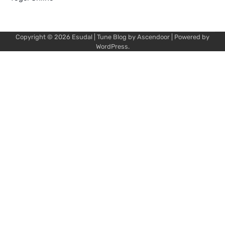
Copyright © 2026
Esudal
| Tune Blog by
Ascendoor
| Powered by
WordPress
.