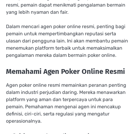
resmi, pemain dapat menikmati pengalaman bermain
yang lebih nyaman dan fair.
Dalam mencari agen poker online resmi, penting bagi
pemain untuk mempertimbangkan reputasi serta
ulasan dari pengguna lain. Ini akan membantu pemain
menemukan platform terbaik untuk memaksimalkan
pengalaman mereka dalam bermain poker online.
Memahami Agen Poker Online Resmi
Agen poker online resmi memainkan peranan penting
dalam industri perjudian daring. Mereka menawarkan
platform yang aman dan terpercaya untuk para
pemain. Pemahaman mengenai agen ini mencakup
definisi, ciri-ciri, serta regulasi yang mengatur
operasionalnya.