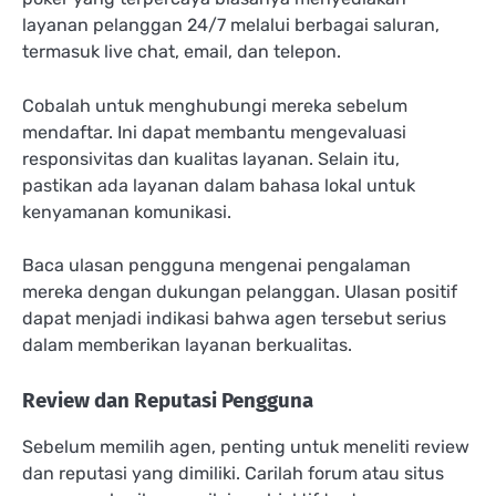
layanan pelanggan 24/7 melalui berbagai saluran,
termasuk live chat, email, dan telepon.
Cobalah untuk menghubungi mereka sebelum
mendaftar. Ini dapat membantu mengevaluasi
responsivitas dan kualitas layanan. Selain itu,
pastikan ada layanan dalam bahasa lokal untuk
kenyamanan komunikasi.
Baca ulasan pengguna mengenai pengalaman
mereka dengan dukungan pelanggan. Ulasan positif
dapat menjadi indikasi bahwa agen tersebut serius
dalam memberikan layanan berkualitas.
Review dan Reputasi Pengguna
Sebelum memilih agen, penting untuk meneliti review
dan reputasi yang dimiliki. Carilah forum atau situs