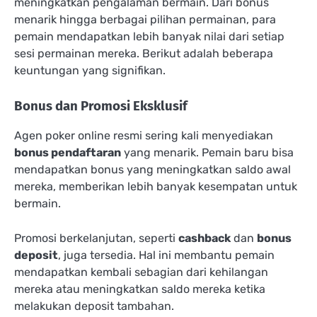
meningkatkan pengalaman bermain. Dari bonus
menarik hingga berbagai pilihan permainan, para
pemain mendapatkan lebih banyak nilai dari setiap
sesi permainan mereka. Berikut adalah beberapa
keuntungan yang signifikan.
Bonus dan Promosi Eksklusif
Agen poker online resmi sering kali menyediakan
bonus pendaftaran
yang menarik. Pemain baru bisa
mendapatkan bonus yang meningkatkan saldo awal
mereka, memberikan lebih banyak kesempatan untuk
bermain.
Promosi berkelanjutan, seperti
cashback
dan
bonus
deposit
, juga tersedia. Hal ini membantu pemain
mendapatkan kembali sebagian dari kehilangan
mereka atau meningkatkan saldo mereka ketika
melakukan deposit tambahan.