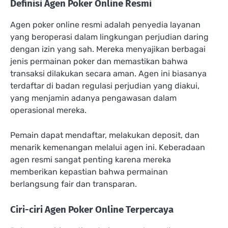
Definisi Agen Poker Online Resmi
Agen poker online resmi adalah penyedia layanan
yang beroperasi dalam lingkungan perjudian daring
dengan izin yang sah. Mereka menyajikan berbagai
jenis permainan poker dan memastikan bahwa
transaksi dilakukan secara aman. Agen ini biasanya
terdaftar di badan regulasi perjudian yang diakui,
yang menjamin adanya pengawasan dalam
operasional mereka.
Pemain dapat mendaftar, melakukan deposit, dan
menarik kemenangan melalui agen ini. Keberadaan
agen resmi sangat penting karena mereka
memberikan kepastian bahwa permainan
berlangsung fair dan transparan.
Ciri-ciri Agen Poker Online Terpercaya