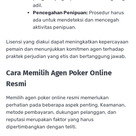
adil.
Pencegahan Penipuan:
Prosedur harus
ada untuk mendeteksi dan mencegah
aktivitas penipuan.
Lisensi yang diakui dapat meningkatkan kepercayaan
pemain dan menunjukkan komitmen agen terhadap
praktek perjudian yang etis dan bertanggung jawab.
Cara Memilih Agen Poker Online
Resmi
Memilih agen poker online resmi memerlukan
perhatian pada beberapa aspek penting. Keamanan,
metode pembayaran, dukungan pelanggan, dan
reputasi merupakan faktor yang harus
dipertimbangkan dengan teliti.