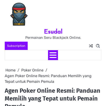
Skip
to
content
Esudal
Permainan Seru Blackjack Online.
Subscription
Home
Poker Online
Agen Poker Online Resmi: Panduan Memilih yang
Tepat untuk Pemain Pemula
Agen Poker Online Resmi: Panduan
Memilih yang Tepat untuk Pemain