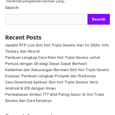
menikmati pengalaman bermain yang…
Search
Search
Recent Posts
Update RTP Live Slot Hot Triple Sevens Hari Ini 2026: Info
Terbaru dan Akurat
Panduan Lengkap Cara Main Hot Triple Sevens untuk
Pemula dengan Strategi Dasar Cepat Berhasil
Kelebihan dan Kekurangan Bermain Slot Hot Triple Sevens
Evoplay: Panduan Lengkap Prospek dan Risikonya
Cara Download Aplikasi Slot Hot Triple Sevens Versi
Android & iOS dengan Aman
Pembahasan Simbol 777 Wild Paling Gacor di Hot Triple
Sevens dan Cara Kerjanya