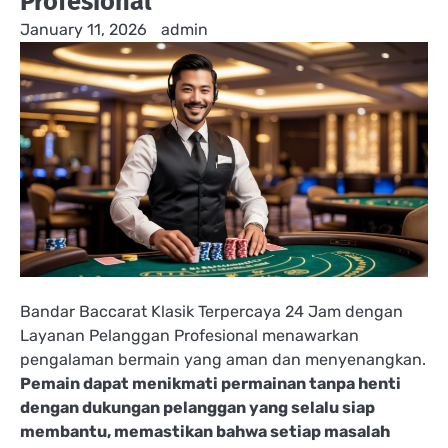
Profesional
January 11, 2026
admin
Bandar Baccarat Klasik Terpercaya 24 Jam dengan
Layanan Pelanggan Profesional menawarkan
pengalaman bermain yang aman dan menyenangkan.
Pemain dapat menikmati permainan tanpa henti
dengan dukungan pelanggan yang selalu siap
membantu, memastikan bahwa setiap masalah