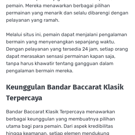
pemain. Mereka menawarkan berbagai pilihan
permainan yang menarik dan selalu dibarengi dengan
pelayanan yang ramah.
Melalui situs ini, pemain dapat menjalani pengalaman
bermain yang menyenangkan sepanjang waktu.
Dengan pelayanan yang tersedia 24 jam, setiap orang
dapat merasakan sensasi permainan kapan saja,
tanpa harus khawatir tentang gangguan dalam
pengalaman bermain mereka.
Keunggulan Bandar Baccarat Klasik
Terpercaya
Bandar Baccarat Klasik Terpercaya menawarkan
berbagai keunggulan yang membuatnya pilihan
utama bagi para pemain. Dari aspek kredibilitas
hingga keamanan, setiap elemen mendukung