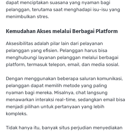
dapat menciptakan suasana yang nyaman bagi
pelanggan, terutama saat menghadapi isu-isu yang
menimbulkan stres.
Kemudahan Akses melalui Berbagai Platform
Aksesibilitas adalah pilar lain dari pelayanan
pelanggan yang efisien. Pelanggan harus bisa
menghubungi layanan pelanggan melalui berbagai
platform, termasuk telepon, email, dan media sosial.
Dengan menggunakan beberapa saluran komunikasi,
pelanggan dapat memilih metode yang paling
nyaman bagi mereka. Misalnya, chat langsung
menawarkan interaksi real-time, sedangkan email bisa
menjadi pilihan untuk pertanyaan yang lebih
kompleks.
Tidak hanya itu, banyak situs perjudian menyediakan