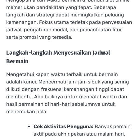
memerlukan pendekatan yang tepat. Beberapa
langkah dan strategi dapat meningkatkan peluang
kemenangan. Fokus utama terletak pada penyesuaian
jadwal, pengaturan modal, dan pemanfaatan fitur
serta promosi yang tersedia.
Langkah-langkah Menyesuaikan Jadwal
Bermain
Mengetahui kapan waktu terbaik untuk bermain
adalah kunci. Mencermati jam-jam sibuk yang sering
diikuti dengan frekuensi kemenangan tinggi dapat
membantu. Ada baiknya untuk mencatat waktu dan
hasil permainan di hari-hari sebelumnya untuk
menemukan pola.
Cek Aktivitas Pengguna:
Banyak pemain
aktif pada akhir pekan atau malam hari.