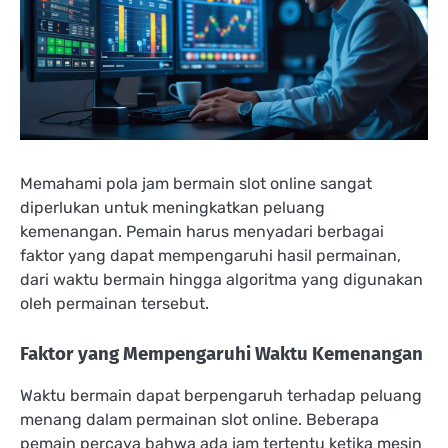
Memahami pola jam bermain slot online sangat
diperlukan untuk meningkatkan peluang
kemenangan. Pemain harus menyadari berbagai
faktor yang dapat mempengaruhi hasil permainan,
dari waktu bermain hingga algoritma yang digunakan
oleh permainan tersebut.
Faktor yang Mempengaruhi Waktu Kemenangan
Waktu bermain dapat berpengaruh terhadap peluang
menang dalam permainan slot online. Beberapa
pemain percaya bahwa ada jam tertentu ketika mesin