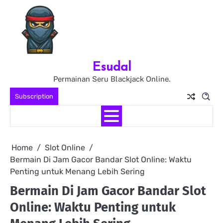
Skip
to
content
Esudal
Permainan Seru Blackjack Online.
Subscription
Home
Slot Online
Bermain Di Jam Gacor Bandar Slot Online: Waktu
Penting untuk Menang Lebih Sering
Bermain Di Jam Gacor Bandar Slot
Online: Waktu Penting untuk