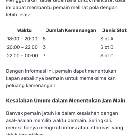
Menggunakan tabel sederhana untuk mencatat data
ini dapat membantu pemain melihat pola dengan
lebih jelas:
Waktu
Jumlah Kemenangan
Jenis Slot
18:00 – 20:00
5
Slot A
20:00 – 22:00
3
Slot B
22:00 – 00:00
7
Slot C
Dengan informasi ini, pemain dapat menentukan
kapan sebaiknya bermain untuk memaksimalkan
peluang kemenangan.
Kesalahan Umum dalam Menentukan Jam Main
Banyak pemain jatuh ke dalam kesalahan dengan
asal-asalan memilih waktu bermain. Seringkali,
mereka hanya mengikuti intuisi atau informasi yang
tidak terverifikasi.