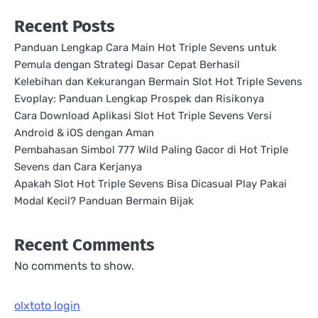
Recent Posts
Panduan Lengkap Cara Main Hot Triple Sevens untuk
Pemula dengan Strategi Dasar Cepat Berhasil
Kelebihan dan Kekurangan Bermain Slot Hot Triple Sevens
Evoplay: Panduan Lengkap Prospek dan Risikonya
Cara Download Aplikasi Slot Hot Triple Sevens Versi
Android & iOS dengan Aman
Pembahasan Simbol 777 Wild Paling Gacor di Hot Triple
Sevens dan Cara Kerjanya
Apakah Slot Hot Triple Sevens Bisa Dicasual Play Pakai
Modal Kecil? Panduan Bermain Bijak
Recent Comments
No comments to show.
olxtoto login