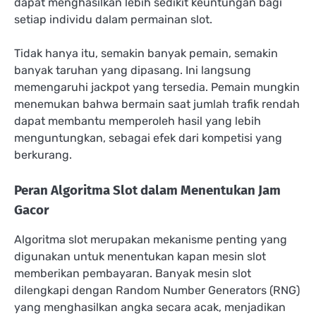
dapat menghasilkan lebih sedikit keuntungan bagi
setiap individu dalam permainan slot.
Tidak hanya itu, semakin banyak pemain, semakin
banyak taruhan yang dipasang. Ini langsung
memengaruhi jackpot yang tersedia. Pemain mungkin
menemukan bahwa bermain saat jumlah trafik rendah
dapat membantu memperoleh hasil yang lebih
menguntungkan, sebagai efek dari kompetisi yang
berkurang.
Peran Algoritma Slot dalam Menentukan Jam
Gacor
Algoritma slot merupakan mekanisme penting yang
digunakan untuk menentukan kapan mesin slot
memberikan pembayaran. Banyak mesin slot
dilengkapi dengan Random Number Generators (RNG)
yang menghasilkan angka secara acak, menjadikan