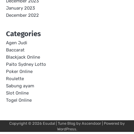
December 2023
January 2023
December 2022
Categories
Agen Judi
Baccarat
Blackjack Online
Paito Sydney Lotto
Poker Online
Roulette
Sabung ayam
Slot Online
Togel Online
Copyright © 2026
Esudal
| Tune Blog by
Ascendoor
| Powered by
WordPress
.