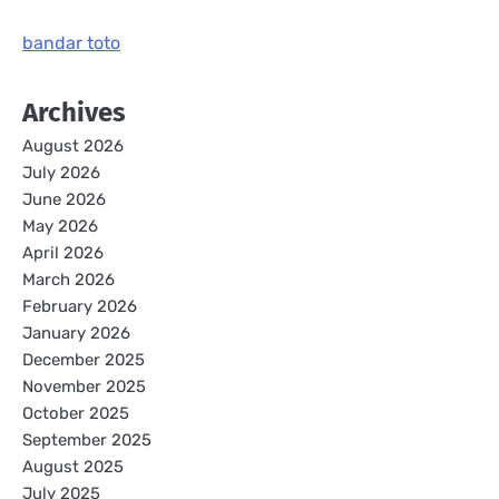
bandar toto
Archives
August 2026
July 2026
June 2026
May 2026
April 2026
March 2026
February 2026
January 2026
December 2025
November 2025
October 2025
September 2025
August 2025
July 2025