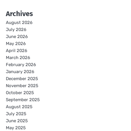
Archives
August 2026
July 2026
June 2026
May 2026
April 2026
March 2026
February 2026
January 2026
December 2025
November 2025
October 2025
September 2025
August 2025
July 2025
June 2025
May 2025