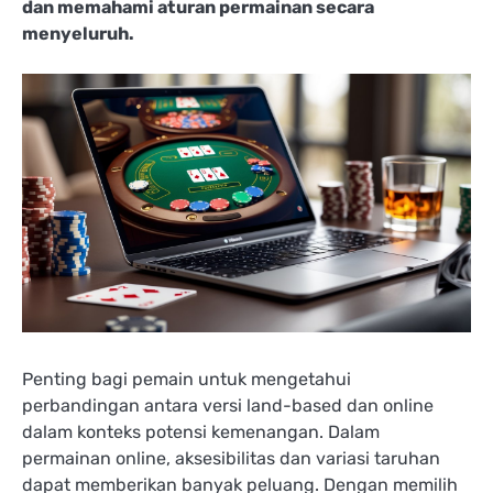
dan memahami aturan permainan secara
menyeluruh.
Penting bagi pemain untuk mengetahui
perbandingan antara versi land-based dan online
dalam konteks potensi kemenangan. Dalam
permainan online, aksesibilitas dan variasi taruhan
dapat memberikan banyak peluang. Dengan memilih