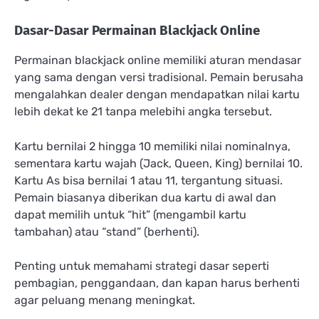
Dasar-Dasar Permainan Blackjack Online
Permainan blackjack online memiliki aturan mendasar
yang sama dengan versi tradisional. Pemain berusaha
mengalahkan dealer dengan mendapatkan nilai kartu
lebih dekat ke 21 tanpa melebihi angka tersebut.
Kartu bernilai 2 hingga 10 memiliki nilai nominalnya,
sementara kartu wajah (Jack, Queen, King) bernilai 10.
Kartu As bisa bernilai 1 atau 11, tergantung situasi.
Pemain biasanya diberikan dua kartu di awal dan
dapat memilih untuk “hit” (mengambil kartu
tambahan) atau “stand” (berhenti).
Penting untuk memahami strategi dasar seperti
pembagian, penggandaan, dan kapan harus berhenti
agar peluang menang meningkat.