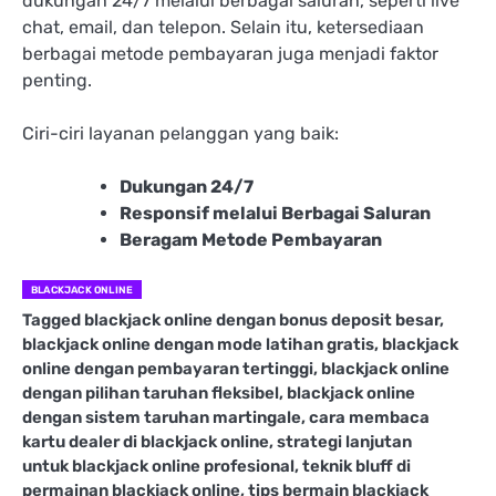
dukungan 24/7 melalui berbagai saluran, seperti live
chat, email, dan telepon. Selain itu, ketersediaan
berbagai metode pembayaran juga menjadi faktor
penting.
Ciri-ciri layanan pelanggan yang baik:
Dukungan 24/7
Responsif melalui Berbagai Saluran
Beragam Metode Pembayaran
BLACKJACK ONLINE
Tagged
blackjack online dengan bonus deposit besar
,
blackjack online dengan mode latihan gratis
,
blackjack
online dengan pembayaran tertinggi
,
blackjack online
dengan pilihan taruhan fleksibel
,
blackjack online
dengan sistem taruhan martingale
,
cara membaca
kartu dealer di blackjack online
,
strategi lanjutan
untuk blackjack online profesional
,
teknik bluff di
permainan blackjack online
,
tips bermain blackjack