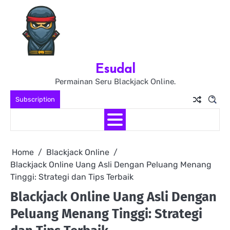
Skip
to
content
Esudal
Permainan Seru Blackjack Online.
Subscription
Home
Blackjack Online
Blackjack Online Uang Asli Dengan Peluang Menang
Tinggi: Strategi dan Tips Terbaik
Blackjack Online Uang Asli Dengan
Peluang Menang Tinggi: Strategi