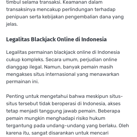
timbul selama transaksi. Keamanan dalam
transaksinya mencakup perlindungan terhadap
penipuan serta kebijakan pengembalian dana yang
jelas.
Legalitas Blackjack Online di Indonesia
Legalitas permainan blackjack online di Indonesia
cukup kompleks. Secara umum, perjudian online
dianggap ilegal. Namun, banyak pemain masih
mengakses situs internasional yang menawarkan
permainan ini.
Penting untuk mengetahui bahwa meskipun situs-
situs tersebut tidak beroperasi di Indonesia, akses
tetap menjadi tanggung jawab pemain. Beberapa
pemain mungkin menghadapi risiko hukum
tergantung pada undang-undang yang berlaku. Oleh
karena itu, sangat disarankan untuk mencari