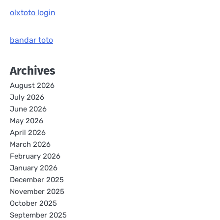
olxtoto login
bandar toto
Archives
August 2026
July 2026
June 2026
May 2026
April 2026
March 2026
February 2026
January 2026
December 2025
November 2025
October 2025
September 2025