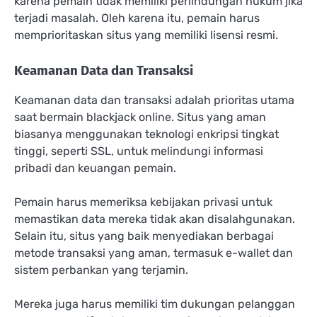
karena pemain tidak memiliki perlindungan hukum jika
terjadi masalah. Oleh karena itu, pemain harus
memprioritaskan situs yang memiliki lisensi resmi.
Keamanan Data dan Transaksi
Keamanan data dan transaksi adalah prioritas utama
saat bermain blackjack online. Situs yang aman
biasanya menggunakan teknologi enkripsi tingkat
tinggi, seperti SSL, untuk melindungi informasi
pribadi dan keuangan pemain.
Pemain harus memeriksa kebijakan privasi untuk
memastikan data mereka tidak akan disalahgunakan.
Selain itu, situs yang baik menyediakan berbagai
metode transaksi yang aman, termasuk e-wallet dan
sistem perbankan yang terjamin.
Mereka juga harus memiliki tim dukungan pelanggan