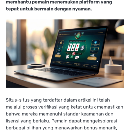
membantu pemain menemukan platform yang
tepat untuk bermain dengan nyaman.
Situs-situs yang terdaftar dalam artikel ini telah
melalui proses verifikasi yang ketat untuk memastikan
bahwa mereka memenuhi standar keamanan dan
lisensi yang berlaku. Pemain dapat mengeksplorasi
berbagai pilihan yang menawarkan bonus menarik,