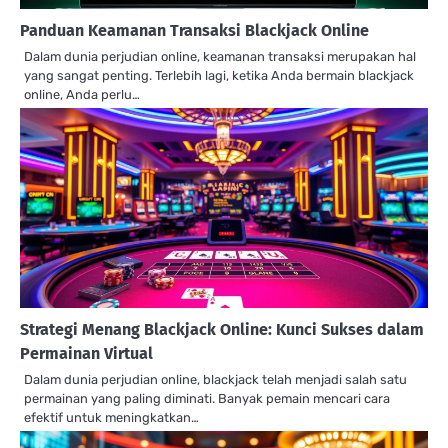
Panduan Keamanan Transaksi Blackjack Online
Dalam dunia perjudian online, keamanan transaksi merupakan hal
yang sangat penting. Terlebih lagi, ketika Anda bermain blackjack
online, Anda perlu…
Strategi Menang Blackjack Online: Kunci Sukses dalam
Permainan Virtual
Dalam dunia perjudian online, blackjack telah menjadi salah satu
permainan yang paling diminati. Banyak pemain mencari cara
efektif untuk meningkatkan…