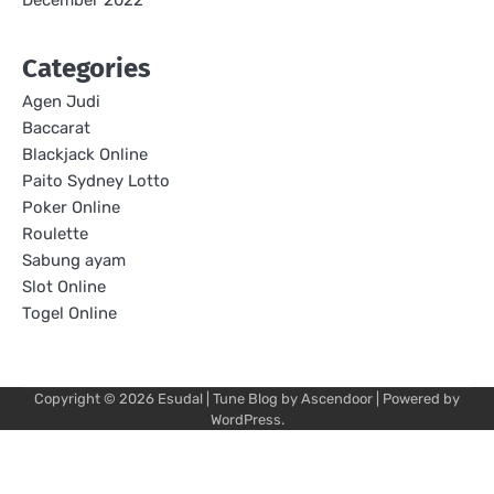
December 2022
Categories
Agen Judi
Baccarat
Blackjack Online
Paito Sydney Lotto
Poker Online
Roulette
Sabung ayam
Slot Online
Togel Online
Copyright © 2026
Esudal
| Tune Blog by
Ascendoor
| Powered by
WordPress
.