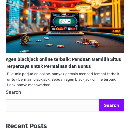
Agen blackjack online terbaik: Panduan Memilih Situs
Terpercaya untuk Permainan dan Bonus
Di dunia perjudian online, banyak pemain mencari tempat terbaik
untuk bermain blackjack. Sebuah agen blackjack online terbaik
tidak hanya menawarkan…
Search
Search
Recent Posts