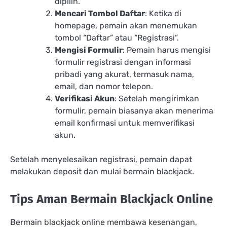
dipilih.
Mencari Tombol Daftar
: Ketika di
homepage, pemain akan menemukan
tombol “Daftar” atau “Registrasi”.
Mengisi Formulir
: Pemain harus mengisi
formulir registrasi dengan informasi
pribadi yang akurat, termasuk nama,
email, dan nomor telepon.
Verifikasi Akun
: Setelah mengirimkan
formulir, pemain biasanya akan menerima
email konfirmasi untuk memverifikasi
akun.
Setelah menyelesaikan registrasi, pemain dapat
melakukan deposit dan mulai bermain blackjack.
Tips Aman Bermain Blackjack Online
Bermain blackjack online membawa kesenangan,