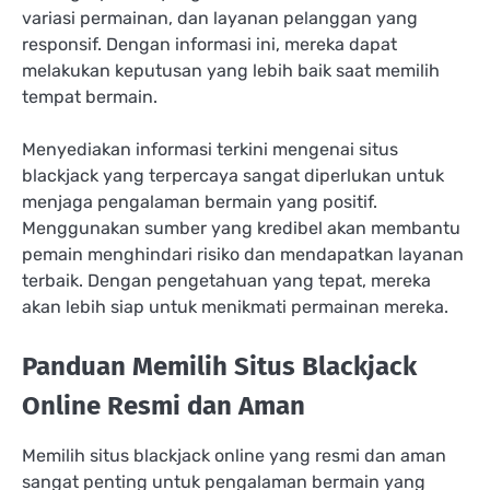
variasi permainan, dan layanan pelanggan yang
responsif. Dengan informasi ini, mereka dapat
melakukan keputusan yang lebih baik saat memilih
tempat bermain.
Menyediakan informasi terkini mengenai situs
blackjack yang terpercaya sangat diperlukan untuk
menjaga pengalaman bermain yang positif.
Menggunakan sumber yang kredibel akan membantu
pemain menghindari risiko dan mendapatkan layanan
terbaik. Dengan pengetahuan yang tepat, mereka
akan lebih siap untuk menikmati permainan mereka.
Panduan Memilih Situs Blackjack
Online Resmi dan Aman
Memilih situs blackjack online yang resmi dan aman
sangat penting untuk pengalaman bermain yang