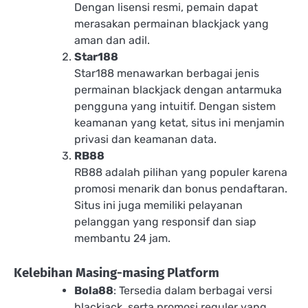
Dengan lisensi resmi, pemain dapat
merasakan permainan blackjack yang
aman dan adil.
Star188
Star188 menawarkan berbagai jenis
permainan blackjack dengan antarmuka
pengguna yang intuitif. Dengan sistem
keamanan yang ketat, situs ini menjamin
privasi dan keamanan data.
RB88
RB88 adalah pilihan yang populer karena
promosi menarik dan bonus pendaftaran.
Situs ini juga memiliki pelayanan
pelanggan yang responsif dan siap
membantu 24 jam.
Kelebihan Masing-masing Platform
Bola88
: Tersedia dalam berbagai versi
blackjack, serta promosi reguler yang