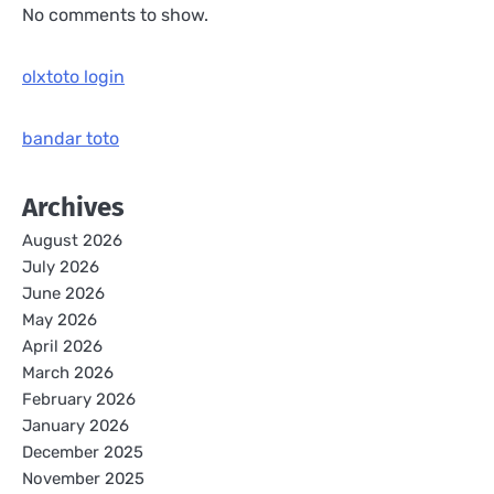
No comments to show.
olxtoto login
bandar toto
Archives
August 2026
July 2026
June 2026
May 2026
April 2026
March 2026
February 2026
January 2026
December 2025
November 2025