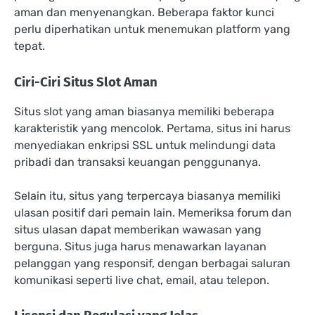
aman dan menyenangkan. Beberapa faktor kunci
perlu diperhatikan untuk menemukan platform yang
tepat.
Ciri-Ciri Situs Slot Aman
Situs slot yang aman biasanya memiliki beberapa
karakteristik yang mencolok. Pertama, situs ini harus
menyediakan enkripsi SSL untuk melindungi data
pribadi dan transaksi keuangan penggunanya.
Selain itu, situs yang terpercaya biasanya memiliki
ulasan positif dari pemain lain. Memeriksa forum dan
situs ulasan dapat memberikan wawasan yang
berguna. Situs juga harus menawarkan layanan
pelanggan yang responsif, dengan berbagai saluran
komunikasi seperti live chat, email, atau telepon.