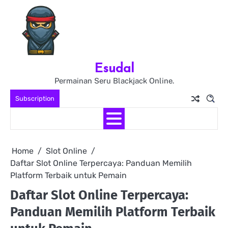
Skip
to
content
Esudal
Permainan Seru Blackjack Online.
Subscription
Home
Slot Online
Daftar Slot Online Terpercaya: Panduan Memilih
Platform Terbaik untuk Pemain
Daftar Slot Online Terpercaya:
Panduan Memilih Platform Terbaik