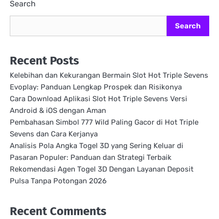
Search
Search
Recent Posts
Kelebihan dan Kekurangan Bermain Slot Hot Triple Sevens
Evoplay: Panduan Lengkap Prospek dan Risikonya
Cara Download Aplikasi Slot Hot Triple Sevens Versi
Android & iOS dengan Aman
Pembahasan Simbol 777 Wild Paling Gacor di Hot Triple
Sevens dan Cara Kerjanya
Analisis Pola Angka Togel 3D yang Sering Keluar di
Pasaran Populer: Panduan dan Strategi Terbaik
Rekomendasi Agen Togel 3D Dengan Layanan Deposit
Pulsa Tanpa Potongan 2026
Recent Comments