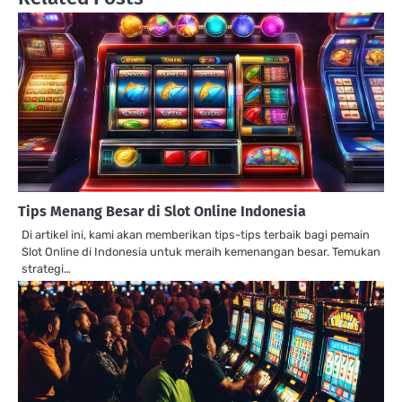
Tips Menang Besar di Slot Online Indonesia
Di artikel ini, kami akan memberikan tips-tips terbaik bagi pemain
Slot Online di Indonesia untuk meraih kemenangan besar. Temukan
strategi…