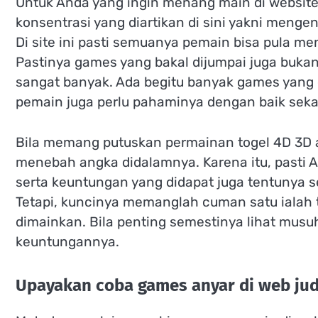
Untuk Anda yang ingin menang main di website 
konsentrasi yang diartikan di sini yakni menge
Di site ini pasti semuanya pemain bisa pula me
Pastinya games yang bakal dijumpai juga buka
sangat banyak. Ada begitu banyak games yang di
pemain juga perlu pahaminya dengan baik sekal
Bila memang putuskan permainan togel 4D 3D
menebah angka didalamnya. Karena itu, pasti 
serta keuntungan yang didapat juga tentunya s
Tetapi, kuncinya memanglah cuman satu ialah 
dimainkan. Bila penting semestinya lihat mus
keuntungannya.
Upayakan coba games anyar di web judi