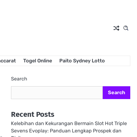
ccarat
Togel Online
Paito Sydney Lotto
Search
Search
Recent Posts
Kelebihan dan Kekurangan Bermain Slot Hot Triple
Sevens Evoplay: Panduan Lengkap Prospek dan