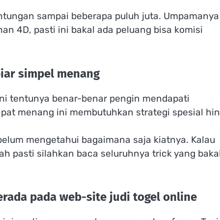
untungan sampai beberapa puluh juta. Umpamanya 
 4D, pasti ini bakal ada peluang bisa komisi
 biar simpel menang
 ini tentunya benar-benar pengin mendapati
apat menang ini membutuhkan strategi spesial hi
 belum mengetahui bagaimana saja kiatnya. Kalau
h pasti silahkan baca seluruhnya trick yang baka
ada pada web-site judi togel online