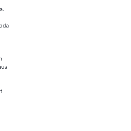
,
a.
 ada
m
nus
t