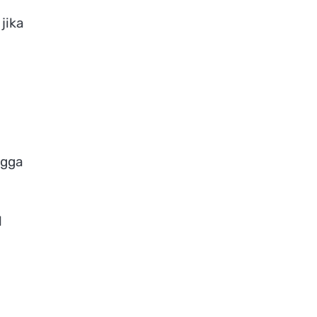
jika
ngga
l