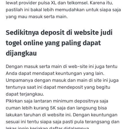
lewat provider pulsa XL dan telkomsel. Karena itu,
pastilah ini bakal lebih memudahkan untuk siapa saja
yang mau masuk serta main.
Sedikitnya deposit di website judi
togel online yang paling dapat
dijangkau
Dengan masuk serta main di web-site ini juga tentu
Anda dapat mendapat keuntungan yang lain.
Umpamanya dengan masuk dan main di site ini juga
tentunya saat ini dapat mendeposit yang begitu
dapat terjangkau.
Pikirkan saja lantaran minimum depositnya saja
cuman lebih kurang 5K saja dan langsung bisa
lakukan taruhan di website ini. Dengan keuntungan
sesuai ini tentu siapa saja pasti pula terangsang dan
lekas ingin kerjakan daftar didalamnya.