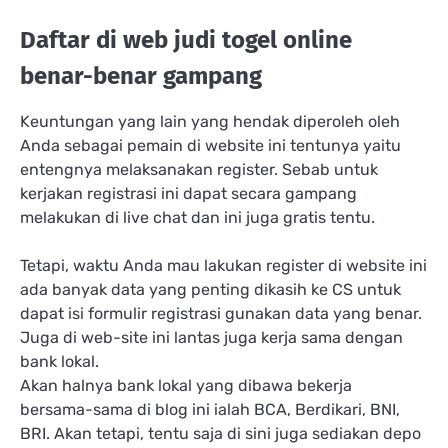
Daftar di web judi togel online
benar-benar gampang
Keuntungan yang lain yang hendak diperoleh oleh
Anda sebagai pemain di website ini tentunya yaitu
entengnya melaksanakan register. Sebab untuk
kerjakan registrasi ini dapat secara gampang
melakukan di live chat dan ini juga gratis tentu.
Tetapi, waktu Anda mau lakukan register di website ini
ada banyak data yang penting dikasih ke CS untuk
dapat isi formulir registrasi gunakan data yang benar.
Juga di web-site ini lantas juga kerja sama dengan
bank lokal.
Akan halnya bank lokal yang dibawa bekerja
bersama-sama di blog ini ialah BCA, Berdikari, BNI,
BRI. Akan tetapi, tentu saja di sini juga sediakan depo