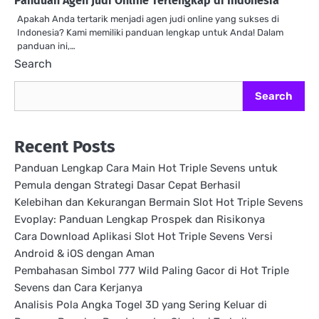
Panduan Agen Judi Online Terlengkap di Indonesia
Apakah Anda tertarik menjadi agen judi online yang sukses di
Indonesia? Kami memiliki panduan lengkap untuk Anda! Dalam
panduan ini,…
Search
Search
Recent Posts
Panduan Lengkap Cara Main Hot Triple Sevens untuk
Pemula dengan Strategi Dasar Cepat Berhasil
Kelebihan dan Kekurangan Bermain Slot Hot Triple Sevens
Evoplay: Panduan Lengkap Prospek dan Risikonya
Cara Download Aplikasi Slot Hot Triple Sevens Versi
Android & iOS dengan Aman
Pembahasan Simbol 777 Wild Paling Gacor di Hot Triple
Sevens dan Cara Kerjanya
Analisis Pola Angka Togel 3D yang Sering Keluar di