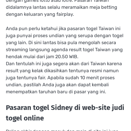
dengan games lotto atau lotre. Pasaran Taiwan
didalamnya lantas selalu meramaikan meja betting
dengan keluaran yang fairplay.
Anda pun perlu ketahui jika pasaran togel Taiwan ini
juga punyai proses undian yang serupa dengan togel
yang lain. Di sini lantas bisa pula mengolah secara
streaming langsung agenda result togel Taiwan yang
hendak mulai dari jam 20.50 WIB.
Dan tentulah ini juga segera akan dari Taiwan karena
result yang kelak dikasihkan tentunya resmi namun
juga tentunya fair. Apabila sudah 10 menit proses
undian, pastilah Anda juga akan dapat kembali
menempatkan taruhan baru di pasar yang ini.
Pasaran togel Sidney di web-site judi
togel online