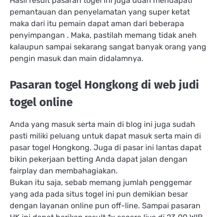
Hasil result pasaran togel ini juga udah mendapati
pemantauan dan penyelamatan yang super ketat
maka dari itu pemain dapat aman dari beberapa
penyimpangan . Maka, pastilah memang tidak aneh
kalaupun sampai sekarang sangat banyak orang yang
pengin masuk dan main didalamnya.
Pasaran togel Hongkong di web judi
togel online
Anda yang masuk serta main di blog ini juga sudah
pasti miliki peluang untuk dapat masuk serta main di
pasar togel Hongkong. Juga di pasar ini lantas dapat
bikin pekerjaan betting Anda dapat jalan dengan
fairplay dan membahagiakan.
Bukan itu saja, sebab memang jumlah penggemar
yang ada pada situs togel ini pun demikian besar
dengan layanan online pun off-line. Sampai pasaran