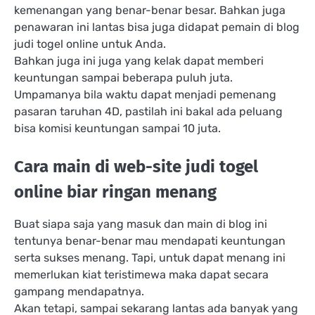
kemenangan yang benar-benar besar. Bahkan juga
penawaran ini lantas bisa juga didapat pemain di blog
judi togel online untuk Anda.
Bahkan juga ini juga yang kelak dapat memberi
keuntungan sampai beberapa puluh juta.
Umpamanya bila waktu dapat menjadi pemenang
pasaran taruhan 4D, pastilah ini bakal ada peluang
bisa komisi keuntungan sampai 10 juta.
Cara main di web-site judi togel
online biar ringan menang
Buat siapa saja yang masuk dan main di blog ini
tentunya benar-benar mau mendapati keuntungan
serta sukses menang. Tapi, untuk dapat menang ini
memerlukan kiat teristimewa maka dapat secara
gampang mendapatnya.
Akan tetapi, sampai sekarang lantas ada banyak yang