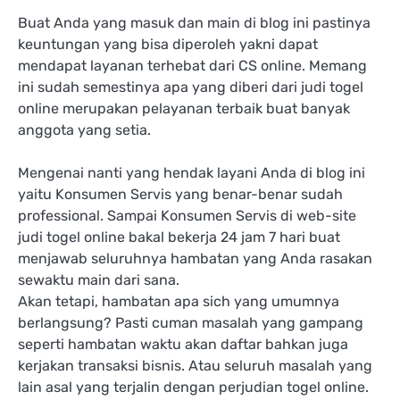
Buat Anda yang masuk dan main di blog ini pastinya
keuntungan yang bisa diperoleh yakni dapat
mendapat layanan terhebat dari CS online. Memang
ini sudah semestinya apa yang diberi dari judi togel
online merupakan pelayanan terbaik buat banyak
anggota yang setia.
Mengenai nanti yang hendak layani Anda di blog ini
yaitu Konsumen Servis yang benar-benar sudah
professional. Sampai Konsumen Servis di web-site
judi togel online bakal bekerja 24 jam 7 hari buat
menjawab seluruhnya hambatan yang Anda rasakan
sewaktu main dari sana.
Akan tetapi, hambatan apa sich yang umumnya
berlangsung? Pasti cuman masalah yang gampang
seperti hambatan waktu akan daftar bahkan juga
kerjakan transaksi bisnis. Atau seluruh masalah yang
lain asal yang terjalin dengan perjudian togel online.