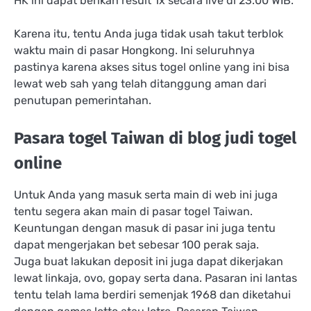
HK ini dapat berikan result 1x secara live di 23.00 WIB.
Karena itu, tentu Anda juga tidak usah takut terblok
waktu main di pasar Hongkong. Ini seluruhnya
pastinya karena akses situs togel online yang ini bisa
lewat web sah yang telah ditanggung aman dari
penutupan pemerintahan.
Pasara togel Taiwan di blog judi togel
online
Untuk Anda yang masuk serta main di web ini juga
tentu segera akan main di pasar togel Taiwan.
Keuntungan dengan masuk di pasar ini juga tentu
dapat mengerjakan bet sebesar 100 perak saja.
Juga buat lakukan deposit ini juga dapat dikerjakan
lewat linkaja, ovo, gopay serta dana. Pasaran ini lantas
tentu telah lama berdiri semenjak 1968 dan diketahui