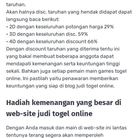
taruhan.
Akan halnya disc. taruhan yang hendak didapat dapat
langsung baca berikut:
• 2D dengan keseluruhan potongan harga 29%
• 3D dengan keseluruhan disc. 59%
• 4D dengan keseluruhan discount 66%
Dengan discount taruhan yang diterima tentu ini
yang bakal membuat beberapa anggota dapat
mendapati kemenangan serta keuntungan tinggi
sekali. Bahkan juga setiap pemain main games togel
online. Ini pastilah yaitu penawaran memberikan
keuntungan yang siap di blog judi togel online.
Hadiah kemenangan yang besar di
web-site judi togel online
Dengan Anda masuk dan main di web-site ini lantas
tentunya terang segera akan memperoleh