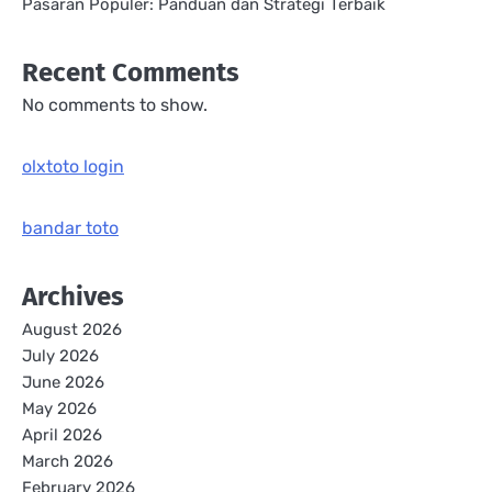
Pasaran Populer: Panduan dan Strategi Terbaik
Recent Comments
No comments to show.
olxtoto login
bandar toto
Archives
August 2026
July 2026
June 2026
May 2026
April 2026
March 2026
February 2026