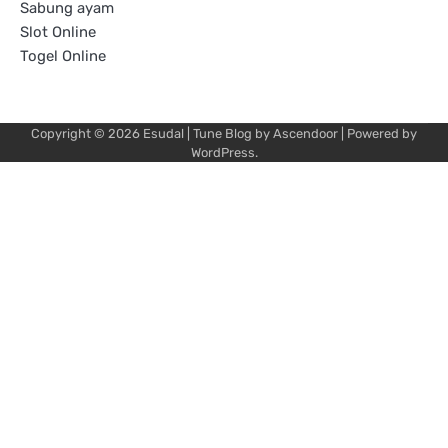
Sabung ayam
Slot Online
Togel Online
Copyright © 2026
Esudal
| Tune Blog by
Ascendoor
| Powered by
WordPress
.