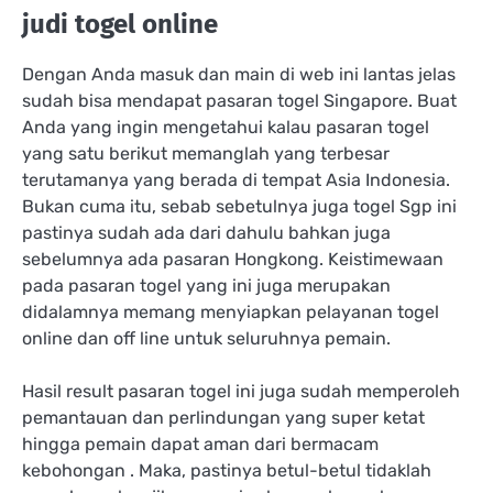
judi togel online
Dengan Anda masuk dan main di web ini lantas jelas
sudah bisa mendapat pasaran togel Singapore. Buat
Anda yang ingin mengetahui kalau pasaran togel
yang satu berikut memanglah yang terbesar
terutamanya yang berada di tempat Asia Indonesia.
Bukan cuma itu, sebab sebetulnya juga togel Sgp ini
pastinya sudah ada dari dahulu bahkan juga
sebelumnya ada pasaran Hongkong. Keistimewaan
pada pasaran togel yang ini juga merupakan
didalamnya memang menyiapkan pelayanan togel
online dan off line untuk seluruhnya pemain.
Hasil result pasaran togel ini juga sudah memperoleh
pemantauan dan perlindungan yang super ketat
hingga pemain dapat aman dari bermacam
kebohongan . Maka, pastinya betul-betul tidaklah