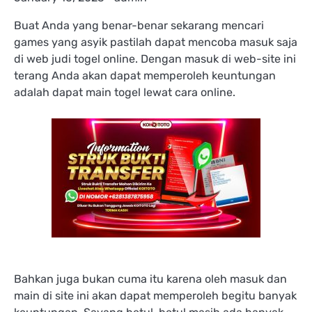
Buat Anda yang benar-benar sekarang mencari
games yang asyik pastilah dapat mencoba masuk saja
di web judi togel online. Dengan masuk di web-site ini
terang Anda akan dapat memperoleh keuntungan
adalah dapat main togel lewat cara online.
Bahkan juga bukan cuma itu karena oleh masuk dan
main di site ini akan dapat memperoleh begitu banyak