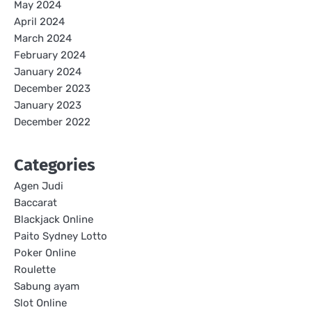
May 2024
April 2024
March 2024
February 2024
January 2024
December 2023
January 2023
December 2022
Categories
Agen Judi
Baccarat
Blackjack Online
Paito Sydney Lotto
Poker Online
Roulette
Sabung ayam
Slot Online