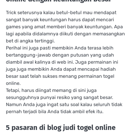
Trick seterusnya kalau betul-betul mau mendapat
sangat banyak keuntungan harus dapat mencari
games yang amat memberi banyak keuntungan. Apa
lagi apabila didalamnya diikuti dengan memasangkan
bet di angka tertinggi.
Perihal ini juga pasti membikin Anda terasa lebih
bertanggung-jawab dengan putusan yang udah
diambil awal kalinya di web ini. Juga permainan ini
juga juga membikin Anda dapat mencapai hadiah
besar saat telah sukses menang permainan togel
online.
Tetapi, harus diingat memang di sini juga
sesungguhnya punyai resiko yang sangat besar.
Namun Anda juga ingat satu soal kalau seluruh tidak
pernah terjadi bila Anda tidak ambil efek itu.
5 pasaran di blog judi togel online