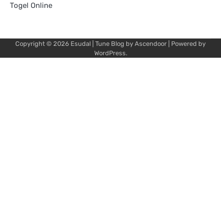
Togel Online
Copyright © 2026
Esudal
| Tune Blog by
Ascendoor
| Powered by
WordPress
.