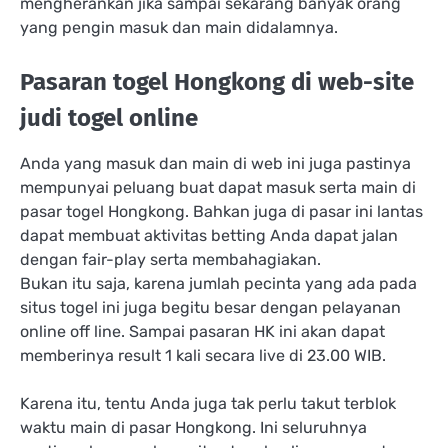
mengherankan jika sampai sekarang banyak orang
yang pengin masuk dan main didalamnya.
Pasaran togel Hongkong di web-site
judi togel online
Anda yang masuk dan main di web ini juga pastinya
mempunyai peluang buat dapat masuk serta main di
pasar togel Hongkong. Bahkan juga di pasar ini lantas
dapat membuat aktivitas betting Anda dapat jalan
dengan fair-play serta membahagiakan.
Bukan itu saja, karena jumlah pecinta yang ada pada
situs togel ini juga begitu besar dengan pelayanan
online off line. Sampai pasaran HK ini akan dapat
memberinya result 1 kali secara live di 23.00 WIB.
Karena itu, tentu Anda juga tak perlu takut terblok
waktu main di pasar Hongkong. Ini seluruhnya