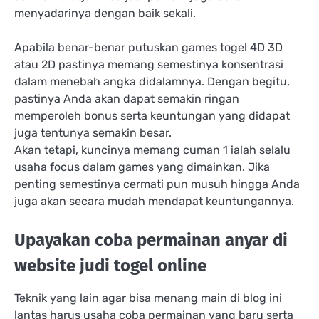
menyadarinya dengan baik sekali.
Apabila benar-benar putuskan games togel 4D 3D
atau 2D pastinya memang semestinya konsentrasi
dalam menebah angka didalamnya. Dengan begitu,
pastinya Anda akan dapat semakin ringan
memperoleh bonus serta keuntungan yang didapat
juga tentunya semakin besar.
Akan tetapi, kuncinya memang cuman 1 ialah selalu
usaha focus dalam games yang dimainkan. Jika
penting semestinya cermati pun musuh hingga Anda
juga akan secara mudah mendapat keuntungannya.
Upayakan coba permainan anyar di
website judi togel online
Teknik yang lain agar bisa menang main di blog ini
lantas harus usaha coba permainan yang baru serta