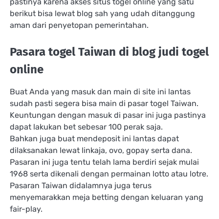
pastinya karena akses situs togel online yang satu
berikut bisa lewat blog sah yang udah ditanggung
aman dari penyetopan pemerintahan.
Pasara togel Taiwan di blog judi togel
online
Buat Anda yang masuk dan main di site ini lantas
sudah pasti segera bisa main di pasar togel Taiwan.
Keuntungan dengan masuk di pasar ini juga pastinya
dapat lakukan bet sebesar 100 perak saja.
Bahkan juga buat mendeposit ini lantas dapat
dilaksanakan lewat linkaja, ovo, gopay serta dana.
Pasaran ini juga tentu telah lama berdiri sejak mulai
1968 serta dikenali dengan permainan lotto atau lotre.
Pasaran Taiwan didalamnya juga terus
menyemarakkan meja betting dengan keluaran yang
fair-play.