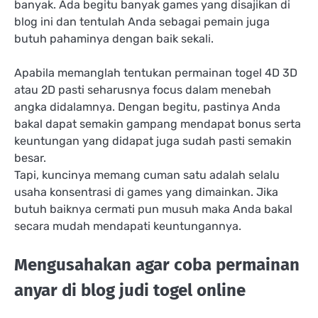
banyak. Ada begitu banyak games yang disajikan di
blog ini dan tentulah Anda sebagai pemain juga
butuh pahaminya dengan baik sekali.
Apabila memanglah tentukan permainan togel 4D 3D
atau 2D pasti seharusnya focus dalam menebah
angka didalamnya. Dengan begitu, pastinya Anda
bakal dapat semakin gampang mendapat bonus serta
keuntungan yang didapat juga sudah pasti semakin
besar.
Tapi, kuncinya memang cuman satu adalah selalu
usaha konsentrasi di games yang dimainkan. Jika
butuh baiknya cermati pun musuh maka Anda bakal
secara mudah mendapati keuntungannya.
Mengusahakan agar coba permainan
anyar di blog judi togel online