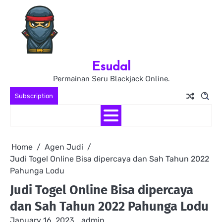
Skip
to
content
Esudal
Permainan Seru Blackjack Online.
Subscription
Home
Agen Judi
Judi Togel Online Bisa dipercaya dan Sah Tahun 2022
Pahunga Lodu
Judi Togel Online Bisa dipercaya
dan Sah Tahun 2022 Pahunga Lodu
January 16, 2023
admin