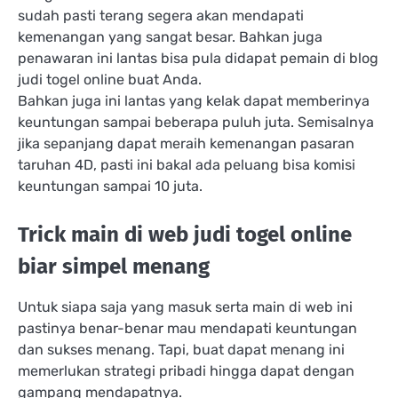
sudah pasti terang segera akan mendapati
kemenangan yang sangat besar. Bahkan juga
penawaran ini lantas bisa pula didapat pemain di blog
judi togel online buat Anda.
Bahkan juga ini lantas yang kelak dapat memberinya
keuntungan sampai beberapa puluh juta. Semisalnya
jika sepanjang dapat meraih kemenangan pasaran
taruhan 4D, pasti ini bakal ada peluang bisa komisi
keuntungan sampai 10 juta.
Trick main di web judi togel online
biar simpel menang
Untuk siapa saja yang masuk serta main di web ini
pastinya benar-benar mau mendapati keuntungan
dan sukses menang. Tapi, buat dapat menang ini
memerlukan strategi pribadi hingga dapat dengan
gampang mendapatnya.