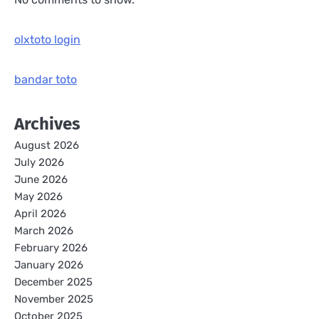
olxtoto login
bandar toto
Archives
August 2026
July 2026
June 2026
May 2026
April 2026
March 2026
February 2026
January 2026
December 2025
November 2025
October 2025