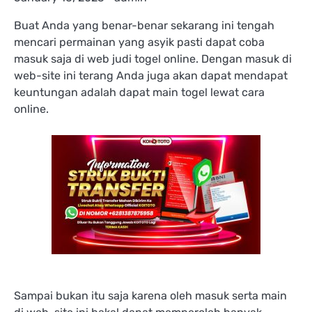
Buat Anda yang benar-benar sekarang ini tengah
mencari permainan yang asyik pasti dapat coba
masuk saja di web judi togel online. Dengan masuk di
web-site ini terang Anda juga akan dapat mendapat
keuntungan adalah dapat main togel lewat cara
online.
Sampai bukan itu saja karena oleh masuk serta main