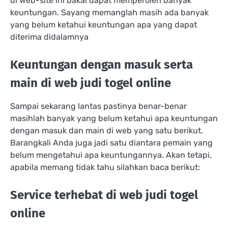
di web-site ini bakal dapat memperoleh banyak
keuntungan. Sayang memanglah masih ada banyak
yang belum ketahui keuntungan apa yang dapat
diterima didalamnya
Keuntungan dengan masuk serta
main di web judi togel online
Sampai sekarang lantas pastinya benar-benar
masihlah banyak yang belum ketahui apa keuntungan
dengan masuk dan main di web yang satu berikut.
Barangkali Anda juga jadi satu diantara pemain yang
belum mengetahui apa keuntungannya. Akan tetapi,
apabila memang tidak tahu silahkan baca berikut:
Service terhebat di web judi togel
online