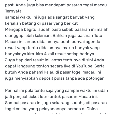
pasti Anda juga bisa mendapati pasaran togel macau.
Ternyata
sampai waktu ini juga ada sangat banyak yang
kerjakan betting di pasar yang berikut.
Mengapa begitu, sudah pasti sebab pasaran ini malah
dianggap lebih kekinian. Bahkan juga pasaran Toto
Macau ini lantas didalamnya udah punyai agenda
result yang tentu didalamnya makin banyak yang
banyaknya kira-kira 4 kali result setiap harinya.
Juga tiap dari result ini lantas tentunya di sini Anda
dapat langsung tonton secara live di YouTube. Serta
butuh Anda pahami kalau di pasar togel macau ini
juga menyiapkan deposit pulsa tanpa ada potongan.
Perihal ini pula tentu saja yang sampai waktu ini udah
jadi penjual ticket lotre untuk pasaran Macau ini.
Sampai pasaran ini juga sekarang sudah jadi pasaran
togel online yang pelayanannya berada di China