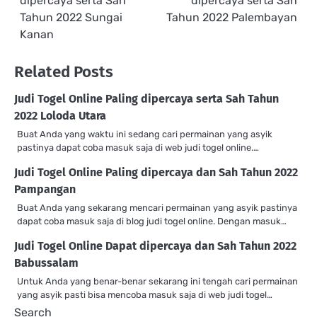
dipercaya serta Sah
dipercaya serta Sah
navigation
Tahun 2022 Sungai
Tahun 2022 Palembayan
Kanan
Related Posts
Judi Togel Online Paling dipercaya serta Sah Tahun
2022 Loloda Utara
Buat Anda yang waktu ini sedang cari permainan yang asyik
pastinya dapat coba masuk saja di web judi togel online.…
Judi Togel Online Paling dipercaya dan Sah Tahun 2022
Pampangan
Buat Anda yang sekarang mencari permainan yang asyik pastinya
dapat coba masuk saja di blog judi togel online. Dengan masuk…
Judi Togel Online Dapat dipercaya dan Sah Tahun 2022
Babussalam
Untuk Anda yang benar-benar sekarang ini tengah cari permainan
yang asyik pasti bisa mencoba masuk saja di web judi togel…
Search