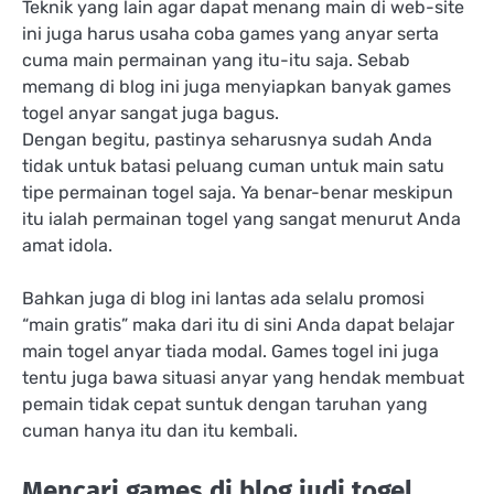
Teknik yang lain agar dapat menang main di web-site
ini juga harus usaha coba games yang anyar serta
cuma main permainan yang itu-itu saja. Sebab
memang di blog ini juga menyiapkan banyak games
togel anyar sangat juga bagus.
Dengan begitu, pastinya seharusnya sudah Anda
tidak untuk batasi peluang cuman untuk main satu
tipe permainan togel saja. Ya benar-benar meskipun
itu ialah permainan togel yang sangat menurut Anda
amat idola.
Bahkan juga di blog ini lantas ada selalu promosi
“main gratis” maka dari itu di sini Anda dapat belajar
main togel anyar tiada modal. Games togel ini juga
tentu juga bawa situasi anyar yang hendak membuat
pemain tidak cepat suntuk dengan taruhan yang
cuman hanya itu dan itu kembali.
Mencari games di blog judi togel