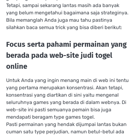
Tetapi, sampai sekarang lantas masih ada banyak
yang belum mengetahui bagaimana saja strateginya.
Bila memanglah Anda juga mau tahu pastinya
silahkan baca semua trick yang bisa diberi berikut:
Focus serta pahami permainan yang
berada pada web-site judi togel
online
Untuk Anda yang ingin menang main di web ini tentu
yang pertama merupakan konsentrasi. Akan tetapi,
konsentrasi yang diartikan di sini yaitu mengenal
seluruhnya games yang berada di dalam webnya. Di
web-site ini pasti semuanya pemain bisa juga
mendapati beragam type games togel.
Pasti permainan yang hendak dijumpai lantas bukan
cuman satu type perjudian, namun betul-betul ada