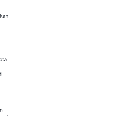
ukan
ota
di
an