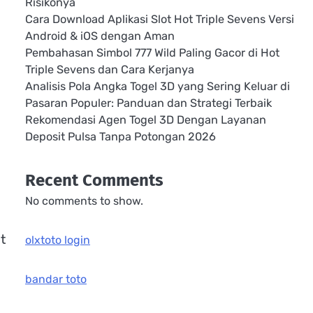
Risikonya
Cara Download Aplikasi Slot Hot Triple Sevens Versi
Android & iOS dengan Aman
Pembahasan Simbol 777 Wild Paling Gacor di Hot
Triple Sevens dan Cara Kerjanya
Analisis Pola Angka Togel 3D yang Sering Keluar di
Pasaran Populer: Panduan dan Strategi Terbaik
Rekomendasi Agen Togel 3D Dengan Layanan
Deposit Pulsa Tanpa Potongan 2026
Recent Comments
No comments to show.
t
olxtoto login
bandar toto