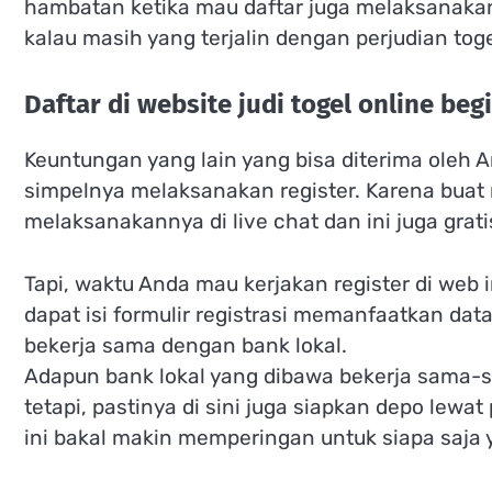
hambatan ketika mau daftar juga melaksanakan
kalau masih yang terjalin dengan perjudian toge
Daftar di website judi togel online be
Keuntungan yang lain yang bisa diterima oleh A
simpelnya melaksanakan register. Karena buat 
melaksanakannya di live chat dan ini juga grati
Tapi, waktu Anda mau kerjakan register di web 
dapat isi formulir registrasi memanfaatkan data
bekerja sama dengan bank lokal.
Adapun bank lokal yang dibawa bekerja sama-sam
tetapi, pastinya di sini juga siapkan depo lewat
ini bakal makin memperingan untuk siapa saja