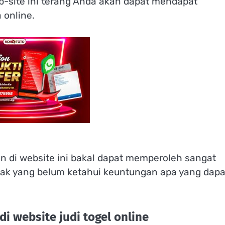
eb-site ini terang Anda akan dapat mendapat
 online.
n di website ini bakal dapat memperoleh sangat
k yang belum ketahui keuntungan apa yang dapa
 website judi togel online