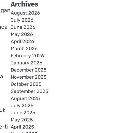
Archives
ngan
August 2026
July 2026
aca
June 2026
May 2026
April 2026
March 2026
February 2026
January 2026
December 2025
pa
November 2025
October 2025
September 2025
August 2025
July 2025
tuk
June 2025
May 2025
rti
April 2025