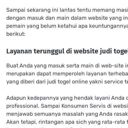
Sampai sekarang ini lantas tentu memang mas
dengan masuk dan main dalam website yang ini
pemain yang belum ketahui apa keuntungannya.
berikut:
Layanan terunggul di website judi toge
Buat Anda yang masuk serta main di web-site 
merupakan dapat memperoleh layanan terhebat
yang diberi dari judi togel online yakni service
Adapun kedepannya yang hendak layani Anda di
professional. Sampai Konsumen Servis di website
menjawab semuanya masalah yang Anda rasaka
Akan tetapi, rintangan apa sich yang rata-rata