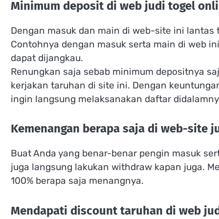
Minimum deposit di web judi togel onl
Dengan masuk dan main di web-site ini lantas
Contohnya dengan masuk serta main di web ini 
dapat dijangkau.
Renungkan saja sebab minimum depositnya saja
kerjakan taruhan di site ini. Dengan keuntungan
ingin langsung melaksanakan daftar didalamny
Kemenangan berapa saja di web-site ju
Buat Anda yang benar-benar pengin masuk serta 
juga langsung lakukan withdraw kapan juga. Me
100% berapa saja menangnya.
Mendapati discount taruhan di web jud