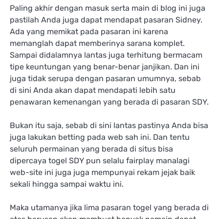
Paling akhir dengan masuk serta main di blog ini juga
pastilah Anda juga dapat mendapat pasaran Sidney.
Ada yang memikat pada pasaran ini karena
memanglah dapat memberinya sarana komplet.
Sampai didalamnya lantas juga terhitung bermacam
tipe keuntungan yang benar-benar janjikan. Dan ini
juga tidak serupa dengan pasaran umumnya, sebab
di sini Anda akan dapat mendapati lebih satu
penawaran kemenangan yang berada di pasaran SDY.
Bukan itu saja, sebab di sini lantas pastinya Anda bisa
juga lakukan betting pada web sah ini. Dan tentu
seluruh permainan yang berada di situs bisa
dipercaya togel SDY pun selalu fairplay manalagi
web-site ini juga juga mempunyai rekam jejak baik
sekali hingga sampai waktu ini.
Maka utamanya jika lima pasaran togel yang berada di