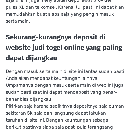
saja di sini juga menyiapkan depo lewat provider
pulsa XL dan telkomsel. Karena itu, pasti ini dapat kian
memudahkan buat siapa saja yang pengin masuk
serta main.
Sekurang-kurangnya deposit di
website judi togel online yang paling
dapat dijangkau
Dengan masuk serta main di site ini lantas sudah pasti
Anda akan mendapat keuntungan lainnya.
Umpamanya dengan masuk serta main di web ini juga
sudah pasti saat ini dapat mendeposit yang benar-
benar bisa dijangkau.
Pikirkan saja karena sedikitnya depositnya saja cuman
sekitaran 5K saja dan langsung dapat lakukan
taruhan di site ini. Dengan keuntungan sebagai
berikut pastinya siapa saja pasti pula terangsang