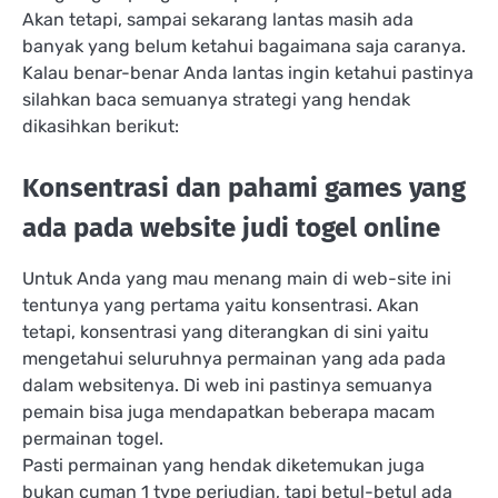
Akan tetapi, sampai sekarang lantas masih ada
banyak yang belum ketahui bagaimana saja caranya.
Kalau benar-benar Anda lantas ingin ketahui pastinya
silahkan baca semuanya strategi yang hendak
dikasihkan berikut:
Konsentrasi dan pahami games yang
ada pada website judi togel online
Untuk Anda yang mau menang main di web-site ini
tentunya yang pertama yaitu konsentrasi. Akan
tetapi, konsentrasi yang diterangkan di sini yaitu
mengetahui seluruhnya permainan yang ada pada
dalam websitenya. Di web ini pastinya semuanya
pemain bisa juga mendapatkan beberapa macam
permainan togel.
Pasti permainan yang hendak diketemukan juga
bukan cuman 1 type perjudian, tapi betul-betul ada