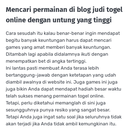
Mencari permainan di blog judi togel
online dengan untung yang tinggi
Cara sesudah itu kalau benar-benar ingin mendapat
begitu banyak keuntungan harus dapat mencari
games yang amat memberi banyak keuntungan.
Ditambah lagi apabila didalamnya ikuti dengan
menempatkan bet di angka tertinggi.
Ini lantas pasti membuat Anda terasa lebih
bertanggung-jawab dengan ketetapan yang udah
diambil awalnya di website ini. Juga games ini juga
juga bikin Anda dapat mendapat hadiah besar waktu
telah sukses menang permainan togel online.
Tetapi, perlu diketahui memanglah di sini juga
sesungguhnya punya resiko yang sangat besar.
Tetapi Anda juga ingat satu soal jika seluruhnya tidak
akan terjadi jika Anda tidak ambil kemungkinan itu.