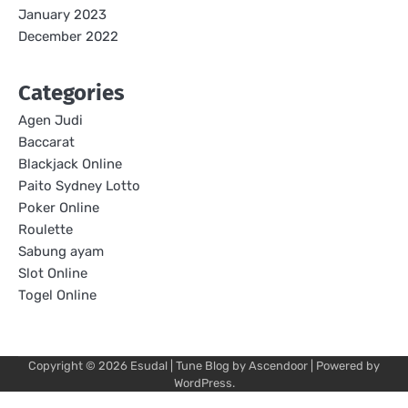
January 2023
December 2022
Categories
Agen Judi
Baccarat
Blackjack Online
Paito Sydney Lotto
Poker Online
Roulette
Sabung ayam
Slot Online
Togel Online
Copyright © 2026
Esudal
| Tune Blog by
Ascendoor
| Powered by
WordPress
.