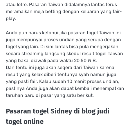
atau lotre. Pasaran Taiwan didalamnya lantas terus
meramaikan meja betting dengan keluaran yang fair-
play.
Anda pun harus ketahui jika pasaran togel Taiwan ini
juga mempunyai proses undian yang serupa dengan
togel yang lain. Di sini lantas bisa pula mengerjakan
secara streaming langsung skedul result togel Taiwan
yang bakal diawali pada waktu 20.50 WIB.
Dan tentu ini juga akan segera dari Taiwan karena
result yang kelak diberi tentunya syah namun juga
yang pasti fair. Kalau sudah 10 menit proses undian,
pastinya Anda juga akan dapat kembali menempatkan
taruhan baru di pasar yang satu berikut.
Pasaran togel Sidney di blog judi
togel online