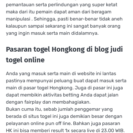
pemantauan serta perlindungan yang super ketat
maka dari itu pemain dapat aman dari beragam
manipulasi . Sehingga, pasti benar-benar tidak aneh
kalaupun sampai sekarang ini sangat banyak orang
yang ingin masuk serta main didalamnya.
Pasaran togel Hongkong di blog judi
togel online
Anda yang masuk serta main di website ini lantas
pastinya mempunyai peluang buat dapat masuk serta
main di pasar togel Hongkong. Juga di pasar ini juga
dapat membikin aktivitas betting Anda dapat jalan
dengan fairplay dan membahagiakan.
Bukan cuma itu, sebab jumlah penggemar yang
berada di situs togel ini juga demikian besar dengan
pelayanan online pun off line. Bahkan juga pasaran
HK ini bisa memberi result 1x secara live di 23.00 WIB.