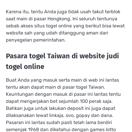
Karena itu, tentu Anda juga tidak usah takut terblok
saat main di pasar Hongkong. Ini seluruh tentunya
sebab akses situs togel online yang berikut bisa lewat
website sah yang udah ditanggung aman dari
penyegelan pemerintahan.
Pasara togel Taiwan di website judi
togel online
Buat Anda yang masuk serta main di web ini lantas
tentu akan dapat main di pasar togel Taiwan.
Keuntungan dengan masuk di pasar ini lantas tentu
dapat mengerjakan bet sejumlah 100 perak saja.
Bahkan juga untuk lakukan deposit ini juga dapat
dilaksanakan lewat linkaja, ovo, gopay dan dana.
Pasaran ini lantas sudah pasti telah lama berdiri
semenjak 1968 dan diketahui dengan games lotto