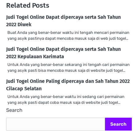
Related Posts
Judi Togel Online Dapat dipercaya serta Sah Tahun
2022 Diwek
Buat Anda yang benar-benar waktu ini tengah mencari permainan
yang asyik pastinya dapat mencoba masuk saja di web judi togel…
Judi Togel Online Dapat dipercaya serta Sah Tahun
2022 Kepulauan Karimata
Untuk Anda yang benar-benar sekarang ini tengah cari permainan
yang asyik pasti bisa mencoba masuk saja di website judi togel…
Judi Togel Online Paling dipercaya dan Sah Tahun 2022
Cilacap Selatan
Untuk Anda yang benar-benar waktu ini sedang cari permainan
yang asyik pasti dapat coba masuk saja di website judi togel…
Search
Search