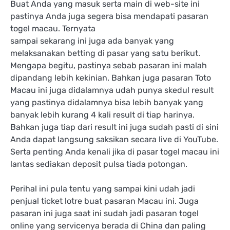
Buat Anda yang masuk serta main di web-site ini
pastinya Anda juga segera bisa mendapati pasaran
togel macau. Ternyata
sampai sekarang ini juga ada banyak yang
melaksanakan betting di pasar yang satu berikut.
Mengapa begitu, pastinya sebab pasaran ini malah
dipandang lebih kekinian. Bahkan juga pasaran Toto
Macau ini juga didalamnya udah punya skedul result
yang pastinya didalamnya bisa lebih banyak yang
banyak lebih kurang 4 kali result di tiap harinya.
Bahkan juga tiap dari result ini juga sudah pasti di sini
Anda dapat langsung saksikan secara live di YouTube.
Serta penting Anda kenali jika di pasar togel macau ini
lantas sediakan deposit pulsa tiada potongan.
Perihal ini pula tentu yang sampai kini udah jadi
penjual ticket lotre buat pasaran Macau ini. Juga
pasaran ini juga saat ini sudah jadi pasaran togel
online yang servicenya berada di China dan paling