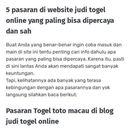
5 pasaran di website judi togel
online yang paling bisa dipercaya
dan sah
Buat Anda yang benar-benar ingin coba masuk dan
main di site ini tentu penting cari info dahulu apa
pasaran yang paling bisa dipercaya. Karena itu, pasti
di sini lantas Anda akan mendapati sangat banyak
keuntungan.
Tapi, kelihatannya ada banyak yang terasa
kebingungan dengan apa pasarannya dan yok
langsung silahkan baca berikut:
Pasaran Togel toto macau di blog
judi togel online