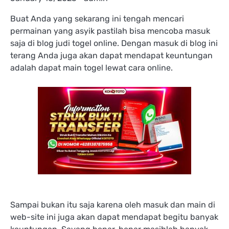
Buat Anda yang sekarang ini tengah mencari
permainan yang asyik pastilah bisa mencoba masuk
saja di blog judi togel online. Dengan masuk di blog ini
terang Anda juga akan dapat mendapat keuntungan
adalah dapat main togel lewat cara online.
Sampai bukan itu saja karena oleh masuk dan main di
web-site ini juga akan dapat mendapat begitu banyak