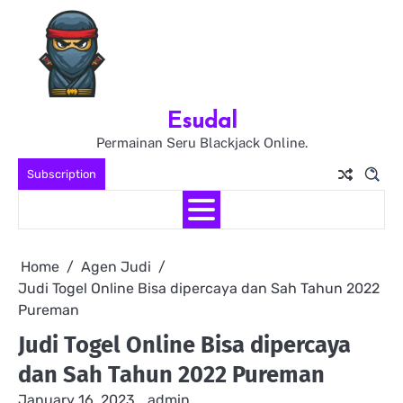
Skip
to
content
Esudal
Permainan Seru Blackjack Online.
Subscription
Home
Agen Judi
Judi Togel Online Bisa dipercaya dan Sah Tahun 2022
Pureman
Judi Togel Online Bisa dipercaya
dan Sah Tahun 2022 Pureman
January 16, 2023
admin