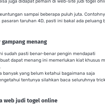
sa juga didapat pemain di web-site judi togel onl
keuntungan sampai beberapa puluh juta. Contohn
asaran taruhan 4D, pasti ini bakal ada peluang 
gar gampang menang
ni sudah pasti benar-benar pengin mendapati
 buat dapat menang ini memerlukan kiat khusus 
.
da banyak yang belum ketahui bagaimana saja
engetahui tentunya silahkan baca seluruhnya tric
 web judi togel online