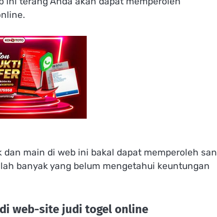
eb ini terang Anda akan dapat memperoleh
nline.
 dan main di web ini bakal dapat memperoleh sa
lah banyak yang belum mengetahui keuntungan
 web-site judi togel online