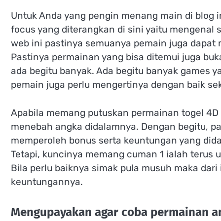
Untuk Anda yang pengin menang main di blog in
focus yang diterangkan di sini yaitu mengena
web ini pastinya semuanya pemain juga dapa
Pastinya permainan yang bisa ditemui juga buk
ada begitu banyak. Ada begitu banyak games yan
pemain juga perlu mengertinya dengan baik sek
Apabila memang putuskan permainan togel 4D 
menebah angka didalamnya. Dengan begitu, pas
memperoleh bonus serta keuntungan yang didap
Tetapi, kuncinya memang cuman 1 ialah terus 
Bila perlu baiknya simak pula musuh maka dar
keuntungannya.
Mengupayakan agar coba permainan any