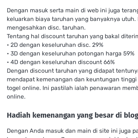
Dengan masuk serta main di web ini juga tera
keluarkan biaya taruhan yang banyaknya utuh. I
mengesahkan disc. taruhan.
Tentang hal discount taruhan yang bakal diteri
• 2D dengan keseluruhan disc. 29%
• 3D dengan keseluruhan potongan harga 59%
• 4D dengan keseluruhan discount 66%
Dengan discount taruhan yang didapat tentuny
mendapat kemenangan dan keuntungan tinggi s
togel online. Ini pastilah ialah penawaran mem
online.
Hadiah kemenangan yang besar di blog 
Dengan Anda masuk dan main di site ini juga