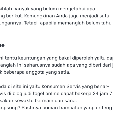
asihlah banyak yang belum mengetahui apa
g berikut. Kemungkinan Anda juga menjadi satu
ungannya. Tetapi, apabila memanglah belum tahu
ne
ni tentu keuntungan yang bakal diperoleh yaitu da
nglah ini seharusnya sudah apa yang diberi dari 
uk beberapa anggota yang setia.
a di site ini yaitu Konsumen Servis yang benar-
 di blog judi togel online dapat bekerja 24 jam 7 
sakan sewaktu bermain dari sana.
langsung? Pastinya cuman hambatan yang enteng