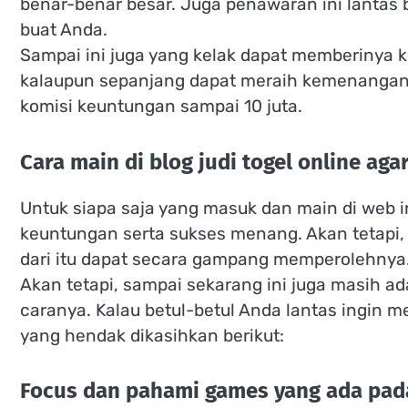
benar-benar besar. Juga penawaran ini lantas bi
buat Anda.
Sampai ini juga yang kelak dapat memberinya 
kalaupun sepanjang dapat meraih kemenangan p
komisi keuntungan sampai 10 juta.
Cara main di blog judi togel online a
Untuk siapa saja yang masuk dan main di web i
keuntungan serta sukses menang. Akan tetapi,
dari itu dapat secara gampang memperolehnya
Akan tetapi, sampai sekarang ini juga masih a
caranya. Kalau betul-betul Anda lantas ingin m
yang hendak dikasihkan berikut:
Focus dan pahami games yang ada pada