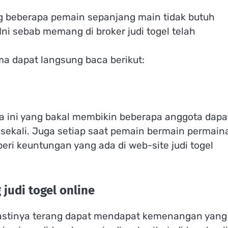
ng beberapa pemain sepanjang main tidak butuh
ni sebab memang di broker judi togel telah
ma dapat langsung baca berikut:
a ini yang bakal membikin beberapa anggota dapa
ekali. Juga setiap saat pemain bermain permain
beri keuntungan yang ada di web-site judi togel
judi togel online
 pastinya terang dapat mendapat kemenangan yang