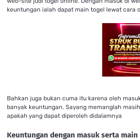
web-site judi togel online. Dengan masuk di w
keuntungan ialah dapat main togel lewat cara o
Bahkan juga bukan cuma itu karena oleh masuk
banyak keuntungan. Sayang memanglah masih
apakah yang dapat diperoleh didalamnya
Keuntungan dengan masuk serta main di