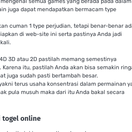
akni mengenal semua games yang berada pada dalam
main juga dapat mendapatkan bermacam type
an cuman 1 type perjudian, tetapi benar-benar ad
pkan di web-site ini serta pastinya Anda jadi
ali.
4D 3D atau 2D pastilah memang semestinya
Karena itu, pastilah Anda akan bisa semakin rin
t juga sudah pasti bertambah besar.
yakni terus usaha konsentrasi dalam permainan y
ak pula musuh maka dari itu Anda bakal secara
 togel online