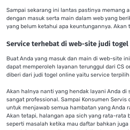
Sampai sekarang ini lantas pastinya memang 
dengan masuk serta main dalam web yang berik
yang belum ketahui apa keuntungannya. Akan tet
Service terhebat di web-site judi togel
Buat Anda yang masuk dan main di web-site in
dapat memperoleh layanan terunggul dari CS o
diberi dari judi togel online yaitu service terpi
Akan halnya nanti yang hendak layani Anda di 
sangat professional. Sampai Konsumen Servis di 
untuk menjawab semua hambatan yang Anda rasa
Akan tetapi, halangan apa sich yang rata-rat
seperti masalah ketika mau daftar bahkan jug