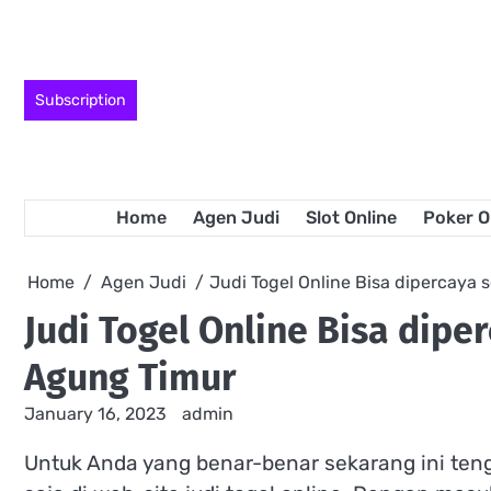
Skip
to
content
Subscription
Home
Agen Judi
Slot Online
Poker O
Home
Agen Judi
Judi Togel Online Bisa dipercaya
Judi Togel Online Bisa dipe
Agung Timur
January 16, 2023
admin
Untuk Anda yang benar-benar sekarang ini ten