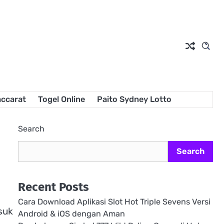
ccarat
Togel Online
Paito Sydney Lotto
Search
Search
Recent Posts
Cara Download Aplikasi Slot Hot Triple Sevens Versi
suk
Android & iOS dengan Aman