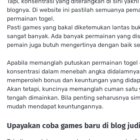
Tapi, konsentrasi yang diterangkan di sini y
blognya. Di website ini pastilah semuanya pe
permainan togel.
Pasti games yang bakal diketemukan lantas buk
sangat banyak. Ada banyak permainan yang disia
pemain juga butuh mengertinya dengan baik sek
Apabila memanglah putuskan permainan togel 
konsentrasi dalam menebah angka didalamnya. 
memperoleh bonus dan keuntungan yang didapa
Akan tetapi, kuncinya memanglah cuman satu 
tengah dimainkan. Bila penting seharusnya sim
mudah mendapat keuntungannya.
Upayakan coba games baru di blog judi