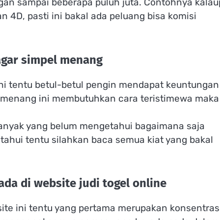
ngan sampai beberapa puluh juta. Contohnya kala
 4D, pasti ini bakal ada peluang bisa komisi
 agar simpel menang
ini tentu betul-betul pengin mendapat keuntungan
at menang ini membutuhkan cara teristimewa maka
 banyak yang belum mengetahui bagaimana saja
tahui tentu silahkan baca semua kiat yang bakal
da di website judi togel online
te ini tentu yang pertama merupakan konsentrasi