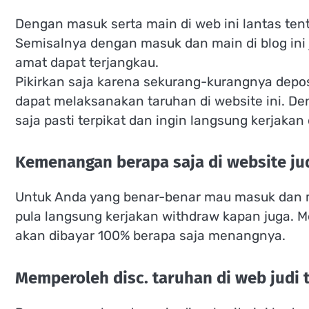
Dengan masuk serta main di web ini lantas te
Semisalnya dengan masuk dan main di blog ini j
amat dapat terjangkau.
Pikirkan saja karena sekurang-kurangnya depos
dapat melaksanakan taruhan di website ini. De
saja pasti terpikat dan ingin langsung kerjakan
Kemenangan berapa saja di website jud
Untuk Anda yang benar-benar mau masuk dan mai
pula langsung kerjakan withdraw kapan juga.
akan dibayar 100% berapa saja menangnya.
Memperoleh disc. taruhan di web judi t