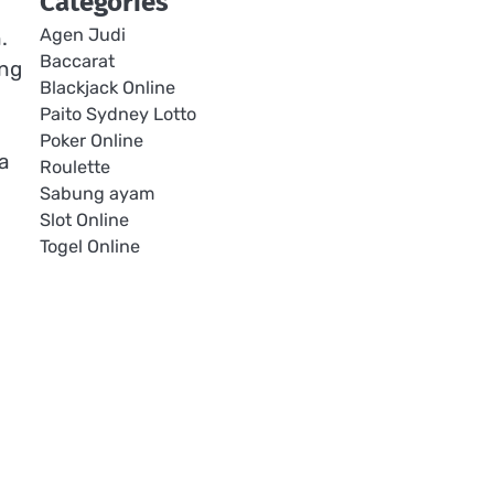
Categories
Agen Judi
.
Baccarat
ang
Blackjack Online
Paito Sydney Lotto
Poker Online
a
Roulette
Sabung ayam
Slot Online
Togel Online