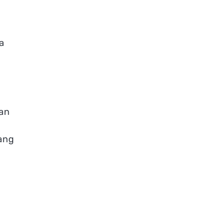
a
gan
ang