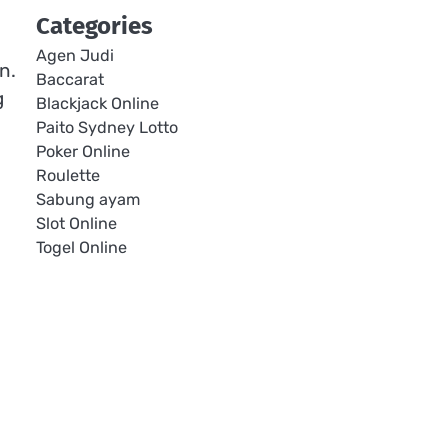
Categories
Agen Judi
n.
Baccarat
g
Blackjack Online
Paito Sydney Lotto
Poker Online
Roulette
Sabung ayam
Slot Online
Togel Online