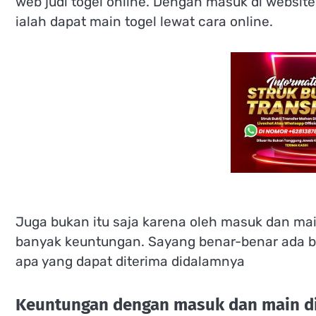
web judi togel online. Dengan masuk di websi
ialah dapat main togel lewat cara online.
Juga bukan itu saja karena oleh masuk dan mai
banyak keuntungan. Sayang benar-benar ada
apa yang dapat diterima didalamnya
Keuntungan dengan masuk dan main di 