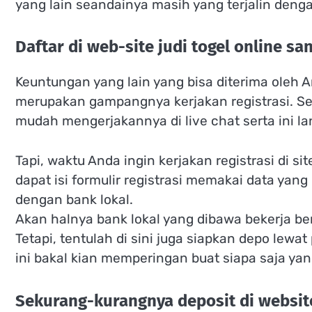
yang lain seandainya masih yang terjalin denga
Daftar di web-site judi togel online sa
Keuntungan yang lain yang bisa diterima oleh A
merupakan gampangnya kerjakan registrasi. Seb
mudah mengerjakannya di live chat serta ini lan
Tapi, waktu Anda ingin kerjakan registrasi di si
dapat isi formulir registrasi memakai data yang 
dengan bank lokal.
Akan halnya bank lokal yang dibawa bekerja bers
Tetapi, tentulah di sini juga siapkan depo lewat
ini bakal kian memperingan buat siapa saja ya
Sekurang-kurangnya deposit di website