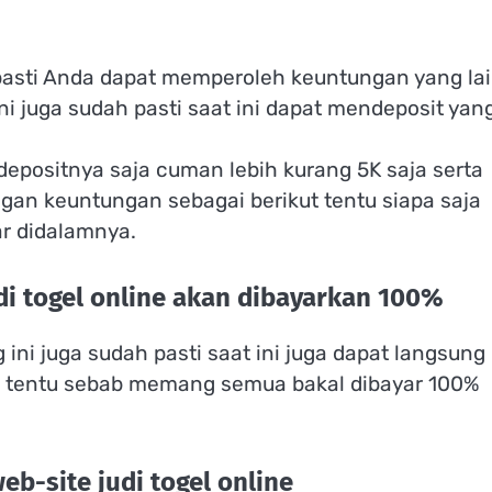
 pasti Anda dapat memperoleh keuntungan yang lai
i juga sudah pasti saat ini dapat mendeposit yan
epositnya saja cuman lebih kurang 5K saja serta
ngan keuntungan sebagai berikut tentu siapa saja
ar didalamnya.
di togel online akan dibayarkan 100%
ini juga sudah pasti saat ini juga dapat langsung
u, tentu sebab memang semua bakal dibayar 100%
b-site judi togel online