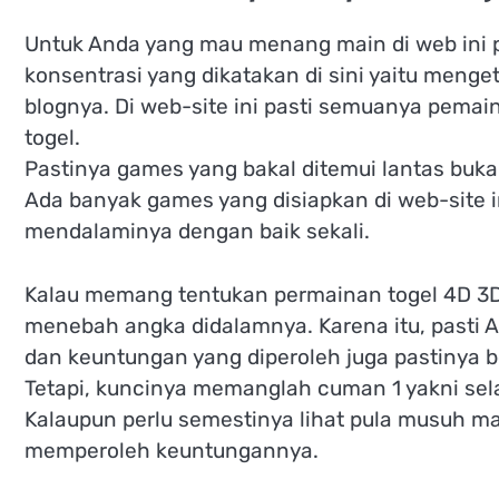
Untuk Anda yang mau menang main di web ini pa
konsentrasi yang dikatakan di sini yaitu meng
blognya. Di web-site ini pasti semuanya pem
togel.
Pastinya games yang bakal ditemui lantas buk
Ada banyak games yang disiapkan di web-site i
mendalaminya dengan baik sekali.
Kalau memang tentukan permainan togel 4D 3D
menebah angka didalamnya. Karena itu, pasti
dan keuntungan yang diperoleh juga pastinya 
Tetapi, kuncinya memanglah cuman 1 yakni sel
Kalaupun perlu semestinya lihat pula musuh m
memperoleh keuntungannya.