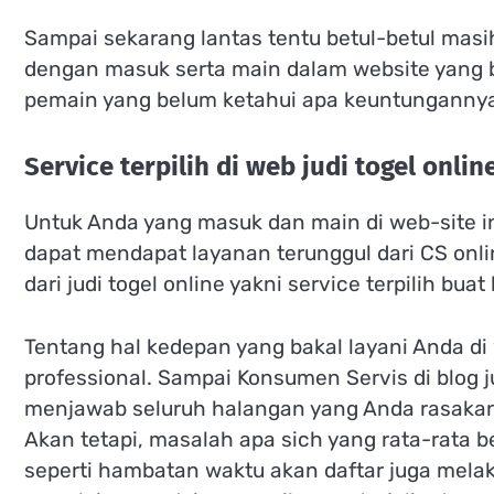
Sampai sekarang lantas tentu betul-betul mas
dengan masuk serta main dalam website yang b
pemain yang belum ketahui apa keuntungannya. 
Service terpilih di web judi togel onlin
Untuk Anda yang masuk dan main di web-site i
dapat mendapat layanan terunggul dari CS onli
dari judi togel online yakni service terpilih bu
Tentang hal kedepan yang bakal layani Anda di
professional. Sampai Konsumen Servis di blog ju
menjawab seluruh halangan yang Anda rasakan 
Akan tetapi, masalah apa sich yang rata-rata 
seperti hambatan waktu akan daftar juga melak