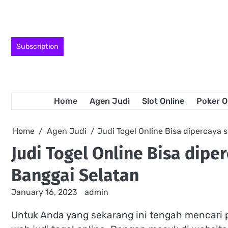
Skip
to
content
Subscription
Home
Agen Judi
Slot Online
Poker O
Home
Agen Judi
Judi Togel Online Bisa dipercaya
Judi Togel Online Bisa dipe
Banggai Selatan
January 16, 2023
admin
Untuk Anda yang sekarang ini tengah mencari p