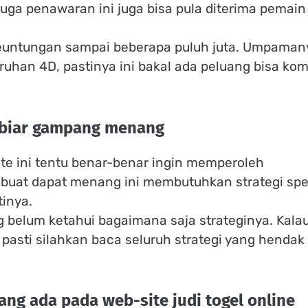
ga penawaran ini juga bisa pula diterima pemain 
keuntungan sampai beberapa puluh juta. Umpaman
uhan 4D, pastinya ini bakal ada peluang bisa kom
ne biar gampang menang
te ini tentu benar-benar ingin memperoleh
 buat dapat menang ini membutuhkan strategi spe
inya.
g belum ketahui bagaimana saja strateginya. Kala
asti silahkan baca seluruh strategi yang hendak
ng ada pada web-site judi togel online