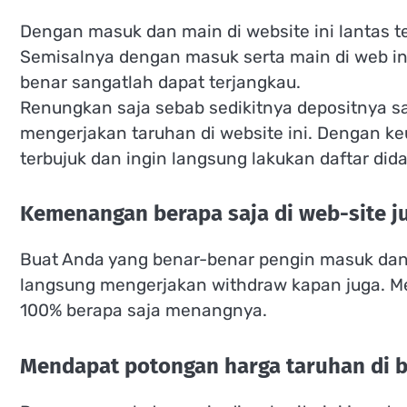
Dengan masuk dan main di website ini lantas 
Semisalnya dengan masuk serta main di web ini
benar sangatlah dapat terjangkau.
Renungkan saja sebab sedikitnya depositnya saj
mengerjakan taruhan di website ini. Dengan keu
terbujuk dan ingin langsung lakukan daftar did
Kemenangan berapa saja di web-site ju
Buat Anda yang benar-benar pengin masuk dan m
langsung mengerjakan withdraw kapan juga. Me
100% berapa saja menangnya.
Mendapat potongan harga taruhan di bl