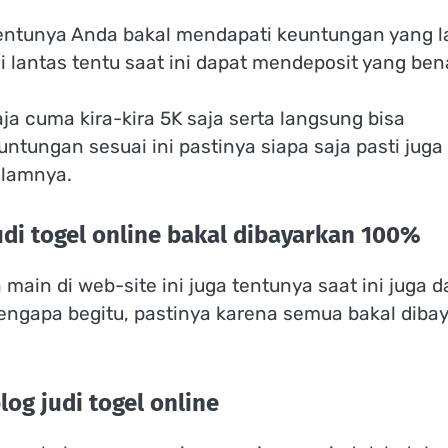
tentunya Anda bakal mendapati keuntungan yang la
 lantas tentu saat ini dapat mendeposit yang ben
a cuma kira-kira 5K saja serta langsung bisa
ntungan sesuai ini pastinya siapa saja pasti juga
alamnya.
di togel online bakal dibayarkan 100%
ain di web-site ini juga tentunya saat ini juga d
ngapa begitu, pastinya karena semua bakal dibay
og judi togel online