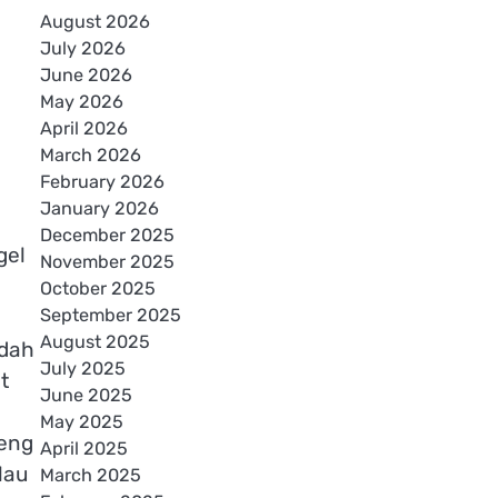
August 2026
July 2026
June 2026
May 2026
April 2026
March 2026
February 2026
January 2026
December 2025
gel
November 2025
October 2025
September 2025
August 2025
udah
July 2025
t
June 2025
May 2025
teng
April 2025
lau
March 2025