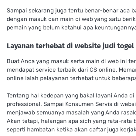
Sampai sekarang juga tentu benar-benar ada 
dengan masuk dan main di web yang satu beriku
pemain yang belum ketahui apa keuntungannya. 
Layanan terhebat di website judi togel
Buat Anda yang masuk serta main di web ini te
mendapat service terbaik dari CS online. Meman
online ialah pelayanan terhebat untuk beberap
Tentang hal kedepan yang bakal layani Anda d
professional. Sampai Konsumen Servis di website
menjawab semuanya masalah yang Anda rasakan
Akan tetapi, halangan apa sich yang rata-rat
seperti hambatan ketika akan daftar juga kerja