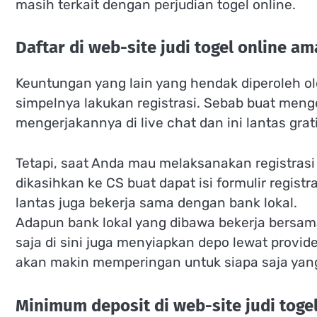
masih terkait dengan perjudian togel online.
Daftar di web-site judi togel online a
Keuntungan yang lain yang hendak diperoleh ol
simpelnya lakukan registrasi. Sebab buat meng
mengerjakannya di live chat dan ini lantas grati
Tetapi, saat Anda mau melaksanakan registrasi
dikasihkan ke CS buat dapat isi formulir regist
lantas juga bekerja sama dengan bank lokal.
Adapun bank lokal yang dibawa bekerja bersama di
saja di sini juga menyiapkan depo lewat provide
akan makin memperingan untuk siapa saja yan
Minimum deposit di web-site judi togel