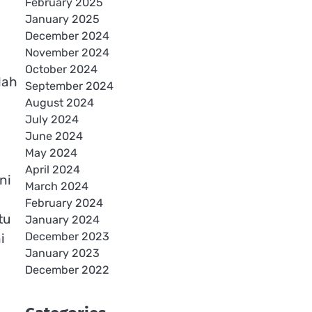
February 2025
January 2025
December 2024
November 2024
October 2024
lah
September 2024
August 2024
July 2024
June 2024
May 2024
April 2024
ni
March 2024
February 2024
tu
January 2024
December 2023
i
January 2023
December 2022