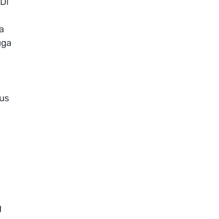
Di
a
uga
us
g