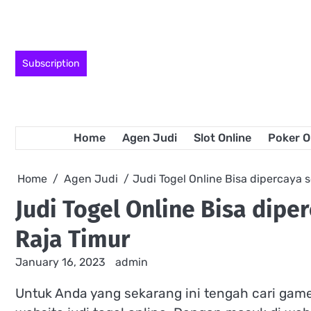
Skip
to
content
Subscription
Home
Agen Judi
Slot Online
Poker O
Home
Agen Judi
Judi Togel Online Bisa dipercaya 
Judi Togel Online Bisa dipe
Raja Timur
January 16, 2023
admin
Untuk Anda yang sekarang ini tengah cari gam