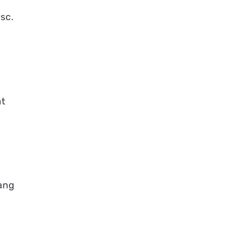
sc.
at
ang