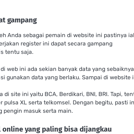
mat gampang
eh Anda sebagai pemain di website ini pastinya ia
erjakan register ini dapat secara gampang
s tentu saja.
 di web ini ada sekian banyak data yang sebaiknya
rasi gunakan data yang berlaku. Sampai di website i
 site ini yaitu BCA, Berdikari, BNI, BRI. Tapi, ten
r pulsa XL serta telkomsel. Dengan begitu, pasti in
g pengin masuk serta main.
 online yang paling bisa dijangkau