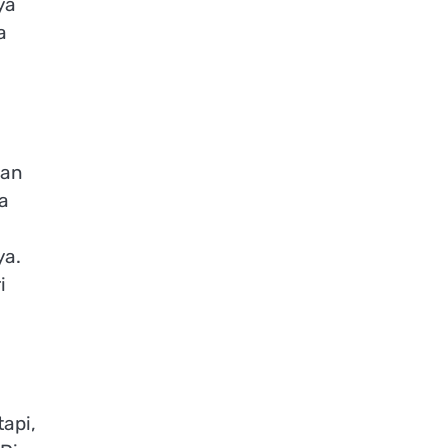
ya
a
gan
a
ya.
i
api,