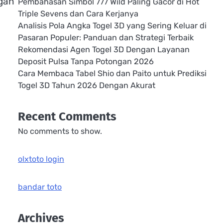
ngan
Pembahasan Simbol 777 Wild Paling Gacor di Hot
Triple Sevens dan Cara Kerjanya
Analisis Pola Angka Togel 3D yang Sering Keluar di
Pasaran Populer: Panduan dan Strategi Terbaik
Rekomendasi Agen Togel 3D Dengan Layanan
Deposit Pulsa Tanpa Potongan 2026
Cara Membaca Tabel Shio dan Paito untuk Prediksi
Togel 3D Tahun 2026 Dengan Akurat
Recent Comments
No comments to show.
olxtoto login
bandar toto
Archives