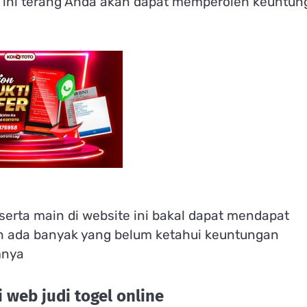
eb ini terang Anda akan dapat memperoleh keuntu
erta main di website ini bakal dapat mendapat
h ada banyak yang belum ketahui keuntungan
mnya
web judi togel online