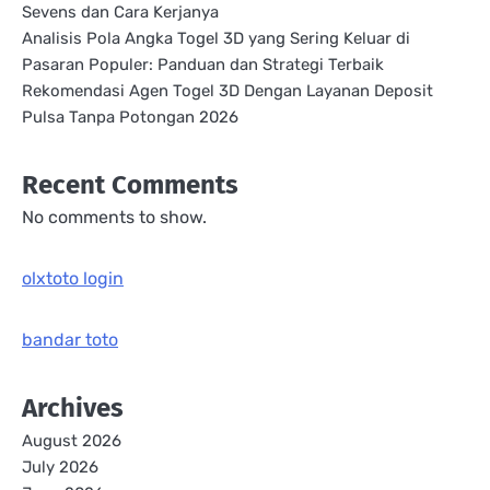
Sevens dan Cara Kerjanya
Analisis Pola Angka Togel 3D yang Sering Keluar di
Pasaran Populer: Panduan dan Strategi Terbaik
Rekomendasi Agen Togel 3D Dengan Layanan Deposit
Pulsa Tanpa Potongan 2026
Recent Comments
No comments to show.
olxtoto login
bandar toto
Archives
August 2026
July 2026