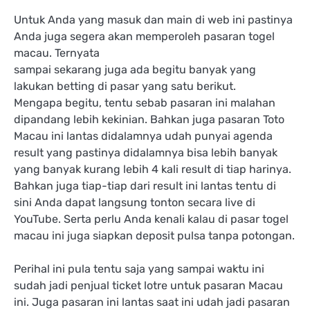
Untuk Anda yang masuk dan main di web ini pastinya
Anda juga segera akan memperoleh pasaran togel
macau. Ternyata
sampai sekarang juga ada begitu banyak yang
lakukan betting di pasar yang satu berikut.
Mengapa begitu, tentu sebab pasaran ini malahan
dipandang lebih kekinian. Bahkan juga pasaran Toto
Macau ini lantas didalamnya udah punyai agenda
result yang pastinya didalamnya bisa lebih banyak
yang banyak kurang lebih 4 kali result di tiap harinya.
Bahkan juga tiap-tiap dari result ini lantas tentu di
sini Anda dapat langsung tonton secara live di
YouTube. Serta perlu Anda kenali kalau di pasar togel
macau ini juga siapkan deposit pulsa tanpa potongan.
Perihal ini pula tentu saja yang sampai waktu ini
sudah jadi penjual ticket lotre untuk pasaran Macau
ini. Juga pasaran ini lantas saat ini udah jadi pasaran