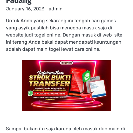
Padang
January 16, 2023
admin
Untuk Anda yang sekarang ini tengah cari games
yang asyik pastilah bisa mencoba masuk saja di
website judi togel online. Dengan masuk di web-site
ini terang Anda bakal dapat mendapati keuntungan
adalah dapat main togel lewat cara online.
Sampai bukan itu saja karena oleh masuk dan main di