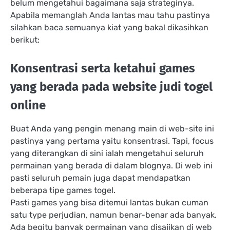
belum mengetahui bagaimana saja strateginya.
Apabila memanglah Anda lantas mau tahu pastinya
silahkan baca semuanya kiat yang bakal dikasihkan
berikut:
Konsentrasi serta ketahui games
yang berada pada website judi togel
online
Buat Anda yang pengin menang main di web-site ini
pastinya yang pertama yaitu konsentrasi. Tapi, focus
yang diterangkan di sini ialah mengetahui seluruh
permainan yang berada di dalam blognya. Di web ini
pasti seluruh pemain juga dapat mendapatkan
beberapa tipe games togel.
Pasti games yang bisa ditemui lantas bukan cuman
satu type perjudian, namun benar-benar ada banyak.
Ada begitu banyak permainan yang disajikan di web