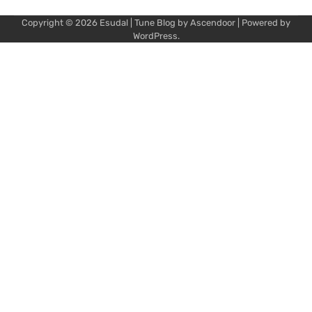
Copyright © 2026
Esudal
| Tune Blog by
Ascendoor
| Powered by
WordPress
.