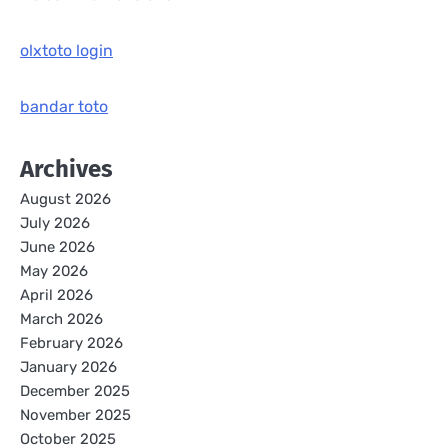
olxtoto login
bandar toto
Archives
August 2026
July 2026
June 2026
May 2026
April 2026
March 2026
February 2026
January 2026
December 2025
November 2025
October 2025