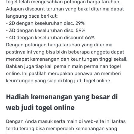
togel telah mengesahkan potongan harga taruhan.
Adapun discount taruhan yang bakal diterima dapat
langsung baca berikut:
• 2D dengan keseluruhan disc. 29%
• 3D dengan keseluruhan disc. 59%
• 4D dengan keseluruhan discount 66%
Dengan potongan harga taruhan yang diterima
pastinya ini yang bisa bikin beberapa anggota dapat
mendapat kemenangan dan keuntungan tinggi sekali.
Bahkan juga tiap kali pemain main permainan togel
online. Ini pastilah merupakan penawaran memberi
keuntungan yang siap di blog judi togel online.
Hadiah kemenangan yang besar di
web judi togel online
Dengan Anda masuk serta main di web-site ini lantas
tentu terang bisa memperoleh kemenangan yang