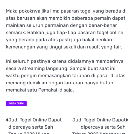
Maka pokoknya jika lima pasaran togel yang berada di
atas barusan akan membikin beberapa pemain dapat
mainkan seluruh permainan dengan benar-benar
semarak. Bahkan juga tiap-tiap pasaran togel online
yang berada pada atas pasti juga bakal berikan
kemenangan yang tinggi sekali dan result yang fair.
Ini seluruh pastinya karena didalamnya memberinya
secara streaming langsung. Sampai buat saat ini,
waktu pengin memasangkan taruhan di pasar di atas
memang demikian ringan lantaran hanya butuh
memakai satu Pemakai Id saja.
AGEN JUDI
Judi Togel Online Dapat
Judi Togel Online Dapat
Post
dipercaya serta Sah
dipercaya serta Sah
navigation