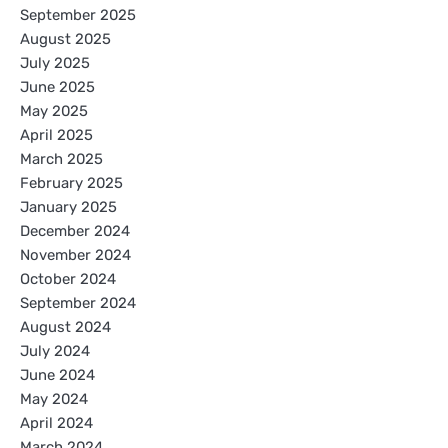
September 2025
August 2025
July 2025
June 2025
May 2025
April 2025
March 2025
February 2025
January 2025
December 2024
November 2024
October 2024
September 2024
August 2024
July 2024
June 2024
May 2024
April 2024
March 2024