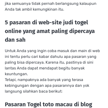
jika semuanya tidak pernah berlangsung kalaupun
Anda tak ambil kemungkinan itu.
5 pasaran di web-site judi togel
online yang amat paling dipercaya
dan sah
Untuk Anda yang ingin coba masuk dan main di web
ini tentu perlu cari kabar dahulu apa pasaran yang
paling bisa dipercaya. Karena itu, pastinya di sini
lantas Anda dapat mendapat begitu banyak
keuntungan.
Tetapi, nampaknya ada banyak yang terasa
kebingungan dengan apa pasarannya dan yok
langsung silahkan baca berikut:
Pasaran Togel toto macau di blog