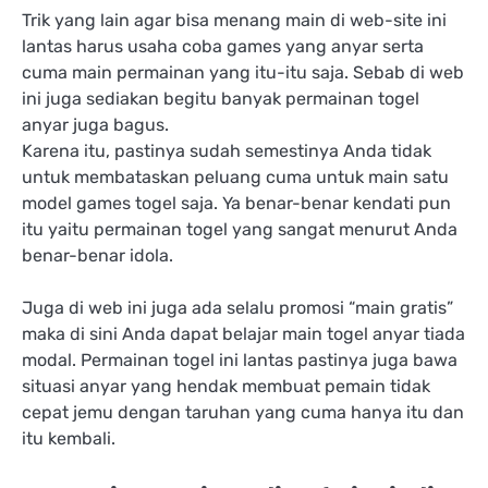
Trik yang lain agar bisa menang main di web-site ini
lantas harus usaha coba games yang anyar serta
cuma main permainan yang itu-itu saja. Sebab di web
ini juga sediakan begitu banyak permainan togel
anyar juga bagus.
Karena itu, pastinya sudah semestinya Anda tidak
untuk membataskan peluang cuma untuk main satu
model games togel saja. Ya benar-benar kendati pun
itu yaitu permainan togel yang sangat menurut Anda
benar-benar idola.
Juga di web ini juga ada selalu promosi “main gratis”
maka di sini Anda dapat belajar main togel anyar tiada
modal. Permainan togel ini lantas pastinya juga bawa
situasi anyar yang hendak membuat pemain tidak
cepat jemu dengan taruhan yang cuma hanya itu dan
itu kembali.