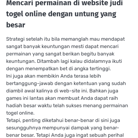
Mencari permainan di website judi
togel online dengan untung yang
besar
Strategi setelah itu bila memanglah mau mendapat
sangat banyak keuntungan mesti dapat mencari
permainan yang sangat berikan begitu banyak
keuntungan. Ditambah lagi kalau didalamnya ikuti
dengan menempatkan bet di angka tertinggi.
Ini juga akan membikin Anda terasa lebih
bertanggung-jawab dengan ketentuan yang sudah
diambil awal kalinya di web-site ini. Bahkan juga
games ini lantas akan membuat Anda dapat raih
hadiah besar waktu telah sukses menang permainan
togel online.
Tetapi, penting diketahui benar-benar di sini juga
sesungguhnya mempunyai dampak yang benar-
benar besar. Tetapi Anda juga ingat sebuah perihal