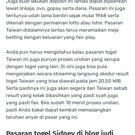
Juga buat lakukan deposit ini lantas dapat dijalankan
lewat linkaja, ovo, gopay serta dana. Pasaran ini juga
tentunya udah lama berdiri sejak mulai 1968 serta
dikenali dengan permainan lotto atau lotre. Pasaran
Taiwan didalamnya lantas terus meramaikan meja
betting dengan keluaran yang fair-play.
Anda pun harus mengetahui kalau pasaran togel
Taiwan ini juga punyai proses undian yang serupa
dengan togel yang lain. Di sini juga bisa pula
mengerjakan secara streaming langsung skedul result
togel Taiwan yang bisa diawali pada jam 20.50 WIB.
Serta pastinya ini juga akan segera dari Taiwan sebab
result yang kelak dikasihkan yang pasti syah juga
yang pasti fair. Bila sudah 10 menit proses undian,
pasti Anda bakal dapat kembali memasangkan
taruhan anyar di pasar yang ini.
Pasaran togel Sidney di blog judi