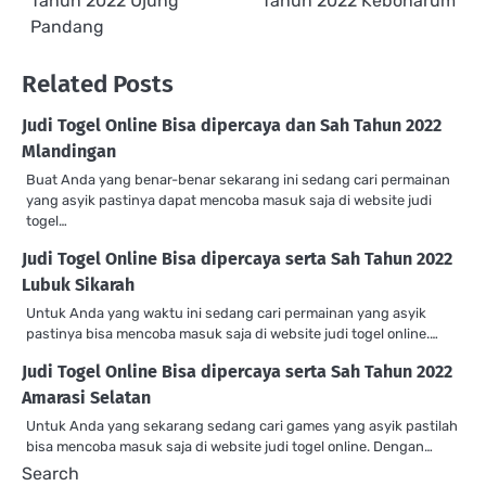
Tahun 2022 Ujung
Tahun 2022 Kebonarum
Pandang
Related Posts
Judi Togel Online Bisa dipercaya dan Sah Tahun 2022
Mlandingan
Buat Anda yang benar-benar sekarang ini sedang cari permainan
yang asyik pastinya dapat mencoba masuk saja di website judi
togel…
Judi Togel Online Bisa dipercaya serta Sah Tahun 2022
Lubuk Sikarah
Untuk Anda yang waktu ini sedang cari permainan yang asyik
pastinya bisa mencoba masuk saja di website judi togel online.…
Judi Togel Online Bisa dipercaya serta Sah Tahun 2022
Amarasi Selatan
Untuk Anda yang sekarang sedang cari games yang asyik pastilah
bisa mencoba masuk saja di website judi togel online. Dengan…
Search