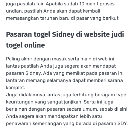
juga pastilah fair. Apabila sudah 10 menit proses
undian, pastilah Anda akan dapat kembali
memasangkan taruhan baru di pasar yang berikut.
Pasaran togel Sidney di website judi
togel online
Paling akhir dengan masuk serta main di web ini
lantas pastilah Anda juga segera akan mendapat
pasaran Sidney. Ada yang memikat pada pasaran ini
lantaran memang selamanya dapat memberi sarana
komplet.
Juga didalamnya lantas juga terhitung beragam type
keuntungan yang sangat janjikan. Serta ini juga
berlainan dengan pasaran secara umum, sebab di sini
Anda segera akan mendapatkan lebih satu
penawaran kemenangan yang berada di pasaran SDY.