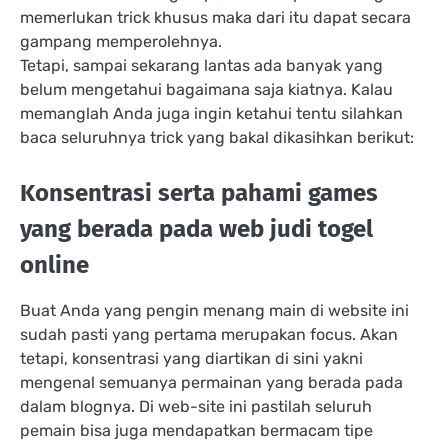
memerlukan trick khusus maka dari itu dapat secara
gampang memperolehnya.
Tetapi, sampai sekarang lantas ada banyak yang
belum mengetahui bagaimana saja kiatnya. Kalau
memanglah Anda juga ingin ketahui tentu silahkan
baca seluruhnya trick yang bakal dikasihkan berikut:
Konsentrasi serta pahami games
yang berada pada web judi togel
online
Buat Anda yang pengin menang main di website ini
sudah pasti yang pertama merupakan focus. Akan
tetapi, konsentrasi yang diartikan di sini yakni
mengenal semuanya permainan yang berada pada
dalam blognya. Di web-site ini pastilah seluruh
pemain bisa juga mendapatkan bermacam tipe