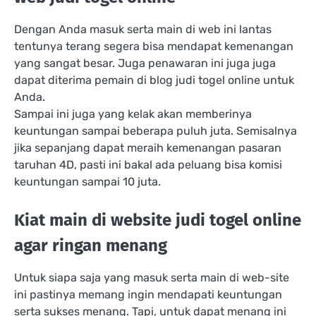
Dengan Anda masuk serta main di web ini lantas
tentunya terang segera bisa mendapat kemenangan
yang sangat besar. Juga penawaran ini juga juga
dapat diterima pemain di blog judi togel online untuk
Anda.
Sampai ini juga yang kelak akan memberinya
keuntungan sampai beberapa puluh juta. Semisalnya
jika sepanjang dapat meraih kemenangan pasaran
taruhan 4D, pasti ini bakal ada peluang bisa komisi
keuntungan sampai 10 juta.
Kiat main di website judi togel online
agar ringan menang
Untuk siapa saja yang masuk serta main di web-site
ini pastinya memang ingin mendapati keuntungan
serta sukses menang. Tapi, untuk dapat menang ini