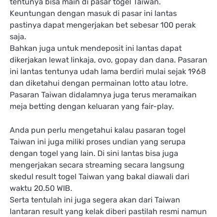
tentunya bisa main di pasar togel Taiwan.
Keuntungan dengan masuk di pasar ini lantas
pastinya dapat mengerjakan bet sebesar 100 perak
saja.
Bahkan juga untuk mendeposit ini lantas dapat
dikerjakan lewat linkaja, ovo, gopay dan dana. Pasaran
ini lantas tentunya udah lama berdiri mulai sejak 1968
dan diketahui dengan permainan lotto atau lotre.
Pasaran Taiwan didalamnya juga terus meramaikan
meja betting dengan keluaran yang fair-play.
Anda pun perlu mengetahui kalau pasaran togel
Taiwan ini juga miliki proses undian yang serupa
dengan togel yang lain. Di sini lantas bisa juga
mengerjakan secara streaming secara langsung
skedul result togel Taiwan yang bakal diawali dari
waktu 20.50 WIB.
Serta tentulah ini juga segera akan dari Taiwan
lantaran result yang kelak diberi pastilah resmi namun