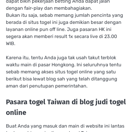
dapat bikin pekerjaan betting Anda dapat jalan
dengan fair-play dan membahagiakan.
Bukan itu saja, sebab memang jumlah pencinta yang
berada di situs togel ini juga demikian besar dengan
layanan online pun off line. Juga pasaran HK ini
segera akan memberi result 1x secara live di 23.00
WIB.
Karena itu, tentu Anda juga tak usah takut terblok
waktu main di pasar Hongkong. Ini seluruhnya tentu
sebab memang akses situs togel online yang satu
berikut bisa lewat blog sah yang telah ditanggung
aman dari penutupan pemerintahan.
Pasara togel Taiwan di blog judi togel
online
Buat Anda yang masuk dan main di website ini lantas