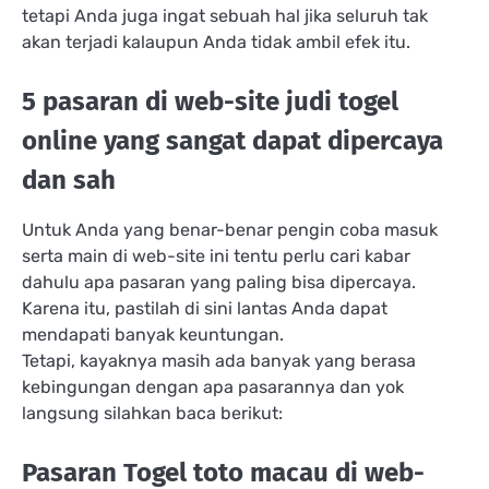
tetapi Anda juga ingat sebuah hal jika seluruh tak
akan terjadi kalaupun Anda tidak ambil efek itu.
5 pasaran di web-site judi togel
online yang sangat dapat dipercaya
dan sah
Untuk Anda yang benar-benar pengin coba masuk
serta main di web-site ini tentu perlu cari kabar
dahulu apa pasaran yang paling bisa dipercaya.
Karena itu, pastilah di sini lantas Anda dapat
mendapati banyak keuntungan.
Tetapi, kayaknya masih ada banyak yang berasa
kebingungan dengan apa pasarannya dan yok
langsung silahkan baca berikut:
Pasaran Togel toto macau di web-