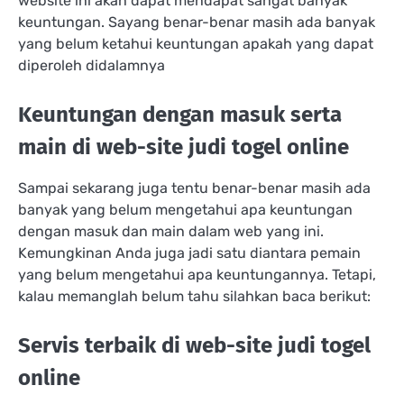
website ini akan dapat mendapat sangat banyak
keuntungan. Sayang benar-benar masih ada banyak
yang belum ketahui keuntungan apakah yang dapat
diperoleh didalamnya
Keuntungan dengan masuk serta
main di web-site judi togel online
Sampai sekarang juga tentu benar-benar masih ada
banyak yang belum mengetahui apa keuntungan
dengan masuk dan main dalam web yang ini.
Kemungkinan Anda juga jadi satu diantara pemain
yang belum mengetahui apa keuntungannya. Tetapi,
kalau memanglah belum tahu silahkan baca berikut:
Servis terbaik di web-site judi togel
online