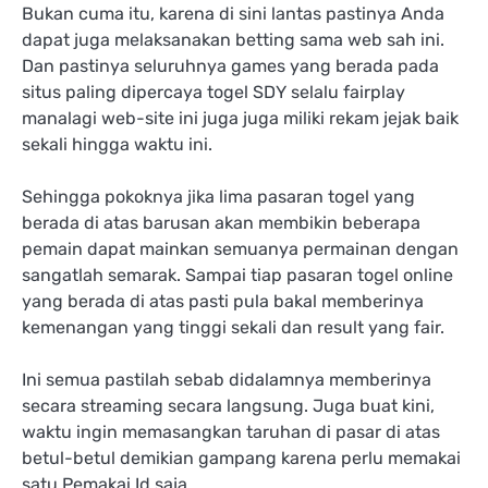
Bukan cuma itu, karena di sini lantas pastinya Anda
dapat juga melaksanakan betting sama web sah ini.
Dan pastinya seluruhnya games yang berada pada
situs paling dipercaya togel SDY selalu fairplay
manalagi web-site ini juga juga miliki rekam jejak baik
sekali hingga waktu ini.
Sehingga pokoknya jika lima pasaran togel yang
berada di atas barusan akan membikin beberapa
pemain dapat mainkan semuanya permainan dengan
sangatlah semarak. Sampai tiap pasaran togel online
yang berada di atas pasti pula bakal memberinya
kemenangan yang tinggi sekali dan result yang fair.
Ini semua pastilah sebab didalamnya memberinya
secara streaming secara langsung. Juga buat kini,
waktu ingin memasangkan taruhan di pasar di atas
betul-betul demikian gampang karena perlu memakai
satu Pemakai Id saja.