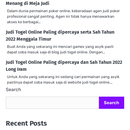
Menang di Meja Judi
Dalam dunia permainan poker online, keberadaan agen judi poker
profesional sangat penting. Agen ini tidak hanya menawarkan
akses ke berbagai…
Judi Togel Online Paling dipercaya serta Sah Tahun
2022 Menggala Timur
Buat Anda yang sekarang ini mencari games yang asyik pasti
dapat coba masuk saja di blog judi togel online. Dengan…
Judi Togel Online Paling dipercaya dan Sah Tahun 2022
Long Iram
Untuk Anda yang sekarang ini sedang cari permainan yang asyik
pastinya dapat coba masuk saja di website judi togel online.…
Search
Search
Recent Posts