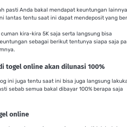
dah pasti Anda bakal mendapat keuntungan lainnya
 lantas tentu saat ini dapat mendeposit yang be
 cuman kira-kira 5K saja serta langsung bisa
euntungan sebagai berikut tentunya siapa saja pa
amnya.
i togel online akan dilunasi 100%
g ini juga tentu saat ini bisa juga langsung lakuk
sti sebab semua bakal dibayar 100% berapa saja
gel online