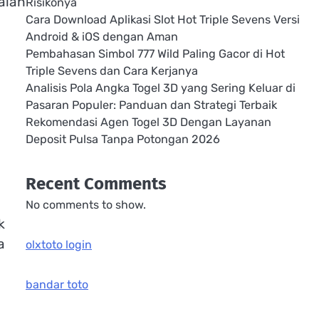
alah
Risikonya
Cara Download Aplikasi Slot Hot Triple Sevens Versi
Android & iOS dengan Aman
Pembahasan Simbol 777 Wild Paling Gacor di Hot
Triple Sevens dan Cara Kerjanya
Analisis Pola Angka Togel 3D yang Sering Keluar di
Pasaran Populer: Panduan dan Strategi Terbaik
Rekomendasi Agen Togel 3D Dengan Layanan
Deposit Pulsa Tanpa Potongan 2026
Recent Comments
No comments to show.
k
a
olxtoto login
bandar toto