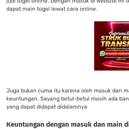
judi togel online. Dengan masuk di website in
dapat main togel lewat cara online.
Juga bukan cuma itu karena oleh masuk dan ma
keuntungan. Sayang betul-betul masih ada ba
yang dapat didapat didalamnya
Keuntungan dengan masuk dan main di 