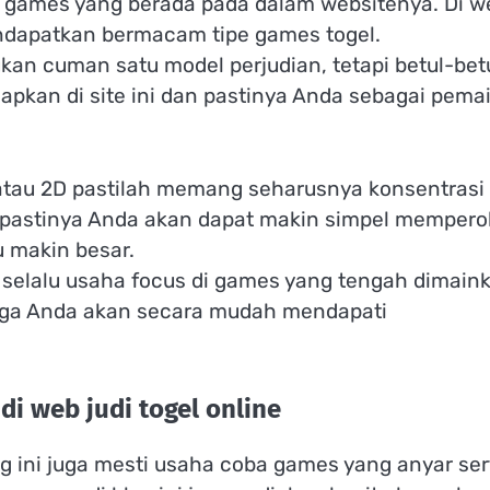
a games yang berada pada dalam websitenya. Di w
endapatkan bermacam tipe games togel.
kan cuman satu model perjudian, tetapi betul-bet
apkan di site ini dan pastinya Anda sebagai pema
tau 2D pastilah memang seharusnya konsentrasi
 pastinya Anda akan dapat makin simpel mempero
 makin besar.
 selalu usaha focus di games yang tengah dimain
gga Anda akan secara mudah mendapati
i web judi togel online
og ini juga mesti usaha coba games yang anyar ser