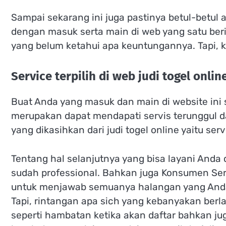
Sampai sekarang ini juga pastinya betul-betul
dengan masuk serta main di web yang satu berik
yang belum ketahui apa keuntungannya. Tapi, k
Service terpilih di web judi togel onlin
Buat Anda yang masuk dan main di website ini 
merupakan dapat mendapati servis terunggul d
yang dikasihkan dari judi togel online yaitu se
Tentang hal selanjutnya yang bisa layani Anda 
sudah professional. Bahkan juga Konsumen Servis
untuk menjawab semuanya halangan yang Anda
Tapi, rintangan apa sich yang kebanyakan ber
seperti hambatan ketika akan daftar bahkan ju