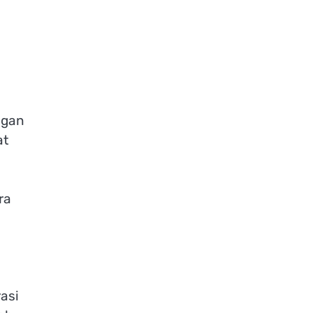
i
ngan
at
ra
asi