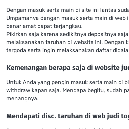
Dengan masuk serta main di site ini lantas su
Umpamanya dengan masuk serta main di web ini
benar amat dapat terjangkau.
Pikirkan saja karena sedikitnya depositnya saja
melaksanakan taruhan di website ini. Dengan k
tergoda serta ingin melaksanakan daftar didal
Kemenangan berapa saja di website jud
Untuk Anda yang pengin masuk serta main di blo
withdraw kapan saja. Mengapa begitu, sudah pa
menangnya.
Mendapati disc. taruhan di web judi to