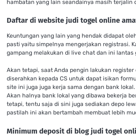
hambatan yang lain seandainya masih terjalin d
Daftar di website judi togel online a
Keuntungan yang lain yang hendak didapat oleh
pasti yaitu simpelnya mengerjakan registrasi. K
gampang melakukan di live chat dan ini lantas g
Akan tetapi, saat Anda pengin lakukan register
diserahkan kepada CS untuk dapat isikan formul
site ini juga juga kerja sama dengan bank lokal.
Akan halnya bank lokal yang dibawa bekerja bers
tetapi, tentu saja di sini juga sediakan depo le
pastilah ini akan bertambah membuat lebih mu
Minimum deposit di blog judi togel onl