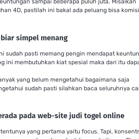
 keuntungan sampai beberapa puluh juta. Misalkan
n 4D, pastilah ini bakal ada peluang bisa komis
e biar simpel menang
 ini sudah pasti memang pengin mendapat keuntu
g ini membutuhkan kiat spesial maka dari itu dap
 banyak yang belum mengetahui bagaimana saja
getahui sudah pasti silahkan baca seluruhnya ca
ada pada web-site judi togel online
tentunya yang pertama yaitu focus. Tapi, konsentr