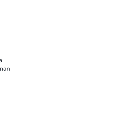
a
inan