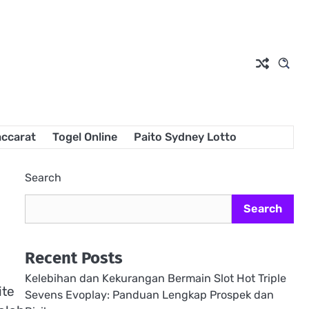
ccarat
Togel Online
Paito Sydney Lotto
Search
Search
Recent Posts
Kelebihan dan Kekurangan Bermain Slot Hot Triple
ite
Sevens Evoplay: Panduan Lengkap Prospek dan