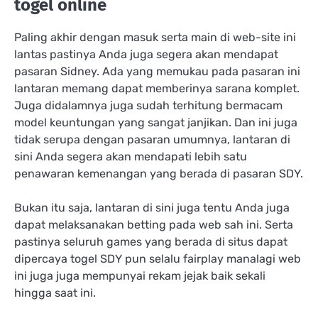
togel online
Paling akhir dengan masuk serta main di web-site ini
lantas pastinya Anda juga segera akan mendapat
pasaran Sidney. Ada yang memukau pada pasaran ini
lantaran memang dapat memberinya sarana komplet.
Juga didalamnya juga sudah terhitung bermacam
model keuntungan yang sangat janjikan. Dan ini juga
tidak serupa dengan pasaran umumnya, lantaran di
sini Anda segera akan mendapati lebih satu
penawaran kemenangan yang berada di pasaran SDY.
Bukan itu saja, lantaran di sini juga tentu Anda juga
dapat melaksanakan betting pada web sah ini. Serta
pastinya seluruh games yang berada di situs dapat
dipercaya togel SDY pun selalu fairplay manalagi web
ini juga juga mempunyai rekam jejak baik sekali
hingga saat ini.