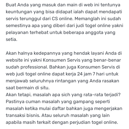
Buat Anda yang masuk dan main di web ini tentunya
keuntungan yang bisa didapat ialah dapat mendapati
servis terunggul dari CS online. Memanglah ini sudah
semestinya apa yang diberi dari judi togel online yakni
pelayanan terhebat untuk beberapa anggota yang
setia.
Akan halnya kedepannya yang hendak layani Anda di
website ini yakni Konsumen Servis yang benar-benar
sudah professional. Bahkan juga Konsumen Servis di
web judi togel online dapat kerja 24 jam 7 hari untuk
menjawab seluruhnya rintangan yang Anda rasakan
saat bermain di situ.
Akan tetapi, masalah apa sich yang rata-rata terjadi?
Pastinya cuman masalah yang gampang seperti
masalah ketika mulai daftar bahkan juga mengerjakan
transaksi bisnis. Atau seluruh masalah yang lain
apabila masih terkait dengan perjudian togel online.