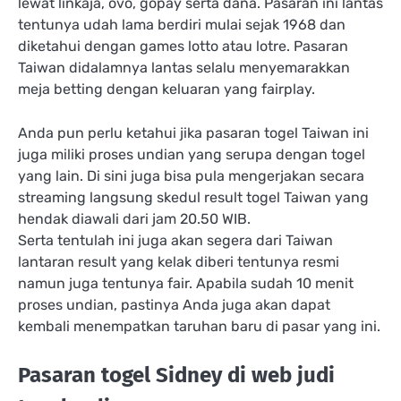
lewat linkaja, ovo, gopay serta dana. Pasaran ini lantas
tentunya udah lama berdiri mulai sejak 1968 dan
diketahui dengan games lotto atau lotre. Pasaran
Taiwan didalamnya lantas selalu menyemarakkan
meja betting dengan keluaran yang fairplay.
Anda pun perlu ketahui jika pasaran togel Taiwan ini
juga miliki proses undian yang serupa dengan togel
yang lain. Di sini juga bisa pula mengerjakan secara
streaming langsung skedul result togel Taiwan yang
hendak diawali dari jam 20.50 WIB.
Serta tentulah ini juga akan segera dari Taiwan
lantaran result yang kelak diberi tentunya resmi
namun juga tentunya fair. Apabila sudah 10 menit
proses undian, pastinya Anda juga akan dapat
kembali menempatkan taruhan baru di pasar yang ini.
Pasaran togel Sidney di web judi