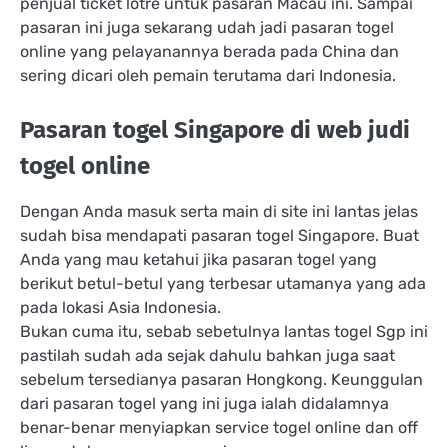
penjual ticket lotre untuk pasaran Macau ini. Sampai
pasaran ini juga sekarang udah jadi pasaran togel
online yang pelayanannya berada pada China dan
sering dicari oleh pemain terutama dari Indonesia.
Pasaran togel Singapore di web judi
togel online
Dengan Anda masuk serta main di site ini lantas jelas
sudah bisa mendapati pasaran togel Singapore. Buat
Anda yang mau ketahui jika pasaran togel yang
berikut betul-betul yang terbesar utamanya yang ada
pada lokasi Asia Indonesia.
Bukan cuma itu, sebab sebetulnya lantas togel Sgp ini
pastilah sudah ada sejak dahulu bahkan juga saat
sebelum tersedianya pasaran Hongkong. Keunggulan
dari pasaran togel yang ini juga ialah didalamnya
benar-benar menyiapkan service togel online dan off