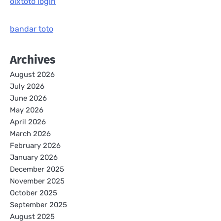
olxtoto login
bandar toto
Archives
August 2026
July 2026
June 2026
May 2026
April 2026
March 2026
February 2026
January 2026
December 2025
November 2025
October 2025
September 2025
August 2025