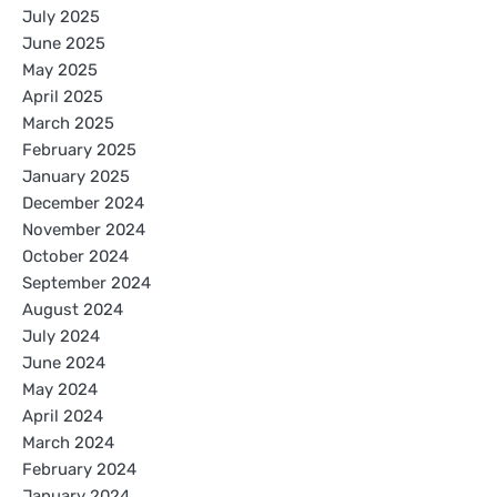
July 2025
June 2025
May 2025
April 2025
March 2025
February 2025
January 2025
December 2024
November 2024
October 2024
September 2024
August 2024
July 2024
June 2024
May 2024
April 2024
March 2024
February 2024
January 2024