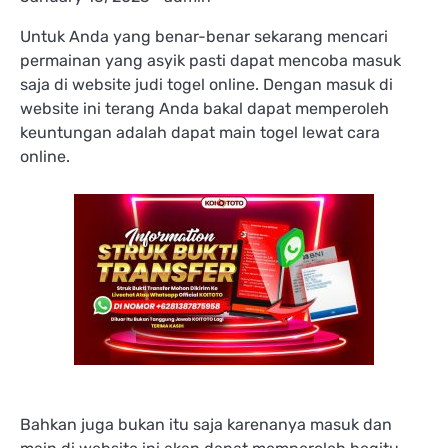
Untuk Anda yang benar-benar sekarang mencari
permainan yang asyik pasti dapat mencoba masuk
saja di website judi togel online. Dengan masuk di
website ini terang Anda bakal dapat memperoleh
keuntungan adalah dapat main togel lewat cara
online.
Bahkan juga bukan itu saja karenanya masuk dan