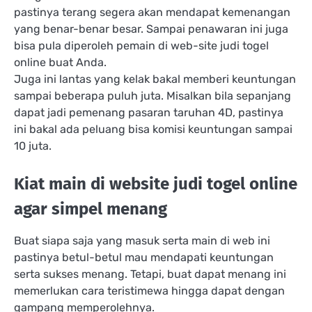
pastinya terang segera akan mendapat kemenangan
yang benar-benar besar. Sampai penawaran ini juga
bisa pula diperoleh pemain di web-site judi togel
online buat Anda.
Juga ini lantas yang kelak bakal memberi keuntungan
sampai beberapa puluh juta. Misalkan bila sepanjang
dapat jadi pemenang pasaran taruhan 4D, pastinya
ini bakal ada peluang bisa komisi keuntungan sampai
10 juta.
Kiat main di website judi togel online
agar simpel menang
Buat siapa saja yang masuk serta main di web ini
pastinya betul-betul mau mendapati keuntungan
serta sukses menang. Tetapi, buat dapat menang ini
memerlukan cara teristimewa hingga dapat dengan
gampang memperolehnya.