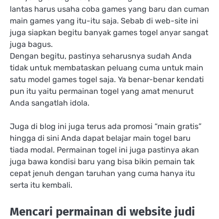
lantas harus usaha coba games yang baru dan cuman
main games yang itu-itu saja. Sebab di web-site ini
juga siapkan begitu banyak games togel anyar sangat
juga bagus.
Dengan begitu, pastinya seharusnya sudah Anda
tidak untuk membataskan peluang cuma untuk main
satu model games togel saja. Ya benar-benar kendati
pun itu yaitu permainan togel yang amat menurut
Anda sangatlah idola.
Juga di blog ini juga terus ada promosi “main gratis”
hingga di sini Anda dapat belajar main togel baru
tiada modal. Permainan togel ini juga pastinya akan
juga bawa kondisi baru yang bisa bikin pemain tak
cepat jenuh dengan taruhan yang cuma hanya itu
serta itu kembali.
Mencari permainan di website judi