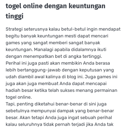
togel online dengan keuntungan
tinggi
Strategi seterusnya kalau betul-betul ingin mendapat
begitu banyak keuntungan mesti dapat mencari
games yang sangat memberi sangat banyak
keuntungan. Manalagi apabila didalamnya ikuti
dengan menempatkan bet di angka tertinggi.
Perihal ini juga pasti akan membikin Anda berasa
lebih bertanggung-jawab dengan keputusan yang
udah diambil awal kalinya di blog ini. Juga games ini
juga akan juga membuat Anda dapat mencapai
hadiah besar ketika telah sukses menang permainan
togel online.
Tapi, penting diketahui benar-benar di sini juga
sebetulnya mempunyai dampak yang benar-benar
besar. Akan tetapi Anda juga ingat sebuah perihal
kalau seluruhnya tidak pernah terjadi jika Anda tak