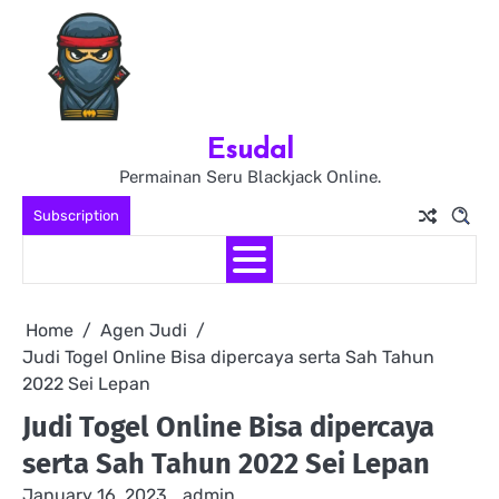
Skip
to
content
Esudal
Permainan Seru Blackjack Online.
Subscription
Home
Agen Judi
Judi Togel Online Bisa dipercaya serta Sah Tahun
2022 Sei Lepan
Judi Togel Online Bisa dipercaya
serta Sah Tahun 2022 Sei Lepan
January 16, 2023
admin