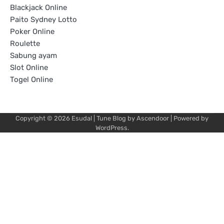
Blackjack Online
Paito Sydney Lotto
Poker Online
Roulette
Sabung ayam
Slot Online
Togel Online
Copyright © 2026
Esudal
| Tune Blog by
Ascendoor
| Powered by
WordPress
.