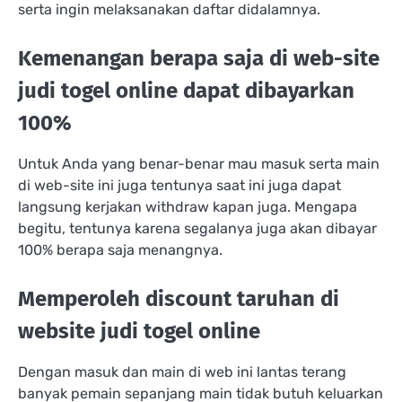
serta ingin melaksanakan daftar didalamnya.
Kemenangan berapa saja di web-site
judi togel online dapat dibayarkan
100%
Untuk Anda yang benar-benar mau masuk serta main
di web-site ini juga tentunya saat ini juga dapat
langsung kerjakan withdraw kapan juga. Mengapa
begitu, tentunya karena segalanya juga akan dibayar
100% berapa saja menangnya.
Memperoleh discount taruhan di
website judi togel online
Dengan masuk dan main di web ini lantas terang
banyak pemain sepanjang main tidak butuh keluarkan