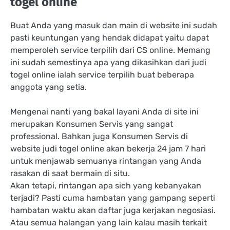
togel online
Buat Anda yang masuk dan main di website ini sudah
pasti keuntungan yang hendak didapat yaitu dapat
memperoleh service terpilih dari CS online. Memang
ini sudah semestinya apa yang dikasihkan dari judi
togel online ialah service terpilih buat beberapa
anggota yang setia.
Mengenai nanti yang bakal layani Anda di site ini
merupakan Konsumen Servis yang sangat
professional. Bahkan juga Konsumen Servis di
website judi togel online akan bekerja 24 jam 7 hari
untuk menjawab semuanya rintangan yang Anda
rasakan di saat bermain di situ.
Akan tetapi, rintangan apa sich yang kebanyakan
terjadi? Pasti cuma hambatan yang gampang seperti
hambatan waktu akan daftar juga kerjakan negosiasi.
Atau semua halangan yang lain kalau masih terkait