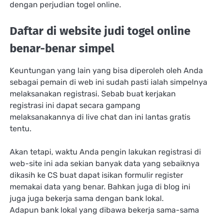
dengan perjudian togel online.
Daftar di website judi togel online
benar-benar simpel
Keuntungan yang lain yang bisa diperoleh oleh Anda
sebagai pemain di web ini sudah pasti ialah simpelnya
melaksanakan registrasi. Sebab buat kerjakan
registrasi ini dapat secara gampang
melaksanakannya di live chat dan ini lantas gratis
tentu.
Akan tetapi, waktu Anda pengin lakukan registrasi di
web-site ini ada sekian banyak data yang sebaiknya
dikasih ke CS buat dapat isikan formulir register
memakai data yang benar. Bahkan juga di blog ini
juga juga bekerja sama dengan bank lokal.
Adapun bank lokal yang dibawa bekerja sama-sama