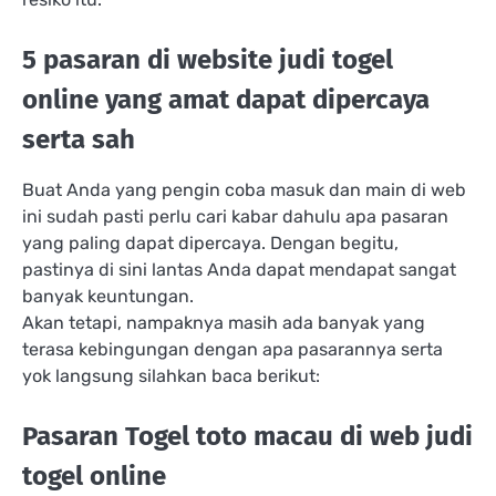
5 pasaran di website judi togel
online yang amat dapat dipercaya
serta sah
Buat Anda yang pengin coba masuk dan main di web
ini sudah pasti perlu cari kabar dahulu apa pasaran
yang paling dapat dipercaya. Dengan begitu,
pastinya di sini lantas Anda dapat mendapat sangat
banyak keuntungan.
Akan tetapi, nampaknya masih ada banyak yang
terasa kebingungan dengan apa pasarannya serta
yok langsung silahkan baca berikut:
Pasaran Togel toto macau di web judi
togel online