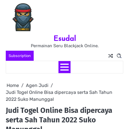
Skip
to
content
Esudal
Permainan Seru Blackjack Online.
Subscription
Home
Agen Judi
Judi Togel Online Bisa dipercaya serta Sah Tahun
2022 Suko Manunggal
Judi Togel Online Bisa dipercaya
serta Sah Tahun 2022 Suko