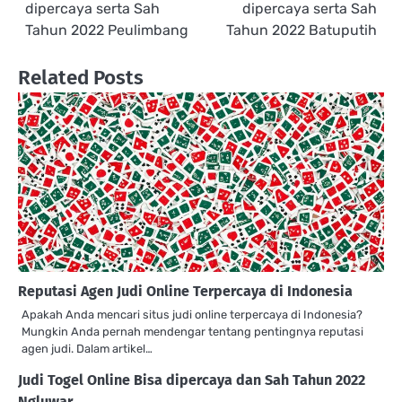
dipercaya serta Sah
dipercaya serta Sah
navigation
Tahun 2022 Peulimbang
Tahun 2022 Batuputih
Related Posts
Reputasi Agen Judi Online Terpercaya di Indonesia
Apakah Anda mencari situs judi online terpercaya di Indonesia?
Mungkin Anda pernah mendengar tentang pentingnya reputasi
agen judi. Dalam artikel…
Judi Togel Online Bisa dipercaya dan Sah Tahun 2022
Ngluwar