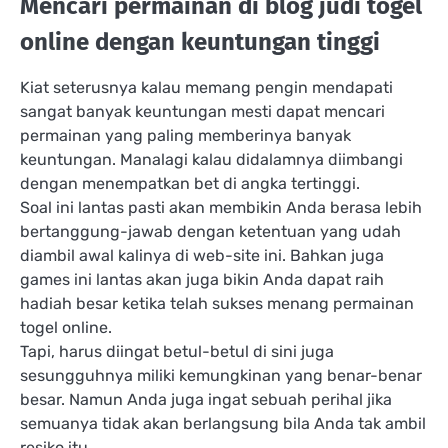
Mencari permainan di blog judi togel
online dengan keuntungan tinggi
Kiat seterusnya kalau memang pengin mendapati
sangat banyak keuntungan mesti dapat mencari
permainan yang paling memberinya banyak
keuntungan. Manalagi kalau didalamnya diimbangi
dengan menempatkan bet di angka tertinggi.
Soal ini lantas pasti akan membikin Anda berasa lebih
bertanggung-jawab dengan ketentuan yang udah
diambil awal kalinya di web-site ini. Bahkan juga
games ini lantas akan juga bikin Anda dapat raih
hadiah besar ketika telah sukses menang permainan
togel online.
Tapi, harus diingat betul-betul di sini juga
sesungguhnya miliki kemungkinan yang benar-benar
besar. Namun Anda juga ingat sebuah perihal jika
semuanya tidak akan berlangsung bila Anda tak ambil
resiko itu.