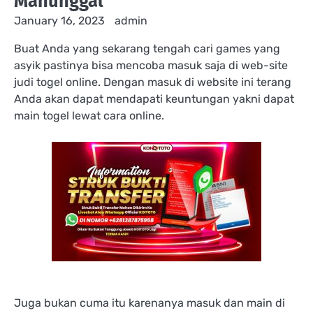
Manunggal
January 16, 2023
admin
Buat Anda yang sekarang tengah cari games yang
asyik pastinya bisa mencoba masuk saja di web-site
judi togel online. Dengan masuk di website ini terang
Anda akan dapat mendapati keuntungan yakni dapat
main togel lewat cara online.
Juga bukan cuma itu karenanya masuk dan main di