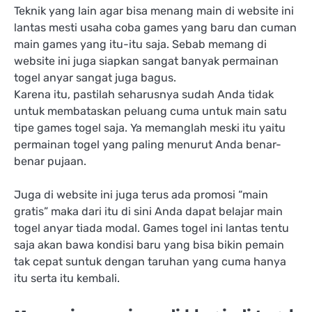
Teknik yang lain agar bisa menang main di website ini
lantas mesti usaha coba games yang baru dan cuman
main games yang itu-itu saja. Sebab memang di
website ini juga siapkan sangat banyak permainan
togel anyar sangat juga bagus.
Karena itu, pastilah seharusnya sudah Anda tidak
untuk membataskan peluang cuma untuk main satu
tipe games togel saja. Ya memanglah meski itu yaitu
permainan togel yang paling menurut Anda benar-
benar pujaan.
Juga di website ini juga terus ada promosi “main
gratis” maka dari itu di sini Anda dapat belajar main
togel anyar tiada modal. Games togel ini lantas tentu
saja akan bawa kondisi baru yang bisa bikin pemain
tak cepat suntuk dengan taruhan yang cuma hanya
itu serta itu kembali.