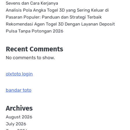
Sevens dan Cara Kerjanya
Analisis Pola Angka Togel 3D yang Sering Keluar di
Pasaran Populer: Panduan dan Strategi Terbaik
Rekomendasi Agen Togel 3D Dengan Layanan Deposit
Pulsa Tanpa Potongan 2026
Recent Comments
No comments to show.
olxtoto login
bandar toto
Archives
August 2026
July 2026