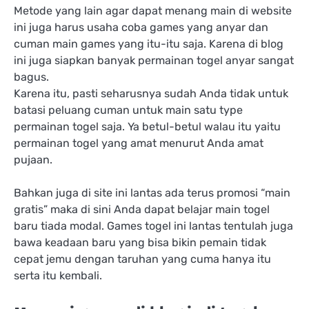
Metode yang lain agar dapat menang main di website
ini juga harus usaha coba games yang anyar dan
cuman main games yang itu-itu saja. Karena di blog
ini juga siapkan banyak permainan togel anyar sangat
bagus.
Karena itu, pasti seharusnya sudah Anda tidak untuk
batasi peluang cuman untuk main satu type
permainan togel saja. Ya betul-betul walau itu yaitu
permainan togel yang amat menurut Anda amat
pujaan.
Bahkan juga di site ini lantas ada terus promosi “main
gratis” maka di sini Anda dapat belajar main togel
baru tiada modal. Games togel ini lantas tentulah juga
bawa keadaan baru yang bisa bikin pemain tidak
cepat jemu dengan taruhan yang cuma hanya itu
serta itu kembali.