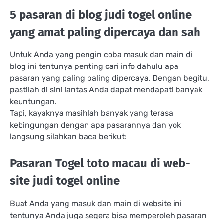
5 pasaran di blog judi togel online
yang amat paling dipercaya dan sah
Untuk Anda yang pengin coba masuk dan main di
blog ini tentunya penting cari info dahulu apa
pasaran yang paling paling dipercaya. Dengan begitu,
pastilah di sini lantas Anda dapat mendapati banyak
keuntungan.
Tapi, kayaknya masihlah banyak yang terasa
kebingungan dengan apa pasarannya dan yok
langsung silahkan baca berikut:
Pasaran Togel toto macau di web-
site judi togel online
Buat Anda yang masuk dan main di website ini
tentunya Anda juga segera bisa memperoleh pasaran