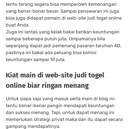
tentu terang segera bisa memperoleh kemenangan
yang benar-benar besar. Sampai penawaran ini juga
bisa juga didapat pemain di web-site judi togel online
buat Anda.
Juga ini lantas yang kelak bakal berikan keuntungan
sampai beberapa puluh juta. Umpamanya bila
sepanjang dapat jadi pemenang pasaran taruhan 4D,
pastinya ini bakal ada peluang bisa komisi
keuntungan sampai 10 juta.
Kiat main di web-site judi togel
online biar ringan menang
Untuk siapa saja yang masuk serta main di blog ini
tentu benar-benar pengin mendapati keuntungan
dan sukses menang. Tapi, untuk dapat menang ini
memerlukan strategi privat maka dari itu dapat secara
gampang mendapatinya.