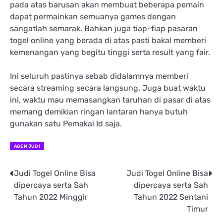
pada atas barusan akan membuat beberapa pemain
dapat permainkan semuanya games dengan
sangatlah semarak. Bahkan juga tiap-tiap pasaran
togel online yang berada di atas pasti bakal memberi
kemenangan yang begitu tinggi serta result yang fair.
Ini seluruh pastinya sebab didalamnya memberi
secara streaming secara langsung. Juga buat waktu
ini, waktu mau memasangkan taruhan di pasar di atas
memang demikian ringan lantaran hanya butuh
gunakan satu Pemakai Id saja.
AGEN JUDI
Judi Togel Online Bisa
Judi Togel Online Bisa
Post
dipercaya serta Sah
dipercaya serta Sah
navigation
Tahun 2022 Minggir
Tahun 2022 Sentani
Timur