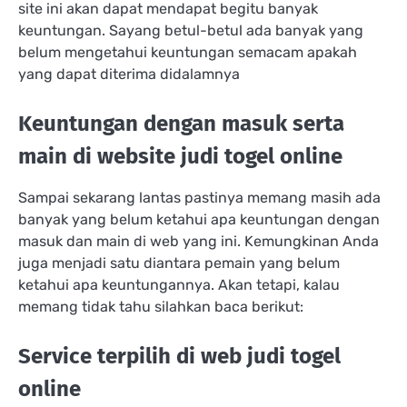
site ini akan dapat mendapat begitu banyak
keuntungan. Sayang betul-betul ada banyak yang
belum mengetahui keuntungan semacam apakah
yang dapat diterima didalamnya
Keuntungan dengan masuk serta
main di website judi togel online
Sampai sekarang lantas pastinya memang masih ada
banyak yang belum ketahui apa keuntungan dengan
masuk dan main di web yang ini. Kemungkinan Anda
juga menjadi satu diantara pemain yang belum
ketahui apa keuntungannya. Akan tetapi, kalau
memang tidak tahu silahkan baca berikut:
Service terpilih di web judi togel
online