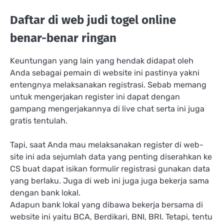
Daftar di web judi togel online
benar-benar ringan
Keuntungan yang lain yang hendak didapat oleh
Anda sebagai pemain di website ini pastinya yakni
entengnya melaksanakan registrasi. Sebab memang
untuk mengerjakan register ini dapat dengan
gampang mengerjakannya di live chat serta ini juga
gratis tentulah.
Tapi, saat Anda mau melaksanakan register di web-
site ini ada sejumlah data yang penting diserahkan ke
CS buat dapat isikan formulir registrasi gunakan data
yang berlaku. Juga di web ini juga juga bekerja sama
dengan bank lokal.
Adapun bank lokal yang dibawa bekerja bersama di
website ini yaitu BCA, Berdikari, BNI, BRI. Tetapi, tentu