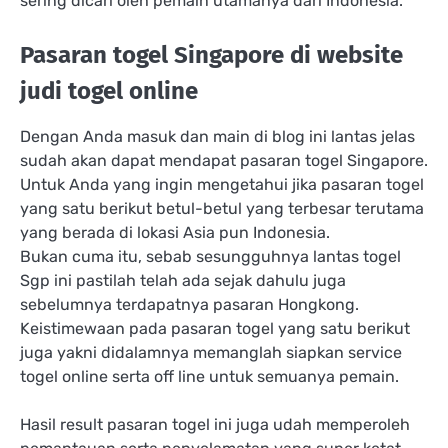
sering dicari oleh pemain utamanya dari Indonesia.
Pasaran togel Singapore di website
judi togel online
Dengan Anda masuk dan main di blog ini lantas jelas
sudah akan dapat mendapat pasaran togel Singapore.
Untuk Anda yang ingin mengetahui jika pasaran togel
yang satu berikut betul-betul yang terbesar terutama
yang berada di lokasi Asia pun Indonesia.
Bukan cuma itu, sebab sesungguhnya lantas togel
Sgp ini pastilah telah ada sejak dahulu juga
sebelumnya terdapatnya pasaran Hongkong.
Keistimewaan pada pasaran togel yang satu berikut
juga yakni didalamnya memanglah siapkan service
togel online serta off line untuk semuanya pemain.
Hasil result pasaran togel ini juga udah memperoleh