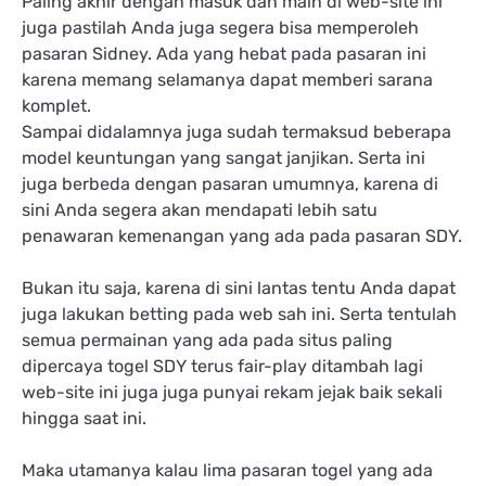
Paling akhir dengan masuk dan main di web-site ini
juga pastilah Anda juga segera bisa memperoleh
pasaran Sidney. Ada yang hebat pada pasaran ini
karena memang selamanya dapat memberi sarana
komplet.
Sampai didalamnya juga sudah termaksud beberapa
model keuntungan yang sangat janjikan. Serta ini
juga berbeda dengan pasaran umumnya, karena di
sini Anda segera akan mendapati lebih satu
penawaran kemenangan yang ada pada pasaran SDY.
Bukan itu saja, karena di sini lantas tentu Anda dapat
juga lakukan betting pada web sah ini. Serta tentulah
semua permainan yang ada pada situs paling
dipercaya togel SDY terus fair-play ditambah lagi
web-site ini juga juga punyai rekam jejak baik sekali
hingga saat ini.
Maka utamanya kalau lima pasaran togel yang ada