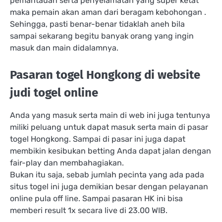
pemantauan serta penyelamatan yang super ketat
maka pemain akan aman dari beragam kebohongan .
Sehingga, pasti benar-benar tidaklah aneh bila
sampai sekarang begitu banyak orang yang ingin
masuk dan main didalamnya.
Pasaran togel Hongkong di website
judi togel online
Anda yang masuk serta main di web ini juga tentunya
miliki peluang untuk dapat masuk serta main di pasar
togel Hongkong. Sampai di pasar ini juga dapat
membikin kesibukan betting Anda dapat jalan dengan
fair-play dan membahagiakan.
Bukan itu saja, sebab jumlah pecinta yang ada pada
situs togel ini juga demikian besar dengan pelayanan
online pula off line. Sampai pasaran HK ini bisa
memberi result 1x secara live di 23.00 WIB.