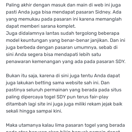
Paling akhir dengan masuk dan main di web ini juga
pasti Anda juga bisa mendapat pasaran Sidney. Ada
yang memukau pada pasaran ini karena memanglah
dapat memberi sarana komplet.
Juga didalamnya lantas sudah tergolong beberapa
model keuntungan yang benar-benar janjikan. Dan ini
juga berbeda dengan pasaran umumnya, sebab di
sini Anda segera bisa mendapati lebih satu
penawaran kemenangan yang ada pada pasaran SDY.
Bukan itu saja, karena di sini juga tentu Anda dapat
juga lakukan betting sama website sah ini. Dan
pastinya seluruh permainan yang berada pada situs
paling dipercaya togel SDY pun terus fair-play
ditambah lagi site ini juga juga miliki rekam jejak baik
sekali hingga sampai kini.
Maka utamanya kalau lima pasaran togel yang berada