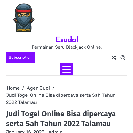
Skip
to
content
Esudal
Permainan Seru Blackjack Online.
Subscription
Home
Agen Judi
Judi Togel Online Bisa dipercaya serta Sah Tahun
2022 Talamau
Judi Togel Online Bisa dipercaya
serta Sah Tahun 2022 Talamau
January 16, 2023
admin