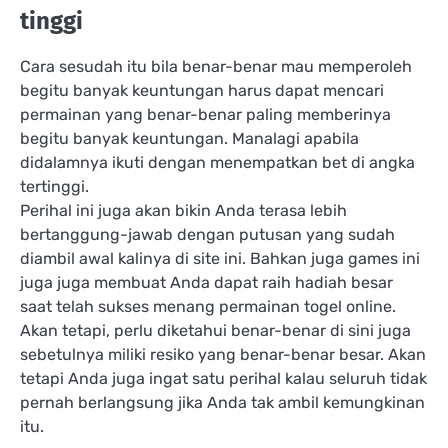
tinggi
Cara sesudah itu bila benar-benar mau memperoleh
begitu banyak keuntungan harus dapat mencari
permainan yang benar-benar paling memberinya
begitu banyak keuntungan. Manalagi apabila
didalamnya ikuti dengan menempatkan bet di angka
tertinggi.
Perihal ini juga akan bikin Anda terasa lebih
bertanggung-jawab dengan putusan yang sudah
diambil awal kalinya di site ini. Bahkan juga games ini
juga juga membuat Anda dapat raih hadiah besar
saat telah sukses menang permainan togel online.
Akan tetapi, perlu diketahui benar-benar di sini juga
sebetulnya miliki resiko yang benar-benar besar. Akan
tetapi Anda juga ingat satu perihal kalau seluruh tidak
pernah berlangsung jika Anda tak ambil kemungkinan
itu.