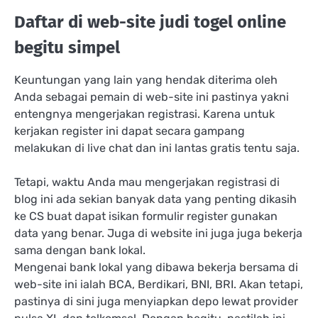
Daftar di web-site judi togel online
begitu simpel
Keuntungan yang lain yang hendak diterima oleh
Anda sebagai pemain di web-site ini pastinya yakni
entengnya mengerjakan registrasi. Karena untuk
kerjakan register ini dapat secara gampang
melakukan di live chat dan ini lantas gratis tentu saja.
Tetapi, waktu Anda mau mengerjakan registrasi di
blog ini ada sekian banyak data yang penting dikasih
ke CS buat dapat isikan formulir register gunakan
data yang benar. Juga di website ini juga juga bekerja
sama dengan bank lokal.
Mengenai bank lokal yang dibawa bekerja bersama di
web-site ini ialah BCA, Berdikari, BNI, BRI. Akan tetapi,
pastinya di sini juga menyiapkan depo lewat provider