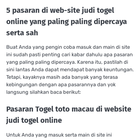
5 pasaran di web-site judi togel
online yang paling paling dipercaya
serta sah
Buat Anda yang pengin coba masuk dan main di site
ini sudah pasti penting cari kabar dahulu apa pasaran
yang paling paling dipercaya. Karena itu, pastilah di
sini lantas Anda dapat mendapat banyak keuntungan.
Tetapi, kayaknya masih ada banyak yang terasa
kebingungan dengan apa pasarannya dan yok
langsung silahkan baca berikut:
Pasaran Togel toto macau di website
judi togel online
Untuk Anda yang masuk serta main di site ini