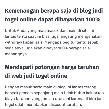
Kemenangan berapa saja di blog judi
togel online dapat dibayarkan 100%
Untuk Anda yang mau masuk dan main di site ini
lantas tentu saat ini bisa juga langsung mengerjakan
withdraw kapan saja. Mengapa begitu, tentu sebab
segalanya juga akan dibayar 100% berapa saja
menangnya.
Mendapati potongan harga taruhan
di web judi togel online
Dengan masuk serta main di blog ini lantas terang
banyak pemain sepanjang main tidak butuh keluarkan
biaya taruhan yang jumlah utuh. Ini karena di biro judi
togel udah menetapkan discount taruhan.