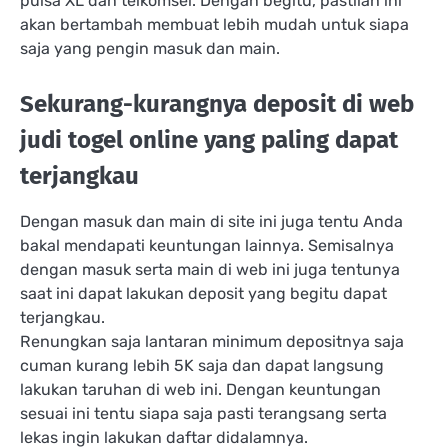
pulsa XL dan telkomsel. Dengan begitu, pastilah ini
akan bertambah membuat lebih mudah untuk siapa
saja yang pengin masuk dan main.
Sekurang-kurangnya deposit di web
judi togel online yang paling dapat
terjangkau
Dengan masuk dan main di site ini juga tentu Anda
bakal mendapati keuntungan lainnya. Semisalnya
dengan masuk serta main di web ini juga tentunya
saat ini dapat lakukan deposit yang begitu dapat
terjangkau.
Renungkan saja lantaran minimum depositnya saja
cuman kurang lebih 5K saja dan dapat langsung
lakukan taruhan di web ini. Dengan keuntungan
sesuai ini tentu siapa saja pasti terangsang serta
lekas ingin lakukan daftar didalamnya.