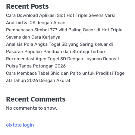
Recent Posts
Cara Download Aplikasi Slot Hot Triple Sevens Versi
Android & iOS dengan Aman
Pembahasan Simbol 777 Wild Paling Gacor di Hot Triple
Sevens dan Cara Kerjanya
Analisis Pola Angka Togel 3D yang Sering Keluar di
Pasaran Populer: Panduan dan Strategi Terbaik
Rekomendasi Agen Togel 3D Dengan Layanan Deposit
Pulsa Tanpa Potongan 2026
Cara Membaca Tabel Shio dan Paito untuk Prediksi Togel
3D Tahun 2026 Dengan Akurat
Recent Comments
No comments to show.
olxtoto login