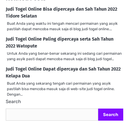
Judi Togel Online Bisa dipercaya dan Sah Tahun 2022
Tidore Selatan
Buat Anda yang waktu ini tengah mencari permainan yang asyik
pastilah dapat mencoba masuk saja di blog judi togel online.…
Judi Togel Online Paling dipercaya serta Sah Tahun
2022 Watopute
Untuk Anda yang benar-benar sekarang ini sedang cari permainan
yang asyik pasti dapat mencoba masuk saja di blog judi togel…
Judi Togel Online Dapat dipercaya dan Sah Tahun 2022
Kelapa Dua
Buat Anda yang sekarang tengah cari permainan yang asyik
pastilah bisa mencoba masuk saja di web-site judi togel online.
Dengan…
Search
Search