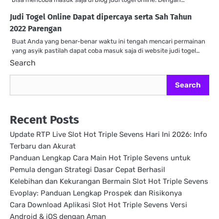
Judi Togel Online Dapat dipercaya serta Sah Tahun
2022 Parengan
Buat Anda yang benar-benar waktu ini tengah mencari permainan
yang asyik pastilah dapat coba masuk saja di website judi togel…
Search
Search
Recent Posts
Update RTP Live Slot Hot Triple Sevens Hari Ini 2026: Info
Terbaru dan Akurat
Panduan Lengkap Cara Main Hot Triple Sevens untuk
Pemula dengan Strategi Dasar Cepat Berhasil
Kelebihan dan Kekurangan Bermain Slot Hot Triple Sevens
Evoplay: Panduan Lengkap Prospek dan Risikonya
Cara Download Aplikasi Slot Hot Triple Sevens Versi
Android & iOS dengan Aman