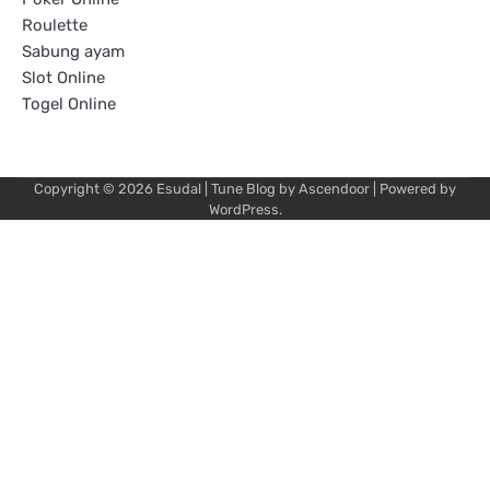
Roulette
Sabung ayam
Slot Online
Togel Online
Copyright © 2026
Esudal
| Tune Blog by
Ascendoor
| Powered by
WordPress
.