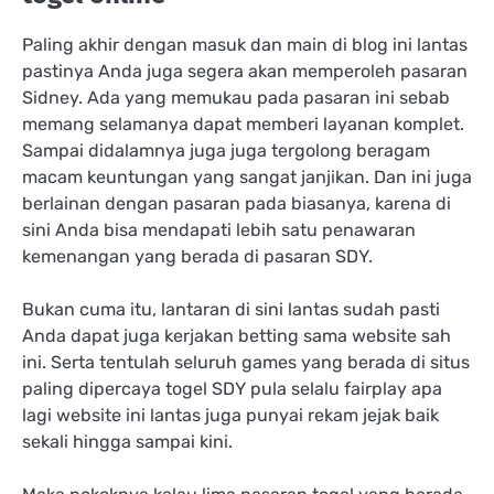
Paling akhir dengan masuk dan main di blog ini lantas
pastinya Anda juga segera akan memperoleh pasaran
Sidney. Ada yang memukau pada pasaran ini sebab
memang selamanya dapat memberi layanan komplet.
Sampai didalamnya juga juga tergolong beragam
macam keuntungan yang sangat janjikan. Dan ini juga
berlainan dengan pasaran pada biasanya, karena di
sini Anda bisa mendapati lebih satu penawaran
kemenangan yang berada di pasaran SDY.
Bukan cuma itu, lantaran di sini lantas sudah pasti
Anda dapat juga kerjakan betting sama website sah
ini. Serta tentulah seluruh games yang berada di situs
paling dipercaya togel SDY pula selalu fairplay apa
lagi website ini lantas juga punyai rekam jejak baik
sekali hingga sampai kini.