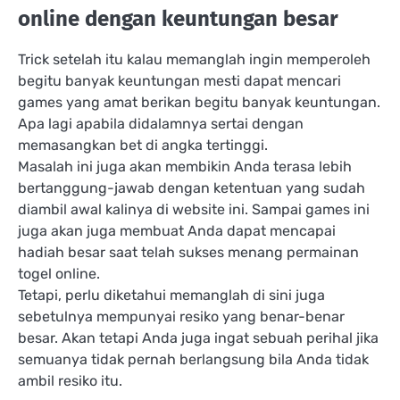
online dengan keuntungan besar
Trick setelah itu kalau memanglah ingin memperoleh
begitu banyak keuntungan mesti dapat mencari
games yang amat berikan begitu banyak keuntungan.
Apa lagi apabila didalamnya sertai dengan
memasangkan bet di angka tertinggi.
Masalah ini juga akan membikin Anda terasa lebih
bertanggung-jawab dengan ketentuan yang sudah
diambil awal kalinya di website ini. Sampai games ini
juga akan juga membuat Anda dapat mencapai
hadiah besar saat telah sukses menang permainan
togel online.
Tetapi, perlu diketahui memanglah di sini juga
sebetulnya mempunyai resiko yang benar-benar
besar. Akan tetapi Anda juga ingat sebuah perihal jika
semuanya tidak pernah berlangsung bila Anda tidak
ambil resiko itu.