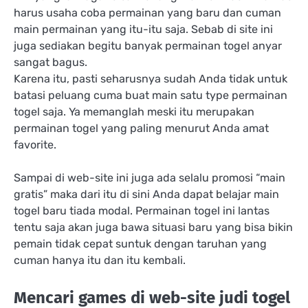
harus usaha coba permainan yang baru dan cuman
main permainan yang itu-itu saja. Sebab di site ini
juga sediakan begitu banyak permainan togel anyar
sangat bagus.
Karena itu, pasti seharusnya sudah Anda tidak untuk
batasi peluang cuma buat main satu type permainan
togel saja. Ya memanglah meski itu merupakan
permainan togel yang paling menurut Anda amat
favorite.
Sampai di web-site ini juga ada selalu promosi “main
gratis” maka dari itu di sini Anda dapat belajar main
togel baru tiada modal. Permainan togel ini lantas
tentu saja akan juga bawa situasi baru yang bisa bikin
pemain tidak cepat suntuk dengan taruhan yang
cuman hanya itu dan itu kembali.
Mencari games di web-site judi togel