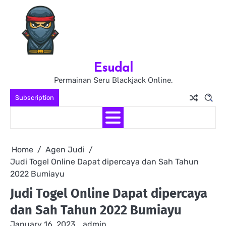
Skip
to
content
Esudal
Permainan Seru Blackjack Online.
Subscription
Home
Agen Judi
Judi Togel Online Dapat dipercaya dan Sah Tahun
2022 Bumiayu
Judi Togel Online Dapat dipercaya
dan Sah Tahun 2022 Bumiayu
January 16, 2023
admin