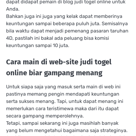
dapat didapat pemain di blog judi togel online untuk
Anda.
Bahkan juga ini juga yang kelak dapat memberinya
keuntungan sampai beberapa puluh juta. Semisalnya
bila waktu dapat menjadi pemenang pasaran taruhan
4D, pastilah ini bakal ada peluang bisa komisi
keuntungan sampai 10 juta.
Cara main di web-site judi togel
online biar gampang menang
Untuk siapa saja yang masuk serta main di web ini
pastinya memang pengin mendapati keuntungan
serta sukses menang. Tapi, untuk dapat menang ini
memerlukan cara teristimewa maka dari itu dapat
secara gampang memperolehnya.
Tetapi, sampai sekarang ini juga masihlah banyak
yang belum mengetahui bagaimana saja strateginya.