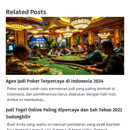
Related Posts
Agen Judi Poker Terpercaya di Indonesia 2024
Poker adalah salah satu permainan judi yang paling diminati di
Indonesia, dan pemilihannya harus dilakukan dengan hati-hati.
Artikel ini membahas…
Judi Togel Online Paling dipercaya dan Sah Tahun 2022
Sodonghilir
Buat Anda yang waktu ini mencari permainan yang asyik pastilah
bisa mencoba masuk saja di blog judi togel online. Dengan…