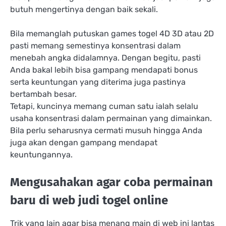
butuh mengertinya dengan baik sekali.
Bila memanglah putuskan games togel 4D 3D atau 2D
pasti memang semestinya konsentrasi dalam
menebah angka didalamnya. Dengan begitu, pasti
Anda bakal lebih bisa gampang mendapati bonus
serta keuntungan yang diterima juga pastinya
bertambah besar.
Tetapi, kuncinya memang cuman satu ialah selalu
usaha konsentrasi dalam permainan yang dimainkan.
Bila perlu seharusnya cermati musuh hingga Anda
juga akan dengan gampang mendapat
keuntungannya.
Mengusahakan agar coba permainan
baru di web judi togel online
Trik yang lain agar bisa menang main di web ini lantas