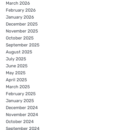
March 2026
February 2026
January 2026
December 2025
November 2025
October 2025
September 2025
August 2025
July 2025
June 2025
May 2025
April 2025
March 2025
February 2025
January 2025
December 2024
November 2024
October 2024
September 2024