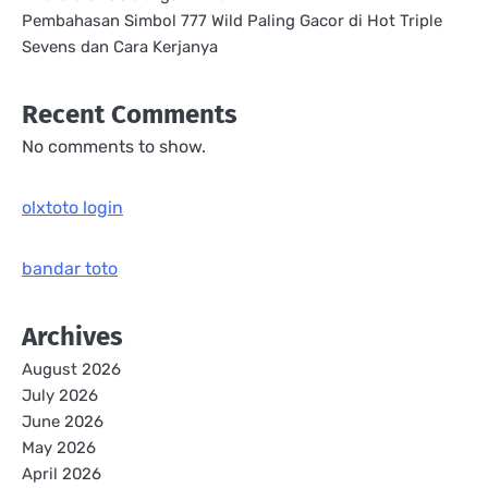
Pembahasan Simbol 777 Wild Paling Gacor di Hot Triple
Sevens dan Cara Kerjanya
Recent Comments
No comments to show.
olxtoto login
bandar toto
Archives
August 2026
July 2026
June 2026
May 2026
April 2026