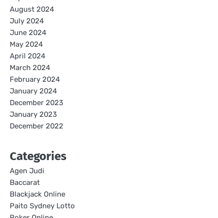
August 2024
July 2024
June 2024
May 2024
April 2024
March 2024
February 2024
January 2024
December 2023
January 2023
December 2022
Categories
Agen Judi
Baccarat
Blackjack Online
Paito Sydney Lotto
Poker Online