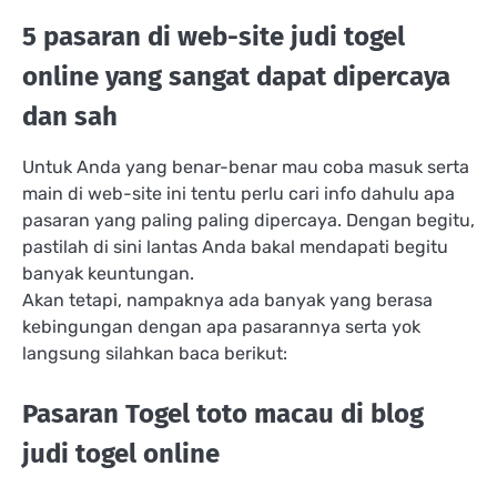
5 pasaran di web-site judi togel
online yang sangat dapat dipercaya
dan sah
Untuk Anda yang benar-benar mau coba masuk serta
main di web-site ini tentu perlu cari info dahulu apa
pasaran yang paling paling dipercaya. Dengan begitu,
pastilah di sini lantas Anda bakal mendapati begitu
banyak keuntungan.
Akan tetapi, nampaknya ada banyak yang berasa
kebingungan dengan apa pasarannya serta yok
langsung silahkan baca berikut:
Pasaran Togel toto macau di blog
judi togel online