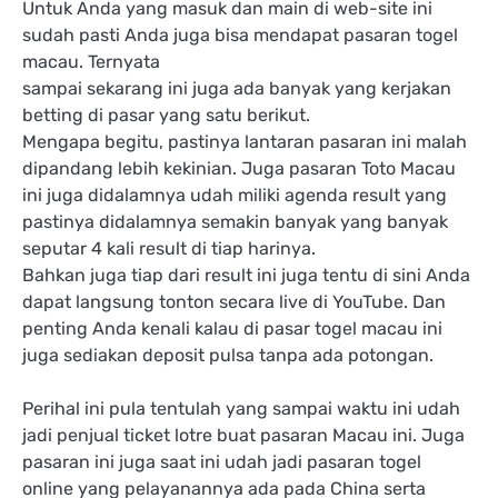
Untuk Anda yang masuk dan main di web-site ini
sudah pasti Anda juga bisa mendapat pasaran togel
macau. Ternyata
sampai sekarang ini juga ada banyak yang kerjakan
betting di pasar yang satu berikut.
Mengapa begitu, pastinya lantaran pasaran ini malah
dipandang lebih kekinian. Juga pasaran Toto Macau
ini juga didalamnya udah miliki agenda result yang
pastinya didalamnya semakin banyak yang banyak
seputar 4 kali result di tiap harinya.
Bahkan juga tiap dari result ini juga tentu di sini Anda
dapat langsung tonton secara live di YouTube. Dan
penting Anda kenali kalau di pasar togel macau ini
juga sediakan deposit pulsa tanpa ada potongan.
Perihal ini pula tentulah yang sampai waktu ini udah
jadi penjual ticket lotre buat pasaran Macau ini. Juga
pasaran ini juga saat ini udah jadi pasaran togel
online yang pelayanannya ada pada China serta