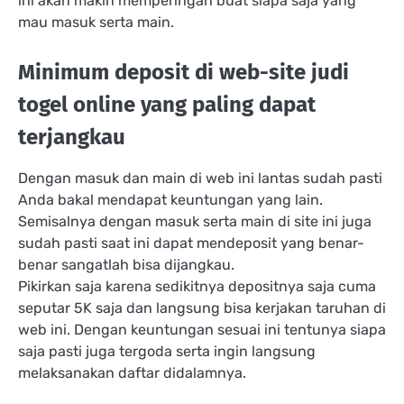
ini akan makin memperingan buat siapa saja yang
mau masuk serta main.
Minimum deposit di web-site judi
togel online yang paling dapat
terjangkau
Dengan masuk dan main di web ini lantas sudah pasti
Anda bakal mendapat keuntungan yang lain.
Semisalnya dengan masuk serta main di site ini juga
sudah pasti saat ini dapat mendeposit yang benar-
benar sangatlah bisa dijangkau.
Pikirkan saja karena sedikitnya depositnya saja cuma
seputar 5K saja dan langsung bisa kerjakan taruhan di
web ini. Dengan keuntungan sesuai ini tentunya siapa
saja pasti juga tergoda serta ingin langsung
melaksanakan daftar didalamnya.