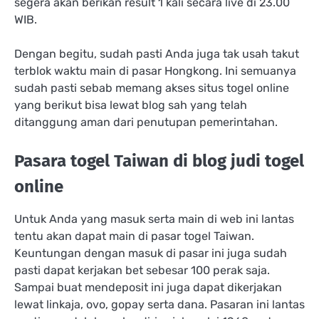
segera akan berikan result 1 kali secara live di 23.00
WIB.
Dengan begitu, sudah pasti Anda juga tak usah takut
terblok waktu main di pasar Hongkong. Ini semuanya
sudah pasti sebab memang akses situs togel online
yang berikut bisa lewat blog sah yang telah
ditanggung aman dari penutupan pemerintahan.
Pasara togel Taiwan di blog judi togel
online
Untuk Anda yang masuk serta main di web ini lantas
tentu akan dapat main di pasar togel Taiwan.
Keuntungan dengan masuk di pasar ini juga sudah
pasti dapat kerjakan bet sebesar 100 perak saja.
Sampai buat mendeposit ini juga dapat dikerjakan
lewat linkaja, ovo, gopay serta dana. Pasaran ini lantas