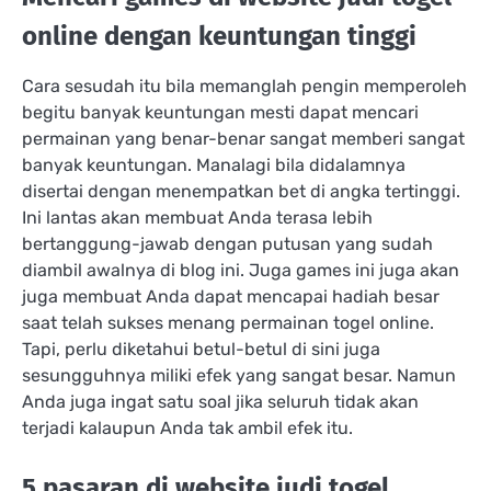
online dengan keuntungan tinggi
Cara sesudah itu bila memanglah pengin memperoleh
begitu banyak keuntungan mesti dapat mencari
permainan yang benar-benar sangat memberi sangat
banyak keuntungan. Manalagi bila didalamnya
disertai dengan menempatkan bet di angka tertinggi.
Ini lantas akan membuat Anda terasa lebih
bertanggung-jawab dengan putusan yang sudah
diambil awalnya di blog ini. Juga games ini juga akan
juga membuat Anda dapat mencapai hadiah besar
saat telah sukses menang permainan togel online.
Tapi, perlu diketahui betul-betul di sini juga
sesungguhnya miliki efek yang sangat besar. Namun
Anda juga ingat satu soal jika seluruh tidak akan
terjadi kalaupun Anda tak ambil efek itu.
5 pasaran di website judi togel