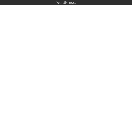
WordPress
.