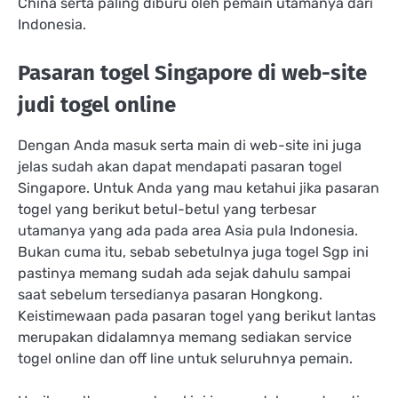
China serta paling diburu oleh pemain utamanya dari
Indonesia.
Pasaran togel Singapore di web-site
judi togel online
Dengan Anda masuk serta main di web-site ini juga
jelas sudah akan dapat mendapati pasaran togel
Singapore. Untuk Anda yang mau ketahui jika pasaran
togel yang berikut betul-betul yang terbesar
utamanya yang ada pada area Asia pula Indonesia.
Bukan cuma itu, sebab sebetulnya juga togel Sgp ini
pastinya memang sudah ada sejak dahulu sampai
saat sebelum tersedianya pasaran Hongkong.
Keistimewaan pada pasaran togel yang berikut lantas
merupakan didalamnya memang sediakan service
togel online dan off line untuk seluruhnya pemain.