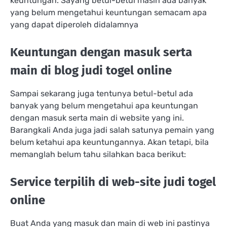
keuntungan. Sayang betul-betul masih ada banyak
yang belum mengetahui keuntungan semacam apa
yang dapat diperoleh didalamnya
Keuntungan dengan masuk serta
main di blog judi togel online
Sampai sekarang juga tentunya betul-betul ada
banyak yang belum mengetahui apa keuntungan
dengan masuk serta main di website yang ini.
Barangkali Anda juga jadi salah satunya pemain yang
belum ketahui apa keuntungannya. Akan tetapi, bila
memanglah belum tahu silahkan baca berikut:
Service terpilih di web-site judi togel
online
Buat Anda yang masuk dan main di web ini pastinya