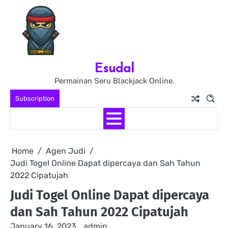
Skip
to
content
Esudal
Permainan Seru Blackjack Online.
Subscription
Home
Agen Judi
Judi Togel Online Dapat dipercaya dan Sah Tahun
2022 Cipatujah
Judi Togel Online Dapat dipercaya
dan Sah Tahun 2022 Cipatujah
January 16, 2023
admin