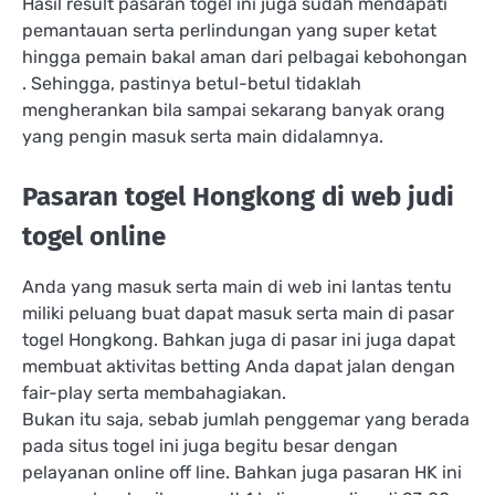
Hasil result pasaran togel ini juga sudah mendapati
pemantauan serta perlindungan yang super ketat
hingga pemain bakal aman dari pelbagai kebohongan
. Sehingga, pastinya betul-betul tidaklah
mengherankan bila sampai sekarang banyak orang
yang pengin masuk serta main didalamnya.
Pasaran togel Hongkong di web judi
togel online
Anda yang masuk serta main di web ini lantas tentu
miliki peluang buat dapat masuk serta main di pasar
togel Hongkong. Bahkan juga di pasar ini juga dapat
membuat aktivitas betting Anda dapat jalan dengan
fair-play serta membahagiakan.
Bukan itu saja, sebab jumlah penggemar yang berada
pada situs togel ini juga begitu besar dengan
pelayanan online off line. Bahkan juga pasaran HK ini