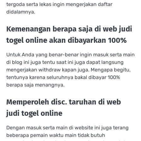
tergoda serta lekas ingin mengerjakan daftar
didalamnya.
Kemenangan berapa saja di web judi
togel online akan dibayarkan 100%
Untuk Anda yang benar-benar ingin masuk serta main
di blog ini juga tentu saat ini juga dapat langsung
mengerjakan withdraw kapan juga. Mengapa begitu,
tentunya karena seluruhnya bakal dibayar 100%
berapa saja menangnya.
Memperoleh disc. taruhan di web
judi togel online
Dengan masuk serta main di website ini juga terang
beberapa pemain waktu main tidak butuh