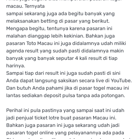
macau. Ternyata
sampai sekarang juga ada begitu banyak yang
melaksanakan betting di pasar yang berikut.
Mengapa begitu, tentunya karena pasaran ini
malahan dianggap lebih kekinian. Bahkan juga
pasaran Toto Macau ini juga didalamnya udah miliki
agenda result yang sudah pasti didalamnya makin
banyak yang banyak seputar 4 kali result di tiap
harinya.
Sampai tiap dari result ini juga sudah pasti di sini
Anda dapat langsung saksikan secara live di YouTube.
Dan butuh Anda pahami jika di pasar togel macau ini
lantas sediakan deposit pulsa tanpa ada potongan.
Perihal ini pula pastinya yang sampai saat ini udah
jadi penjual ticket lotre buat pasaran Macau ini.
Bahkan juga pasaran ini juga sekarang udah jadi
pasaran togel online yang pelayanannya ada pada