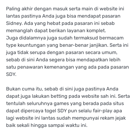
Paling akhir dengan masuk serta main di website ini
lantas pastinya Anda juga bisa mendapat pasaran
Sidney. Ada yang hebat pada pasaran ini sebab
memanglah dapat berikan layanan komplet.
Juga didalamnya juga sudah termaksud bermacam
type keuntungan yang benar-benar janjikan. Serta ini
juga tidak serupa dengan pasaran secara umum,
sebab di sini Anda segera bisa mendapatkan lebih
satu penawaran kemenangan yang ada pada pasaran
SDY.
Bukan cuma itu, sebab di sini juga pastinya Anda
dapat juga lakukan betting pada website sah ini. Serta
tentulah seluruhnya games yang berada pada situs
dapat dipercaya togel SDY pun selalu fair-play apa
lagi website ini lantas sudah mempunyai rekam jejak
baik sekali hingga sampai waktu ini.