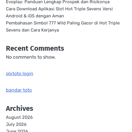
Evoplay: Panduan Lengkap Prospek dan Risikonya
Cara Download Aplikasi Slot Hot Triple Sevens Versi
Android & iOS dengan Aman
Pembahasan Simbol 777 Wild Paling Gacor di Hot Triple
Sevens dan Cara Kerjanya
Recent Comments
No comments to show.
olxtoto login
bandar toto
Archives
August 2026
July 2026
June 2026