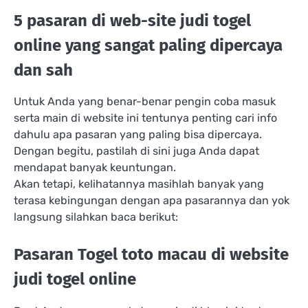
5 pasaran di web-site judi togel
online yang sangat paling dipercaya
dan sah
Untuk Anda yang benar-benar pengin coba masuk
serta main di website ini tentunya penting cari info
dahulu apa pasaran yang paling bisa dipercaya.
Dengan begitu, pastilah di sini juga Anda dapat
mendapat banyak keuntungan.
Akan tetapi, kelihatannya masihlah banyak yang
terasa kebingungan dengan apa pasarannya dan yok
langsung silahkan baca berikut:
Pasaran Togel toto macau di website
judi togel online