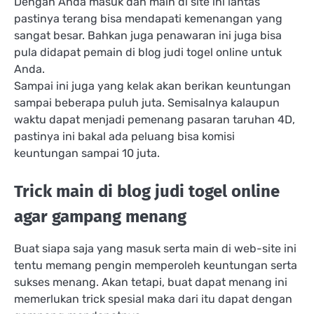
Dengan Anda masuk dan main di site ini lantas
pastinya terang bisa mendapati kemenangan yang
sangat besar. Bahkan juga penawaran ini juga bisa
pula didapat pemain di blog judi togel online untuk
Anda.
Sampai ini juga yang kelak akan berikan keuntungan
sampai beberapa puluh juta. Semisalnya kalaupun
waktu dapat menjadi pemenang pasaran taruhan 4D,
pastinya ini bakal ada peluang bisa komisi
keuntungan sampai 10 juta.
Trick main di blog judi togel online
agar gampang menang
Buat siapa saja yang masuk serta main di web-site ini
tentu memang pengin memperoleh keuntungan serta
sukses menang. Akan tetapi, buat dapat menang ini
memerlukan trick spesial maka dari itu dapat dengan