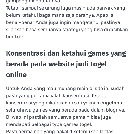
gampang mendapatnya.
Tetapi, sampai sekarang juga masih ada banyak yang
belum ketahui bagaimana saja caranya. Apabila
benar-benar Anda juga ingin mengetahui pastinya
silahkan baca semuanya strategi yang bisa dikasihkan
berikut:
Konsentrasi dan ketahui games yang
berada pada website judi togel
online
Untuk Anda yang mau menang main di site ini sudah
pasti yang pertama ialah konsentrasi. Tetapi,
konsentrasi yang dikatakan di sini yakni mengetahui
seluruhnya games yang berada pada dalam blognya.
Di web ini pastilah semuanya pemain bisa juga
mendapati pelbagai type games togel.
Pasti permainan yang bakal diketemukan lantas