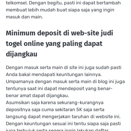
telkomsel. Dengan begitu, pasti ini dapat bertambah
membuat lebih mudah buat siapa saja yang ingin
masuk dan main.
Minimum deposit di web-site judi
togel online yang paling dapat
dijangkau
Dengan masuk serta main di site ini juga sudah pasti
Anda bakal mendapati keuntungan lainnya.
Umpamanya dengan masuk serta main di blog ini juga
tentunya saat ini dapat mendeposit yang benar-
benar amat dapat dijangkau.
Asumsikan saja karena sekurang-kurangnya
depositnya saja cuma sekitaran 5K saja serta
langsung dapat mengerjakan taruhan di website ini.
Dengan keuntungan sesuai ini tentu siapa saja pasti
juga terbujuk serta segera ingin lakukan daftar