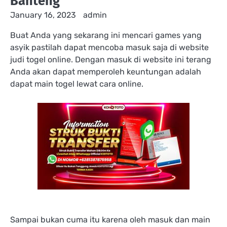
Banteng
January 16, 2023
admin
Buat Anda yang sekarang ini mencari games yang
asyik pastilah dapat mencoba masuk saja di website
judi togel online. Dengan masuk di website ini terang
Anda akan dapat memperoleh keuntungan adalah
dapat main togel lewat cara online.
Sampai bukan cuma itu karena oleh masuk dan main