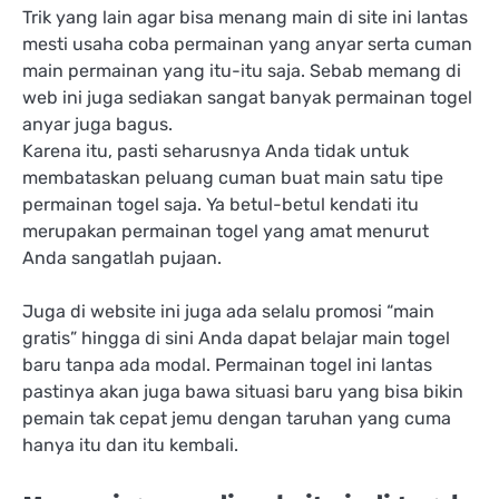
Trik yang lain agar bisa menang main di site ini lantas
mesti usaha coba permainan yang anyar serta cuman
main permainan yang itu-itu saja. Sebab memang di
web ini juga sediakan sangat banyak permainan togel
anyar juga bagus.
Karena itu, pasti seharusnya Anda tidak untuk
membataskan peluang cuman buat main satu tipe
permainan togel saja. Ya betul-betul kendati itu
merupakan permainan togel yang amat menurut
Anda sangatlah pujaan.
Juga di website ini juga ada selalu promosi “main
gratis” hingga di sini Anda dapat belajar main togel
baru tanpa ada modal. Permainan togel ini lantas
pastinya akan juga bawa situasi baru yang bisa bikin
pemain tak cepat jemu dengan taruhan yang cuma
hanya itu dan itu kembali.