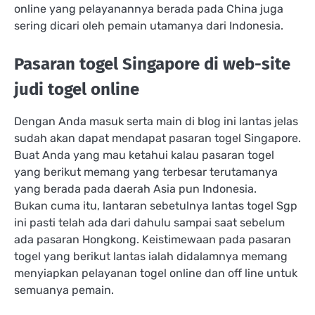
online yang pelayanannya berada pada China juga
sering dicari oleh pemain utamanya dari Indonesia.
Pasaran togel Singapore di web-site
judi togel online
Dengan Anda masuk serta main di blog ini lantas jelas
sudah akan dapat mendapat pasaran togel Singapore.
Buat Anda yang mau ketahui kalau pasaran togel
yang berikut memang yang terbesar terutamanya
yang berada pada daerah Asia pun Indonesia.
Bukan cuma itu, lantaran sebetulnya lantas togel Sgp
ini pasti telah ada dari dahulu sampai saat sebelum
ada pasaran Hongkong. Keistimewaan pada pasaran
togel yang berikut lantas ialah didalamnya memang
menyiapkan pelayanan togel online dan off line untuk
semuanya pemain.