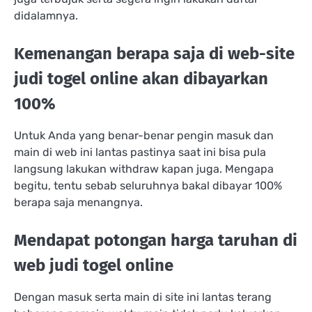
didalamnya.
Kemenangan berapa saja di web-site
judi togel online akan dibayarkan
100%
Untuk Anda yang benar-benar pengin masuk dan
main di web ini lantas pastinya saat ini bisa pula
langsung lakukan withdraw kapan juga. Mengapa
begitu, tentu sebab seluruhnya bakal dibayar 100%
berapa saja menangnya.
Mendapat potongan harga taruhan di
web judi togel online
Dengan masuk serta main di site ini lantas terang