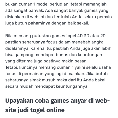
bukan cuman 1 model perjudian, tetapi memanglah
ada sangat banyak. Ada sangat banyak games yang
disiapkan di web ini dan tentulah Anda selaku pemain
juga butuh pahaminya dengan baik sekali.
Bila memang putuskan games togel 4D 3D atau 2D
pastilah seharusnya focus dalam menebah angka
didalamnya. Karena itu, pastilah Anda juga akan lebih
bisa gampang mendapat bonus dan keuntungan
yang diterima juga pastinya makin besar.
Tetapi, kuncinya memang cuman 1 yakni selalu usaha
focus di permainan yang lagi dimainkan. Jika butuh
seharusnya simak musuh maka dari itu Anda bakal
secara mudah mendapat keuntungannya.
Upayakan coba games anyar di web-
site judi togel online