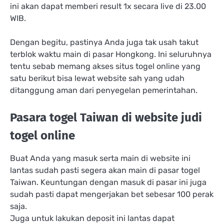
ini akan dapat memberi result 1x secara live di 23.00
WIB.
Dengan begitu, pastinya Anda juga tak usah takut
terblok waktu main di pasar Hongkong. Ini seluruhnya
tentu sebab memang akses situs togel online yang
satu berikut bisa lewat website sah yang udah
ditanggung aman dari penyegelan pemerintahan.
Pasara togel Taiwan di website judi
togel online
Buat Anda yang masuk serta main di website ini
lantas sudah pasti segera akan main di pasar togel
Taiwan. Keuntungan dengan masuk di pasar ini juga
sudah pasti dapat mengerjakan bet sebesar 100 perak
saja.
Juga untuk lakukan deposit ini lantas dapat