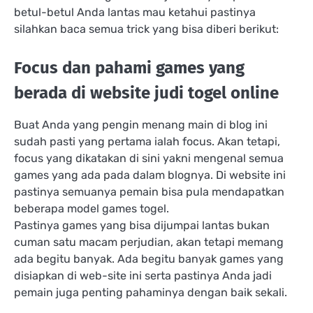
betul-betul Anda lantas mau ketahui pastinya
silahkan baca semua trick yang bisa diberi berikut:
Focus dan pahami games yang
berada di website judi togel online
Buat Anda yang pengin menang main di blog ini
sudah pasti yang pertama ialah focus. Akan tetapi,
focus yang dikatakan di sini yakni mengenal semua
games yang ada pada dalam blognya. Di website ini
pastinya semuanya pemain bisa pula mendapatkan
beberapa model games togel.
Pastinya games yang bisa dijumpai lantas bukan
cuman satu macam perjudian, akan tetapi memang
ada begitu banyak. Ada begitu banyak games yang
disiapkan di web-site ini serta pastinya Anda jadi
pemain juga penting pahaminya dengan baik sekali.