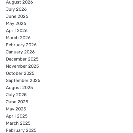
August 2026
July 2026
June 2026
May 2026
April 2026
March 2026
February 2026
January 2026
December 2025
November 2025
October 2025
September 2025
August 2025
July 2025
June 2025
May 2025
April 2025
March 2025
February 2025