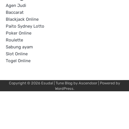
Agen Judi
Baccarat
Blackjack Online
Paito Sydney Lotto
Poker Online
Roulette
Sabung ayam
Slot Online
Togel Online
Copyright © 2026
Esudal
| Tune Blog by
Ascendoor
| Powered by
WordPress
.