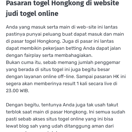
Pasaran togel Hongkong di website
judi togel online
Anda yang masuk serta main di web-site ini lantas
pastinya punyai peluang buat dapat masuk dan main
di pasar togel Hongkong. Juga di pasar ini lantas
dapat membikin pekerjaan betting Anda dapat jalan
dengan fairplay serta membahagiakan.
Bukan cuma itu, sebab memang jumlah penggemar
yang berada di situs togel ini juga begitu besar
dengan layanan online off-line. Sampai pasaran HK ini
segera akan memberinya result 1 kali secara live di
23.00 WIB.
Dengan begitu, tentunya Anda juga tak usah takut
terblok saat main di pasar Hongkong. Ini semua sudah
pasti sebab akses situs togel online yang ini bisa
lewat blog sah yang udah ditanggung aman dari