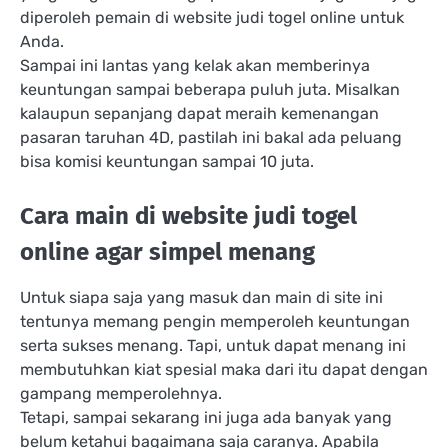
diperoleh pemain di website judi togel online untuk
Anda.
Sampai ini lantas yang kelak akan memberinya
keuntungan sampai beberapa puluh juta. Misalkan
kalaupun sepanjang dapat meraih kemenangan
pasaran taruhan 4D, pastilah ini bakal ada peluang
bisa komisi keuntungan sampai 10 juta.
Cara main di website judi togel
online agar simpel menang
Untuk siapa saja yang masuk dan main di site ini
tentunya memang pengin memperoleh keuntungan
serta sukses menang. Tapi, untuk dapat menang ini
membutuhkan kiat spesial maka dari itu dapat dengan
gampang memperolehnya.
Tetapi, sampai sekarang ini juga ada banyak yang
belum ketahui bagaimana saja caranya. Apabila