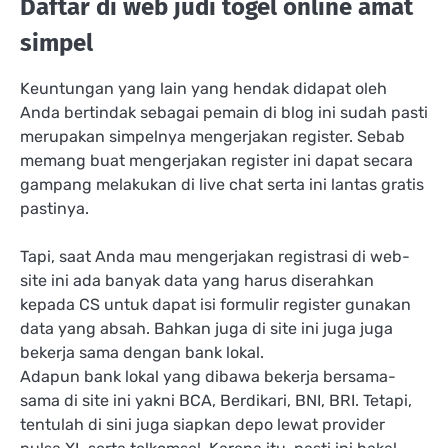
Daftar di web judi togel online amat
simpel
Keuntungan yang lain yang hendak didapat oleh
Anda bertindak sebagai pemain di blog ini sudah pasti
merupakan simpelnya mengerjakan register. Sebab
memang buat mengerjakan register ini dapat secara
gampang melakukan di live chat serta ini lantas gratis
pastinya.
Tapi, saat Anda mau mengerjakan registrasi di web-
site ini ada banyak data yang harus diserahkan
kepada CS untuk dapat isi formulir register gunakan
data yang absah. Bahkan juga di site ini juga juga
bekerja sama dengan bank lokal.
Adapun bank lokal yang dibawa bekerja bersama-
sama di site ini yakni BCA, Berdikari, BNI, BRI. Tetapi,
tentulah di sini juga siapkan depo lewat provider