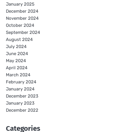
January 2025
December 2024
November 2024
October 2024
September 2024
August 2024
July 2024
June 2024
May 2024
April 2024
March 2024
February 2024
January 2024
December 2023
January 2023
December 2022
Categories