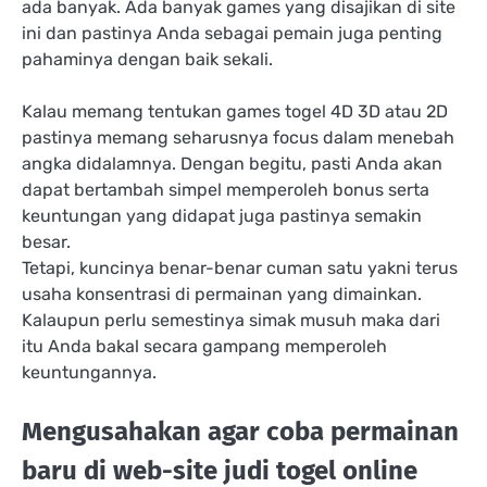
ada banyak. Ada banyak games yang disajikan di site
ini dan pastinya Anda sebagai pemain juga penting
pahaminya dengan baik sekali.
Kalau memang tentukan games togel 4D 3D atau 2D
pastinya memang seharusnya focus dalam menebah
angka didalamnya. Dengan begitu, pasti Anda akan
dapat bertambah simpel memperoleh bonus serta
keuntungan yang didapat juga pastinya semakin
besar.
Tetapi, kuncinya benar-benar cuman satu yakni terus
usaha konsentrasi di permainan yang dimainkan.
Kalaupun perlu semestinya simak musuh maka dari
itu Anda bakal secara gampang memperoleh
keuntungannya.
Mengusahakan agar coba permainan
baru di web-site judi togel online