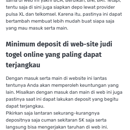
sama di web ini yakni BCA, Berdikari, BNI, BRI. Tetapi,
tentu saja di sini juga siapkan depo lewat provider
pulsa XL dan telkomsel. Karena itu, pastinya ini dapat
bertambah membuat lebih mudah buat siapa saja
yang mau masuk serta main.
Minimum deposit di web-site judi
togel online yang paling dapat
terjangkau
Dengan masuk serta main di website ini lantas
tentunya Anda akan memperoleh keuntungan yang
lain. Misalkan dengan masuk dan main di web ini juga
pastinya saat ini dapat lakukan deposit yang begitu
dapat terjangkau.
Pikirkan saja lantaran sekurang-kurangnya
depositnya saja cuman sekitaran 5K saja serta
langsung bisa mengerjakan taruhan di web ini.