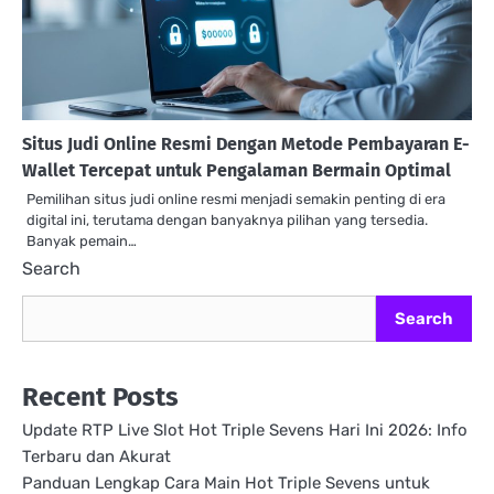
Situs Judi Online Resmi Dengan Metode Pembayaran E-
Wallet Tercepat untuk Pengalaman Bermain Optimal
Pemilihan situs judi online resmi menjadi semakin penting di era
digital ini, terutama dengan banyaknya pilihan yang tersedia.
Banyak pemain…
Search
Search
Recent Posts
Update RTP Live Slot Hot Triple Sevens Hari Ini 2026: Info
Terbaru dan Akurat
Panduan Lengkap Cara Main Hot Triple Sevens untuk