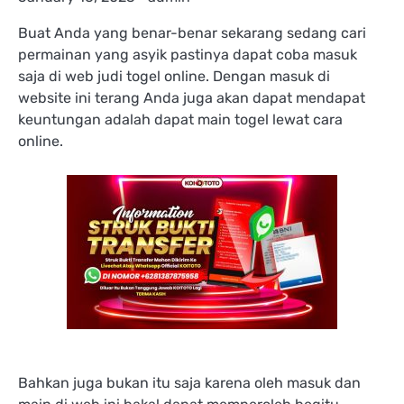
Buat Anda yang benar-benar sekarang sedang cari
permainan yang asyik pastinya dapat coba masuk
saja di web judi togel online. Dengan masuk di
website ini terang Anda juga akan dapat mendapat
keuntungan adalah dapat main togel lewat cara
online.
Bahkan juga bukan itu saja karena oleh masuk dan