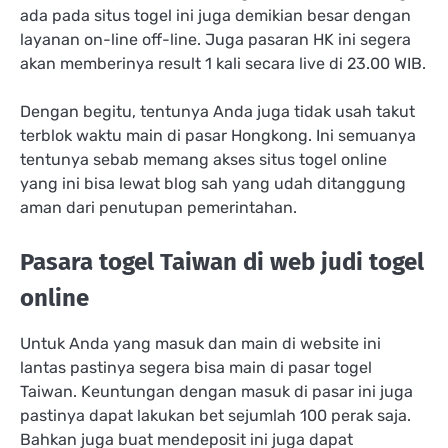
ada pada situs togel ini juga demikian besar dengan
layanan on-line off-line. Juga pasaran HK ini segera
akan memberinya result 1 kali secara live di 23.00 WIB.
Dengan begitu, tentunya Anda juga tidak usah takut
terblok waktu main di pasar Hongkong. Ini semuanya
tentunya sebab memang akses situs togel online
yang ini bisa lewat blog sah yang udah ditanggung
aman dari penutupan pemerintahan.
Pasara togel Taiwan di web judi togel
online
Untuk Anda yang masuk dan main di website ini
lantas pastinya segera bisa main di pasar togel
Taiwan. Keuntungan dengan masuk di pasar ini juga
pastinya dapat lakukan bet sejumlah 100 perak saja.
Bahkan juga buat mendeposit ini juga dapat