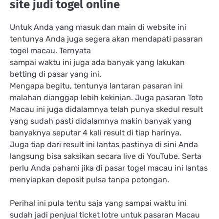
site judi togel online
Untuk Anda yang masuk dan main di website ini
tentunya Anda juga segera akan mendapati pasaran
togel macau. Ternyata
sampai waktu ini juga ada banyak yang lakukan
betting di pasar yang ini.
Mengapa begitu, tentunya lantaran pasaran ini
malahan dianggap lebih kekinian. Juga pasaran Toto
Macau ini juga didalamnya telah punya skedul result
yang sudah pasti didalamnya makin banyak yang
banyaknya seputar 4 kali result di tiap harinya.
Juga tiap dari result ini lantas pastinya di sini Anda
langsung bisa saksikan secara live di YouTube. Serta
perlu Anda pahami jika di pasar togel macau ini lantas
menyiapkan deposit pulsa tanpa potongan.
Perihal ini pula tentu saja yang sampai waktu ini
sudah jadi penjual ticket lotre untuk pasaran Macau