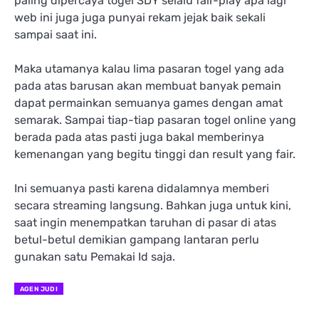
paling dipercaya togel SDY selalu fair-play apa lagi
web ini juga juga punyai rekam jejak baik sekali
sampai saat ini.
Maka utamanya kalau lima pasaran togel yang ada
pada atas barusan akan membuat banyak pemain
dapat permainkan semuanya games dengan amat
semarak. Sampai tiap-tiap pasaran togel online yang
berada pada atas pasti juga bakal memberinya
kemenangan yang begitu tinggi dan result yang fair.
Ini semuanya pasti karena didalamnya memberi
secara streaming langsung. Bahkan juga untuk kini,
saat ingin menempatkan taruhan di pasar di atas
betul-betul demikian gampang lantaran perlu
gunakan satu Pemakai Id saja.
AGEN JUDI