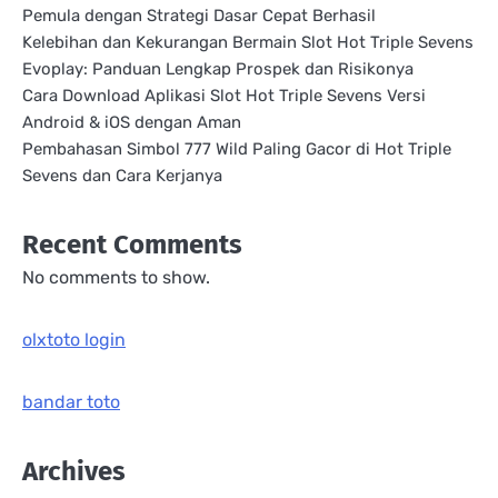
Pemula dengan Strategi Dasar Cepat Berhasil
Kelebihan dan Kekurangan Bermain Slot Hot Triple Sevens
Evoplay: Panduan Lengkap Prospek dan Risikonya
Cara Download Aplikasi Slot Hot Triple Sevens Versi
Android & iOS dengan Aman
Pembahasan Simbol 777 Wild Paling Gacor di Hot Triple
Sevens dan Cara Kerjanya
Recent Comments
No comments to show.
olxtoto login
bandar toto
Archives