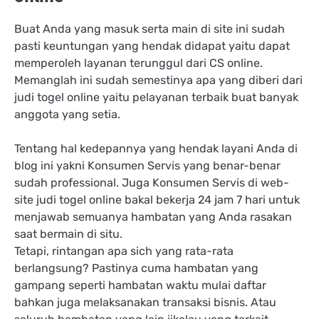
Buat Anda yang masuk serta main di site ini sudah
pasti keuntungan yang hendak didapat yaitu dapat
memperoleh layanan terunggul dari CS online.
Memanglah ini sudah semestinya apa yang diberi dari
judi togel online yaitu pelayanan terbaik buat banyak
anggota yang setia.
Tentang hal kedepannya yang hendak layani Anda di
blog ini yakni Konsumen Servis yang benar-benar
sudah professional. Juga Konsumen Servis di web-
site judi togel online bakal bekerja 24 jam 7 hari untuk
menjawab semuanya hambatan yang Anda rasakan
saat bermain di situ.
Tetapi, rintangan apa sich yang rata-rata
berlangsung? Pastinya cuma hambatan yang
gampang seperti hambatan waktu mulai daftar
bahkan juga melaksanakan transaksi bisnis. Atau