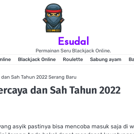
Esudal
Permainan Seru Blackjack Online.
nline
Blackjack Online
Roulette
Sabung ayam
Ba
a dan Sah Tahun 2022 Serang Baru
percaya dan Sah Tahun 2022
ang asyik pastinya bisa mencoba masuk saja di 