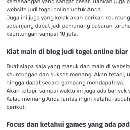
kemenangan yang sangat besar. Bahkan juga pen
website judi togel online untuk Anda.
Juga ini juga yang kelak akan berikan keuntun
sepanjang dapat jadi pemenang pasaran taruhan
keuntungan sampai 10 juta.
Kiat main di blog judi togel online b
Buat siapa saja yang masuk dan main di websit
keuntungan dan sukses menang. Akan tetapi, u
hingga dapat secara gampang mendapatnya.
Akan tetapi, sampai waktu ini juga ada banya
Kalau memang Anda lantas ingin ketahui sudah p
berikut:
Focus dan ketahui games yang ada pada