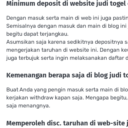
Minimum deposit di website judi togel 
Dengan masuk serta main di web ini juga past
Semisalnya dengan masuk dan main di blog ini 
begitu dapat terjangkau.
Asumsikan saja karena sedikitnya depositnya s
mengerjakan taruhan di website ini. Dengan keu
juga terbujuk serta ingin melaksanakan daftar 
Kemenangan berapa saja di blog judi t
Buat Anda yang pengin masuk serta main di blog 
kerjakan withdraw kapan saja. Mengapa begitu
saja menangnya.
Memperoleh disc. taruhan di web-site j