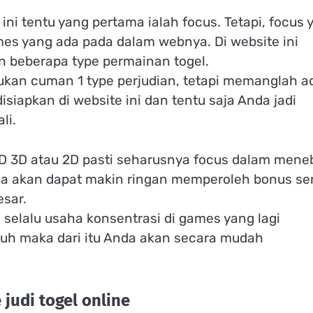
ni tentu yang pertama ialah focus. Tetapi, focus 
mes yang ada pada dalam webnya. Di website ini
n beberapa type permainan togel.
ukan cuman 1 type perjudian, tetapi memanglah a
siapkan di website ini dan tentu saja Anda jadi
li.
4D 3D atau 2D pasti seharusnya focus dalam mene
da akan dapat makin ringan memperoleh bonus se
esar.
 selalu usaha konsentrasi di games yang lagi
suh maka dari itu Anda akan secara mudah
judi togel online