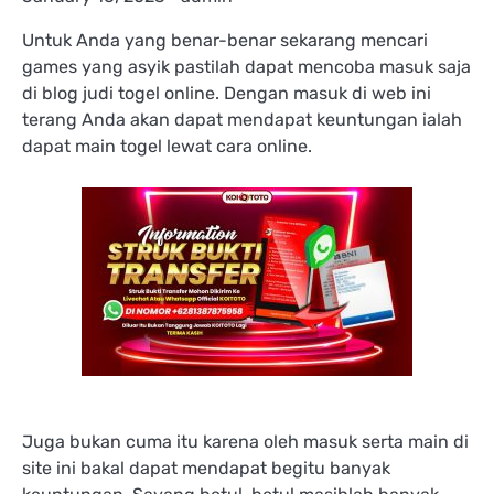
Untuk Anda yang benar-benar sekarang mencari
games yang asyik pastilah dapat mencoba masuk saja
di blog judi togel online. Dengan masuk di web ini
terang Anda akan dapat mendapat keuntungan ialah
dapat main togel lewat cara online.
Juga bukan cuma itu karena oleh masuk serta main di
site ini bakal dapat mendapat begitu banyak