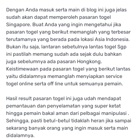
Dengan Anda masuk serta main di blog ini juga jelas
sudah akan dapat memperoleh pasaran togel
Singapore. Buat Anda yang ingin mengetahui jika
pasaran togel yang berikut memanglah yang terbesar
terutamanya yang berada pada lokasi Asia Indonesia.
Bukan itu saja, lantaran sebetulnya lantas togel Sgp
ini pastilah memang sudah ada sejak dulu bahkan
juga sebelumnya ada pasaran Hongkong.
Keistimewaan pada pasaran togel yang berikut lantas
yaitu didalamnya memanglah menyiapkan service
togel online serta off line untuk semuanya pemain.
Hasil result pasaran togel ini juga udah mendapat
pemantauan dan penyelamatan yang super ketat
hingga pemain bakal aman dari pelbagai manipulasi .
Sehingga, pasti betul-betul tidaklah heran jika sampai
sekarang banyak orang yang ingin masuk serta main
didalamnya.