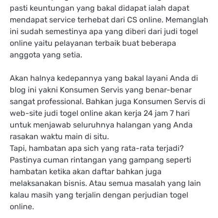
pasti keuntungan yang bakal didapat ialah dapat
mendapat service terhebat dari CS online. Memanglah
ini sudah semestinya apa yang diberi dari judi togel
online yaitu pelayanan terbaik buat beberapa
anggota yang setia.
Akan halnya kedepannya yang bakal layani Anda di
blog ini yakni Konsumen Servis yang benar-benar
sangat professional. Bahkan juga Konsumen Servis di
web-site judi togel online akan kerja 24 jam 7 hari
untuk menjawab seluruhnya halangan yang Anda
rasakan waktu main di situ.
Tapi, hambatan apa sich yang rata-rata terjadi?
Pastinya cuman rintangan yang gampang seperti
hambatan ketika akan daftar bahkan juga
melaksanakan bisnis. Atau semua masalah yang lain
kalau masih yang terjalin dengan perjudian togel
online.