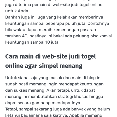
juga diterima pemain di web-site judi togel online
untuk Anda.
Bahkan juga ini juga yang kelak akan memberinya
keuntungan sampai beberapa puluh juta. Contohnya
bila waktu dapat meraih kemenangan pasaran
taruhan 4D, pastinya ini bakal ada peluang bisa komisi
keuntungan sampai 10 juta.
Cara main di web-site judi togel
online agar simpel menang
Untuk siapa saja yang masuk dan main di blog ini
sudah pasti memang ingin mendapat keuntungan
dan sukses menang. Akan tetapi, untuk dapat
menang ini membutuhkan strategi khusus hingga
dapat secara gampang mendapatinya.
Tetapi, sampai sekarang juga ada banyak yang belum
ketahui bagaimana saja kiatnya. Apabila memang