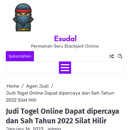
Skip
to
content
Esudal
Permainan Seru Blackjack Online.
Subscription
Home
Agen Judi
Judi Togel Online Dapat dipercaya dan Sah Tahun
2022 Silat Hilir
Judi Togel Online Dapat dipercaya
dan Sah Tahun 2022 Silat Hilir
January 16, 2023
admin