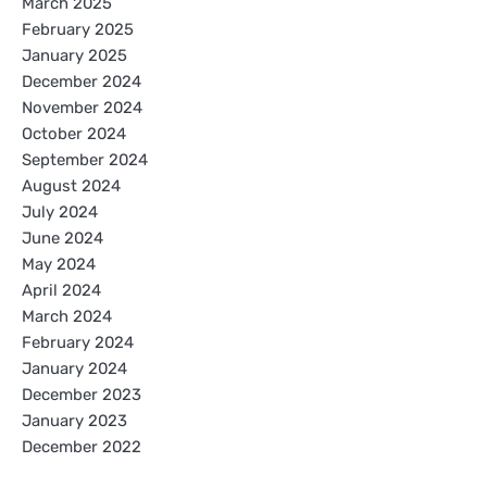
March 2025
February 2025
January 2025
December 2024
November 2024
October 2024
September 2024
August 2024
July 2024
June 2024
May 2024
April 2024
March 2024
February 2024
January 2024
December 2023
January 2023
December 2022