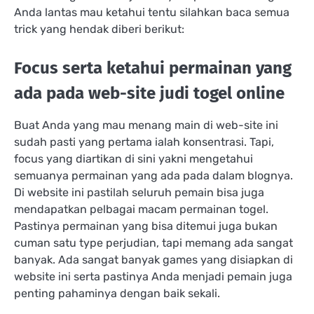
Anda lantas mau ketahui tentu silahkan baca semua
trick yang hendak diberi berikut:
Focus serta ketahui permainan yang
ada pada web-site judi togel online
Buat Anda yang mau menang main di web-site ini
sudah pasti yang pertama ialah konsentrasi. Tapi,
focus yang diartikan di sini yakni mengetahui
semuanya permainan yang ada pada dalam blognya.
Di website ini pastilah seluruh pemain bisa juga
mendapatkan pelbagai macam permainan togel.
Pastinya permainan yang bisa ditemui juga bukan
cuman satu type perjudian, tapi memang ada sangat
banyak. Ada sangat banyak games yang disiapkan di
website ini serta pastinya Anda menjadi pemain juga
penting pahaminya dengan baik sekali.