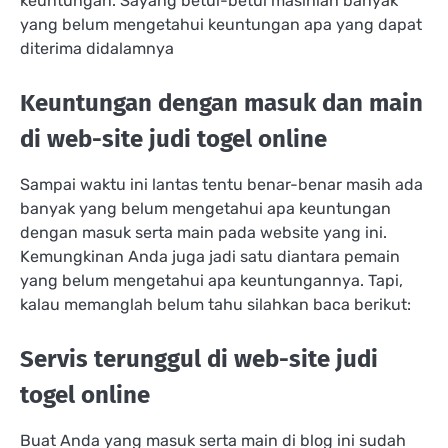
keuntungan. Sayang betul-betul masihlah banyak
yang belum mengetahui keuntungan apa yang dapat
diterima didalamnya
Keuntungan dengan masuk dan main
di web-site judi togel online
Sampai waktu ini lantas tentu benar-benar masih ada
banyak yang belum mengetahui apa keuntungan
dengan masuk serta main pada website yang ini.
Kemungkinan Anda juga jadi satu diantara pemain
yang belum mengetahui apa keuntungannya. Tapi,
kalau memanglah belum tahu silahkan baca berikut:
Servis terunggul di web-site judi
togel online
Buat Anda yang masuk serta main di blog ini sudah