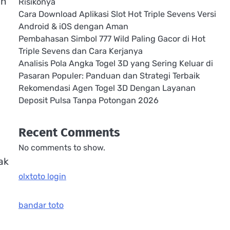
an
Risikonya
Cara Download Aplikasi Slot Hot Triple Sevens Versi
Android & iOS dengan Aman
Pembahasan Simbol 777 Wild Paling Gacor di Hot
Triple Sevens dan Cara Kerjanya
Analisis Pola Angka Togel 3D yang Sering Keluar di
Pasaran Populer: Panduan dan Strategi Terbaik
Rekomendasi Agen Togel 3D Dengan Layanan
Deposit Pulsa Tanpa Potongan 2026
Recent Comments
No comments to show.
ak
olxtoto login
bandar toto