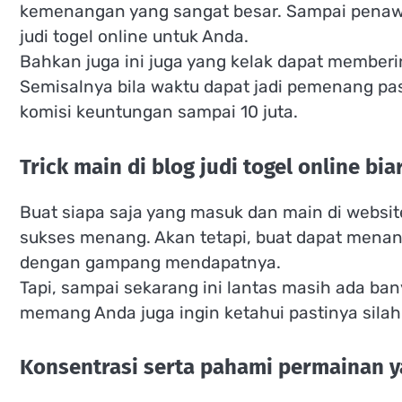
kemenangan yang sangat besar. Sampai penawar
judi togel online untuk Anda.
Bahkan juga ini juga yang kelak dapat member
Semisalnya bila waktu dapat jadi pemenang pasa
komisi keuntungan sampai 10 juta.
Trick main di blog judi togel online bi
Buat siapa saja yang masuk dan main di websi
sukses menang. Akan tetapi, buat dapat menang
dengan gampang mendapatnya.
Tapi, sampai sekarang ini lantas masih ada ban
memang Anda juga ingin ketahui pastinya silahk
Konsentrasi serta pahami permainan ya