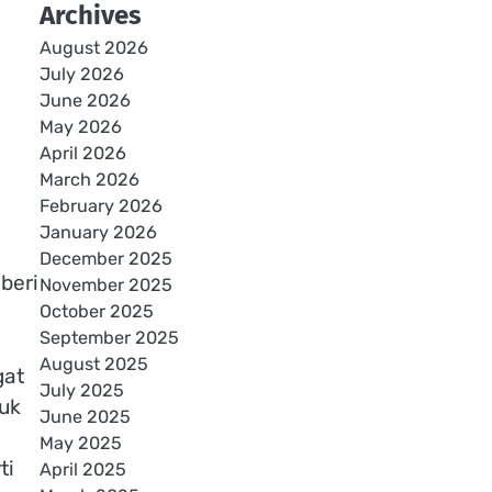
Archives
August 2026
July 2026
June 2026
May 2026
April 2026
March 2026
February 2026
January 2026
December 2025
beri
November 2025
October 2025
September 2025
August 2025
gat
July 2025
tuk
June 2025
May 2025
ti
April 2025