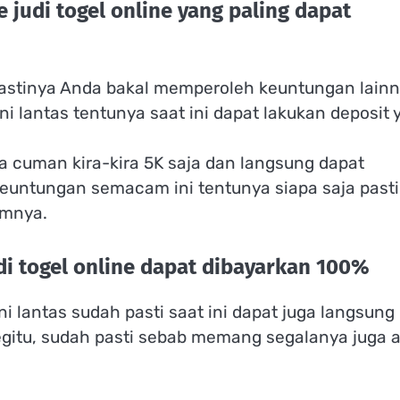
 judi togel online yang paling dapat
pastinya Anda bakal memperoleh keuntungan lainn
 lantas tentunya saat ini dapat lakukan deposit 
 cuman kira-kira 5K saja dan langsung dapat
keuntungan semacam ini tentunya siapa saja pasti
amnya.
i togel online dapat dibayarkan 100%
 lantas sudah pasti saat ini dapat juga langsung
gitu, sudah pasti sebab memang segalanya juga 