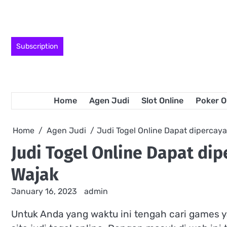
Skip
to
content
Subscription
Home
Agen Judi
Slot Online
Poker O
Home
Agen Judi
Judi Togel Online Dapat dipercay
Judi Togel Online Dapat di
Wajak
January 16, 2023
admin
Untuk Anda yang waktu ini tengah cari games 