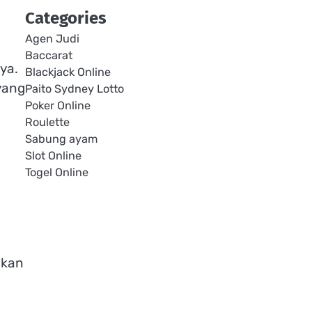
Categories
Agen Judi
Baccarat
ya.
Blackjack Online
yang
Paito Sydney Lotto
Poker Online
Roulette
Sabung ayam
Slot Online
Togel Online
akan