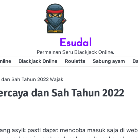
Esudal
Permainan Seru Blackjack Online.
nline
Blackjack Online
Roulette
Sabung ayam
Ba
a dan Sah Tahun 2022 Wajak
percaya dan Sah Tahun 2022
yang asyik pasti dapat mencoba masuk saja di web