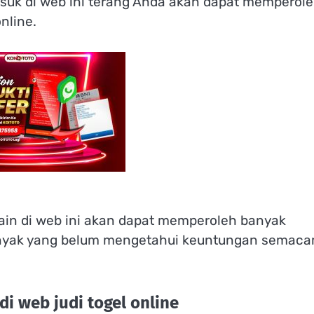
masuk di web ini terang Anda akan dapat memperol
nline.
main di web ini akan dapat memperoleh banyak
anyak yang belum mengetahui keuntungan semac
i web judi togel online