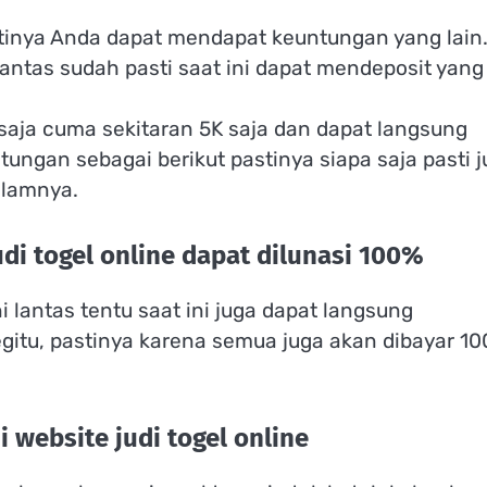
stinya Anda dapat mendapat keuntungan yang lain
antas sudah pasti saat ini dapat mendeposit yang
aja cuma sekitaran 5K saja dan dapat langsung
ungan sebagai berikut pastinya siapa saja pasti 
alamnya.
di togel online dapat dilunasi 100%
 lantas tentu saat ini juga dapat langsung
itu, pastinya karena semua juga akan dibayar 1
website judi togel online