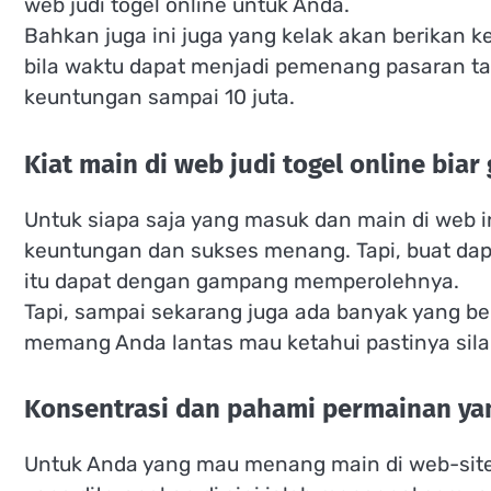
web judi togel online untuk Anda.
Bahkan juga ini juga yang kelak akan berikan 
bila waktu dapat menjadi pemenang pasaran tar
keuntungan sampai 10 juta.
Kiat main di web judi togel online bi
Untuk siapa saja yang masuk dan main di web
keuntungan dan sukses menang. Tapi, buat dap
itu dapat dengan gampang memperolehnya.
Tapi, sampai sekarang juga ada banyak yang be
memang Anda lantas mau ketahui pastinya silah
Konsentrasi dan pahami permainan yang
Untuk Anda yang mau menang main di web-site i