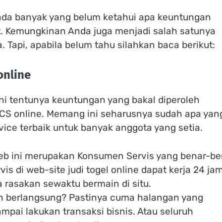
da banyak yang belum ketahui apa keuntungan
. Kemungkinan Anda juga menjadi salah satunya
Tapi, apabila belum tahu silahkan baca berikut:
online
ni tentunya keuntungan yang bakal diperoleh
 CS online. Memang ini seharusnya sudah apa yan
rvice terbaik untuk banyak anggota yang setia.
web ini merupakan Konsumen Servis yang benar-be
s di web-site judi togel online dapat kerja 24 jam
 rasakan sewaktu bermain di situ.
an berlangsung? Pastinya cuma halangan yang
mpai lakukan transaksi bisnis. Atau seluruh